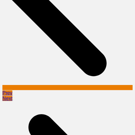
Prev
Next