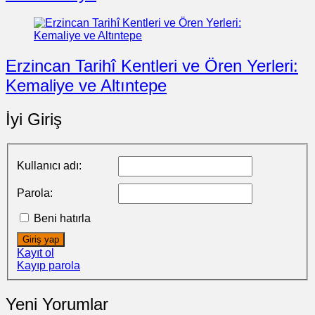
Erzincan Tarihî Kentleri ve Ören Yerleri:
Kemaliye ve Altıntepe
İyi Giriş
Kullanıcı adı:
Parola:
Beni hatırla
Giriş yap
Kayıt ol
Kayıp parola
Yeni Yorumlar