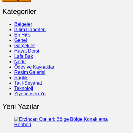
Kategoriler
Belgeler
Bilim Haberleri
En Hit's
Genel
Gerçekler
Hayat Dersi
Lafa Bak
Nedir
Ödev ve Kaynaklar
Resim Galerisi
Sağlık
Tatil-Seyahat
Teknoloji
Yiyebilirsen Ye
Yeni Yazılar