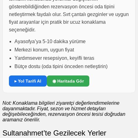
gösterebildiğinden rezervasyon öncesi oda tipini
netleştirmek faydalı olur. Sırt çantalı gezginler ve uygun
fiyat arayanlar için pratik bir ucuz konaklama
seçeneğidir.
Ayasofya’ya 5-10 dakika yürüme
Merkezi konum, uygun fiyat
Yardımsever resepsiyon, keyifli teras
Bütçe dostu (oda tipini önceden netleştirin)
▸ Yol Tarifi Al
◉ Haritada Gör
Not: Konaklama bilgileri ziyaretçi değerlendirmelerine
dayanmaktadır. Fiyat, sezon ve hizmet detayları
değişebileceğinden, rezervasyon öncesi tesisi doğrudan
aramanız önerilir.
Sultanahmet’te Gezilecek Yerler