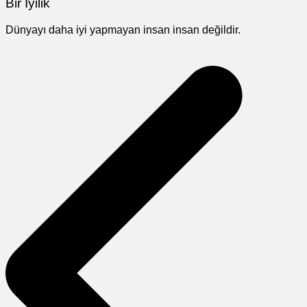
Bir İyilik
Dünyayı daha iyi yapmayan insan insan değildir.
Yazı
gezinmesi