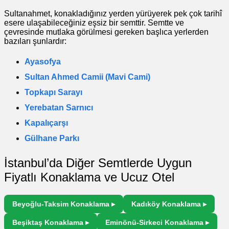
Sultanahmet, konakladığınız yerden yürüyerek pek çok tarihî
esere ulaşabileceğiniz eşsiz bir semttir. Semtte ve
çevresinde mutlaka görülmesi gereken başlıca yerlerden
bazıları şunlardır:
Ayasofya
Sultan Ahmed Camii (Mavi Cami)
Topkapı Sarayı
Yerebatan Sarnıcı
Kapalıçarşı
Gülhane Parkı
İstanbul’da Diğer Semtlerde Uygun
Fiyatlı Konaklama ve Ucuz Otel
Beyoğlu-Taksim Konaklama ▸
Kadıköy Konaklama ▸
Beşiktaş Konaklama ▸
Eminönü-Sirkeci Konaklama ▸