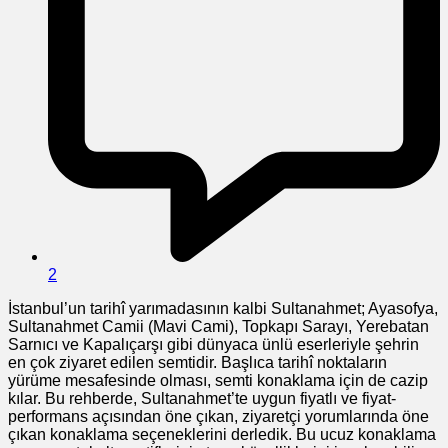
2
İstanbul’un tarihî yarımadasının kalbi Sultanahmet; Ayasofya,
Sultanahmet Camii (Mavi Cami), Topkapı Sarayı, Yerebatan
Sarnıcı ve Kapalıçarşı gibi dünyaca ünlü eserleriyle şehrin
en çok ziyaret edilen semtidir. Başlıca tarihî noktaların
yürüme mesafesinde olması, semti konaklama için de cazip
kılar. Bu rehberde, Sultanahmet’te uygun fiyatlı ve fiyat-
performans açısından öne çıkan, ziyaretçi yorumlarında öne
çıkan konaklama seçeneklerini derledik. Bu ucuz konaklama