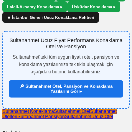
Laleli-Aksaray Konaklama ▸
Üsküdar Konaklama ▸
★ İstanbul Geneli Ucuz Konaklama Rehberi
Sultanahmet Ucuz Fiyat Performans Konaklama
Otel ve Pansiyon
Sultanahmet’teki tüm uygun fiyatlı otel, pansiyon ve
konaklama yazılarımıza tek tıkla ulaşmak için
aşağıdaki butonu kullanabilirsiniz.
🔎 Sultanahmet Otel, Pansiyon ve Konaklama
Yazılarını Gör ▸
Sultanahmet Konaklama
Sultanahmet Otel
Sultanahmet
Otelleri
Sultanahmet Pansiyon
Sultanahmet Ucuz Otel