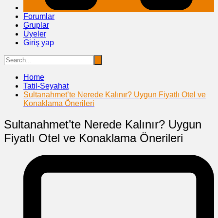
Forumlar
Gruplar
Üyeler
Giriş yap
Home
Tatil-Seyahat
Sultanahmet’te Nerede Kalınır? Uygun Fiyatlı Otel ve
Konaklama Önerileri
Sultanahmet’te Nerede Kalınır? Uygun
Fiyatlı Otel ve Konaklama Önerileri