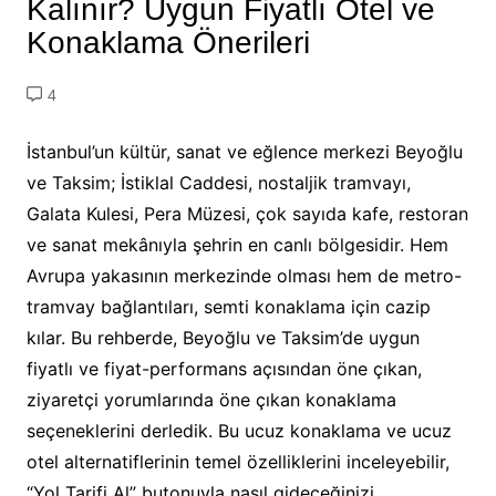
Kalınır? Uygun Fiyatlı Otel ve
Konaklama Önerileri
4
İstanbul’un kültür, sanat ve eğlence merkezi Beyoğlu
ve Taksim; İstiklal Caddesi, nostaljik tramvayı,
Galata Kulesi, Pera Müzesi, çok sayıda kafe, restoran
ve sanat mekânıyla şehrin en canlı bölgesidir. Hem
Avrupa yakasının merkezinde olması hem de metro-
tramvay bağlantıları, semti konaklama için cazip
kılar. Bu rehberde, Beyoğlu ve Taksim’de uygun
fiyatlı ve fiyat-performans açısından öne çıkan,
ziyaretçi yorumlarında öne çıkan konaklama
seçeneklerini derledik. Bu ucuz konaklama ve ucuz
otel alternatiflerinin temel özelliklerini inceleyebilir,
“Yol Tarifi Al” butonuyla nasıl gideceğinizi