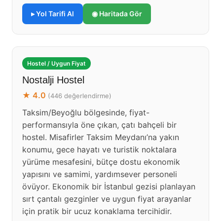
▸ Yol Tarifi Al
◉ Haritada Gör
Hostel / Uygun Fiyat
Nostalji Hostel
★ 4.0
(446 değerlendirme)
Taksim/Beyoğlu bölgesinde, fiyat-
performansıyla öne çıkan, çatı bahçeli bir
hostel. Misafirler Taksim Meydanı’na yakın
konumu, gece hayatı ve turistik noktalara
yürüme mesafesini, bütçe dostu ekonomik
yapısını ve samimi, yardımsever personeli
övüyor. Ekonomik bir İstanbul gezisi planlayan
sırt çantalı gezginler ve uygun fiyat arayanlar
için pratik bir ucuz konaklama tercihidir.