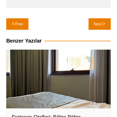
Yazı
Prev
Next
gezinmesi
Benzer Yazılar