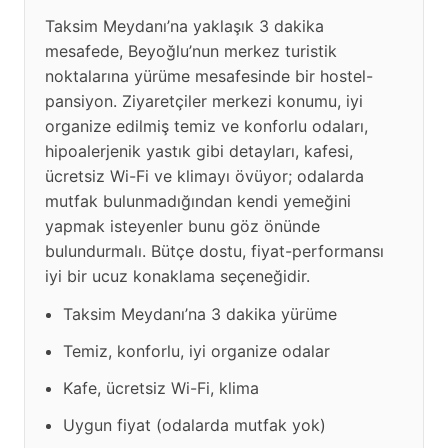
Taksim Meydanı’na yaklaşık 3 dakika
mesafede, Beyoğlu’nun merkez turistik
noktalarına yürüme mesafesinde bir hostel-
pansiyon. Ziyaretçiler merkezi konumu, iyi
organize edilmiş temiz ve konforlu odaları,
hipoalerjenik yastık gibi detayları, kafesi,
ücretsiz Wi-Fi ve klimayı övüyor; odalarda
mutfak bulunmadığından kendi yemeğini
yapmak isteyenler bunu göz önünde
bulundurmalı. Bütçe dostu, fiyat-performansı
iyi bir ucuz konaklama seçeneğidir.
Taksim Meydanı’na 3 dakika yürüme
Temiz, konforlu, iyi organize odalar
Kafe, ücretsiz Wi-Fi, klima
Uygun fiyat (odalarda mutfak yok)