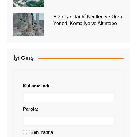
Erzincan Tarihî Kentleri ve Ören
Yerleri: Kemaliye ve Altıntepe
İyi Giriş
Kullanıcı adı:
Parola:
Beni hatırla