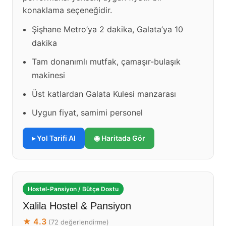
konaklama seçeneğidir.
Şişhane Metro’ya 2 dakika, Galata’ya 10
dakika
Tam donanımlı mutfak, çamaşır-bulaşık
makinesi
Üst katlardan Galata Kulesi manzarası
Uygun fiyat, samimi personel
▸ Yol Tarifi Al
◉ Haritada Gör
Hostel-Pansiyon / Bütçe Dostu
Xalila Hostel & Pansiyon
★ 4.3
(72 değerlendirme)