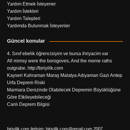
Yardım Etmek İsteyener
Yardım İstekleri
Yardım Talepleri
Yardımda Bulunmak İsteyenler
Güncel konular
4. Sınıf ebelik öğrencisiyim ve bursa ihriyacim var
All mimsy were the borogoves, And the mome raths
outgrabe. http://biriyilik.com
Kayseri Kahraman Maraş Malatya Adıyaman Gazi Antep
Urfa Deprem Riski
Marmara Denizinde Olabilecek Depremin Büyüklüğüne
Göre Etkileyebileceği
Canlı Deprem Bilgisi
biriyilik.com iletişim: biriyilik.com@gmail.com 2007