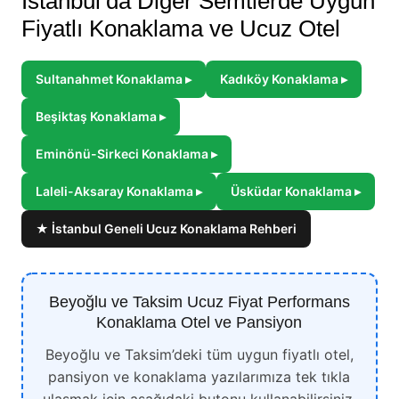
İstanbul’da Diğer Semtlerde Uygun
Fiyatlı Konaklama ve Ucuz Otel
Sultanahmet Konaklama ▸
Kadıköy Konaklama ▸
Beşiktaş Konaklama ▸
Eminönü-Sirkeci Konaklama ▸
Laleli-Aksaray Konaklama ▸
Üsküdar Konaklama ▸
★ İstanbul Geneli Ucuz Konaklama Rehberi
Beyoğlu ve Taksim Ucuz Fiyat Performans
Konaklama Otel ve Pansiyon
Beyoğlu ve Taksim’deki tüm uygun fiyatlı otel,
pansiyon ve konaklama yazılarımıza tek tıkla