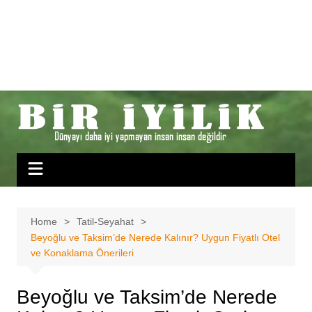
Home
Tatil-Seyahat
Beyoğlu ve Taksim’de Nerede Kalınır? Uygun Fiyatlı Otel
ve Konaklama Önerileri
Beyoğlu ve Taksim’de Nerede