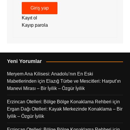
Giriş yap
Kayıt ol
Kayıp parola
Yeni Yorumlar
Meryem Ana Kilisesi: Anadolu’nın En Eski
Mabetlerinden
için
Elazığ Türbe ve Mescitleri: Harput’ın
Manevi Mirası – Bir İyilik – Özgür İyilik
Erzincan Otelleri: Bölge Bölge Konaklama Rehberi
için
Ergan Dağı Otelleri: Kayak Merkezinde Konaklama – Bir
İyilik – Özgür İyilik
Erzincan Otelleri: Bölge Bölge Konaklama Rehberi
için