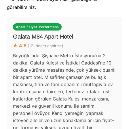
görebilirsiniz.
Apart / Fiyat-Performans
Galata M84 Apart Hotel
★ 4.8
(171 değerlendirme)
Beyoğlu’nda, Şişhane Metro İstasyonu’na 2
dakika, Galata Kulesi ve İstiklal Caddesi’ne 10
dakika yürüme mesafesinde, çok yüksek puanlı
bir apart otel. Misafirler çamaşır ve bulaşık
makinesi, fırın ve tam donanımlı mutfağıyla ev
konforu sunan daireleri, tertemiz odaları, üst
katlardan görülen Galata Kulesi manzarasını,
merkezi ve güvenli konumu ile samimi
personeli övüyor. Kendi yemeğini yapmak
isteyen aileler ve uzun konaklamalar için fiyat-
performansı yüksek, uygun fiyatlı bir