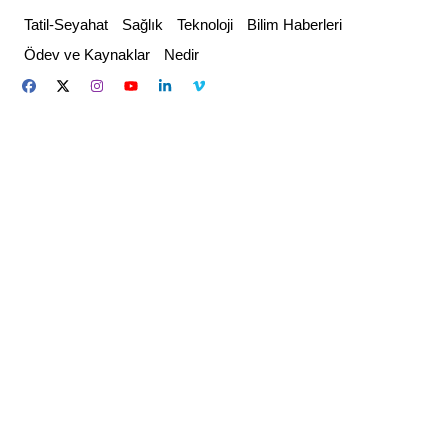
Skip
Tatil-Seyahat
Sağlık
Teknoloji
Bilim Haberleri
to
Ödev ve Kaynaklar
Nedir
content