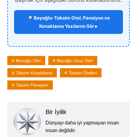
ulaşmak için aşağıdaki butonu kullanabilirsiniz.
Beyoğlu-Taksim Otel, Pansiyon ve
Konaklama Yazılarını Gör ▸
Beyoğlu Otel
Beyoğlu Ucuz Otel
Taksim Konaklama
Taksim Otelleri
Taksim Pansiyon
Bir İyilik
Dünyayı daha iyi yapmayan insan
insan değildir.