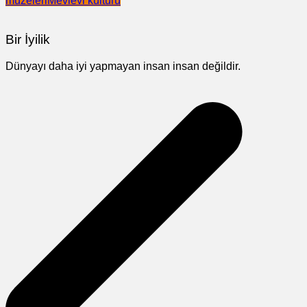
müzeleri
Mevlevi kültürü
Bir İyilik
Dünyayı daha iyi yapmayan insan insan değildir.
Yazı
gezinmesi