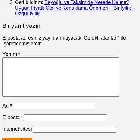
Geri bildirim:
Beyoğlu ve Taksim’de Nerede Kalınır?
Uygun Fiyatlı Otel ve Konaklama Önerileri – Bir İyilik –
Özgür İyilik
Bir yanıt yazın
E-posta adresiniz yayınlanmayacak.
Gerekli alanlar
*
ile
işaretlenmişlerdir
Yorum
*
Ad
*
E-posta
*
İnternet sitesi