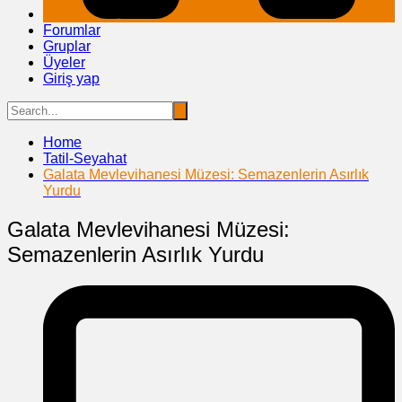
Forumlar
Gruplar
Üyeler
Giriş yap
Home
Tatil-Seyahat
Galata Mevlevihanesi Müzesi: Semazenlerin Asırlık
Yurdu
Galata Mevlevihanesi Müzesi:
Semazenlerin Asırlık Yurdu