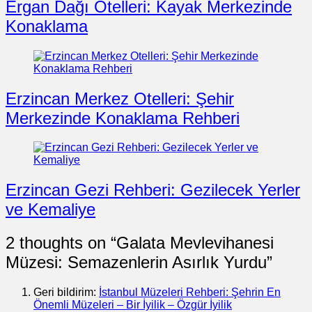
Ergan Dağı Otelleri: Kayak Merkezinde
Konaklama
Erzincan Merkez Otelleri: Şehir
Merkezinde Konaklama Rehberi
Erzincan Gezi Rehberi: Gezilecek Yerler
ve Kemaliye
2 thoughts on “
Galata Mevlevihanesi
Müzesi: Semazenlerin Asırlık Yurdu
”
Geri bildirim:
İstanbul Müzeleri Rehberi: Şehrin En
Önemli Müzeleri – Bir İyilik – Özgür İyilik