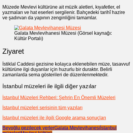
Müzede Mevlevi kültürüne ait müzik aletleri, kıyafetler, el
yazmaları ve hat eserleri sergilenir. Bahçedeki tarihî hazire
ve şadırvan da yapının zenginliğini tamamlar.
Galata Mevlevihanesi Müzesi (Görsel kaynağı:
Kültür Portalı)
Ziyaret
İstiklal Caddesi gezisine kolayca eklenebilen müze, tasavvuf
kültürüne ilgi duyanlar için huzurlu bir duraktır. Belirli
zamanlarda sema gösterileri de düzenlenmektedir.
İstanbul müzeleri ile ilgili diğer yazılar
İstanbul Müzeleri Rehberi: Şehrin En Önemli Müzeleri
İstanbul müzeleri serisinin tüm yazıları
İstanbul müzeleri ile ilgili Google arama sonuçları
Beyoğlu gezilecek yerler
Galata Mevlevihanesi
İstanbul