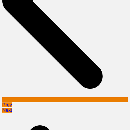
Prev
Next