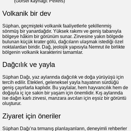
(Görsel kaynağı: Pexels)
Volkanik bir dev
Süphan, geçmişteki volkanik faaliyetlerle şekillenmiş
sönmüş bir yanardağdır. Yüksek rakımı ve geniş tabanıyla
bölgeye hâkim bir görünüm sunar. Zirvesine yakın bölgede
bulunan küçük krater gölü, dağcıların ulaşmak istediği özel
noktalardan biridir. Dağ, jeolojik yapısıyla Nemrut ile birlikte
bölgenin volkanik karakterini tamamlar.
Dağcılık ve yayla
Süphan Dağı, yaz aylarında dağcılık ve doğa yürüyüşü için
tercih edilir. Etekleri, geleneksel yayla hayatının sürdüğü
geniş çayırlarla kaplıdır. Bu yaylalar, hem hayvancılık hem de
doğayla iç içe sakin bir yaşam için önemlidir. Kış aylarında
ise dağın karlı zirvesi, manzara avcıları için eşsiz bir görüntü
oluşturur.
Ziyaret için öneriler
Süphan Dağı’na tırmanış planlayanların, deneyimli rehberler