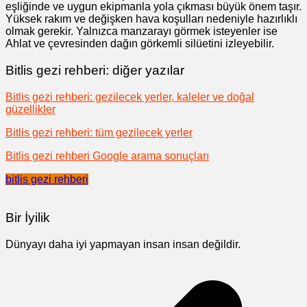
eşliğinde ve uygun ekipmanla yola çıkması büyük önem taşır.
Yüksek rakım ve değişken hava koşulları nedeniyle hazırlıklı
olmak gerekir. Yalnızca manzarayı görmek isteyenler ise
Ahlat ve çevresinden dağın görkemli silüetini izleyebilir.
Bitlis gezi rehberi: diğer yazılar
Bitlis gezi rehberi: gezilecek yerler, kaleler ve doğal
güzellikler
Bitlis gezi rehberi: tüm gezilecek yerler
Bitlis gezi rehberi Google arama sonuçları
bitlis gezi rehberi
Bir İyilik
Dünyayı daha iyi yapmayan insan insan değildir.
Yazı
gezinmesi