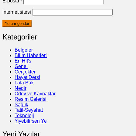
E-posta
*
İnternet sitesi
Kategoriler
Belgeler
Bilim Haberleri
En Hit's
Genel
Gerçekler
Hayat Dersi
Lafa Bak
Nedir
Ödev ve Kaynaklar
Resim Galerisi
Sağlık
Tatil-Seyahat
Teknoloji
Yiyebilirsen Ye
Yeni Yazılar