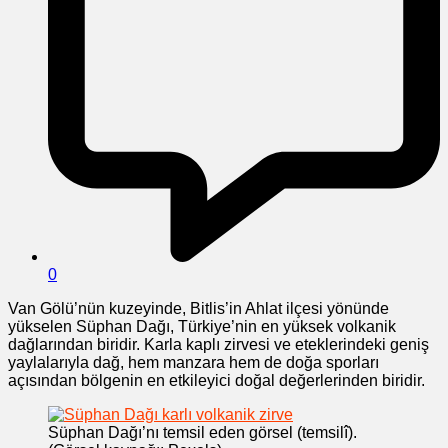
0
Van Gölü’nün kuzeyinde, Bitlis’in Ahlat ilçesi yönünde
yükselen Süphan Dağı, Türkiye’nin en yüksek volkanik
dağlarından biridir. Karla kaplı zirvesi ve eteklerindeki geniş
yaylalarıyla dağ, hem manzara hem de doğa sporları
açısından bölgenin en etkileyici doğal değerlerinden biridir.
Süphan Dağı’nı temsil eden görsel (temsilî).