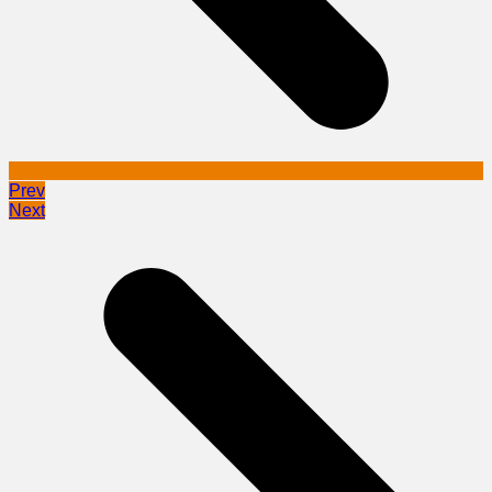
Prev
Next