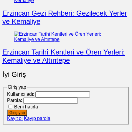
Erzincan Gezi Rehberi: Gezilecek Yerler
ve Kemaliye
Erzincan Tarihî Kentleri ve Ören Yerleri:
Kemaliye ve Altıntepe
İyi Giriş
Giriş yap
Kullanıcı adı:
Parola:
Beni hatırla
Giriş yap
Kayıt ol
Kayıp parola