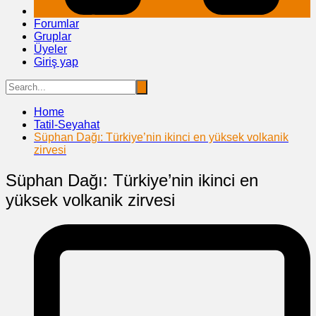
Forumlar
Gruplar
Üyeler
Giriş yap
Home
Tatil-Seyahat
Süphan Dağı: Türkiye’nin ikinci en yüksek volkanik
zirvesi
Süphan Dağı: Türkiye’nin ikinci en
yüksek volkanik zirvesi