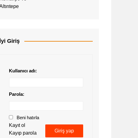
İyi Giriş
Kullanıcı adı:
Parola:
Beni hatırla
Kayıt ol
Giriş yap
Kayıp parola