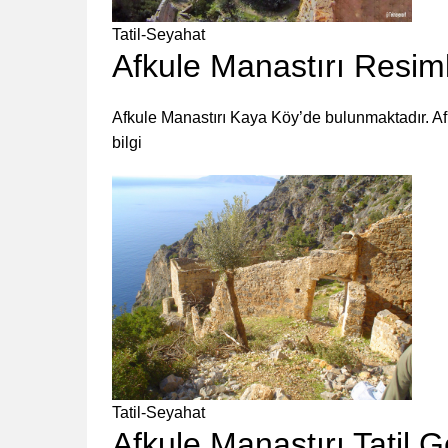
Tatil-Seyahat
Afkule Manastırı Resiml
Afkule Manastırı Kaya Köy’de bulunmaktadır. Afku
bilgi
Tatil-Seyahat
Afkule Manastırı Tatil 