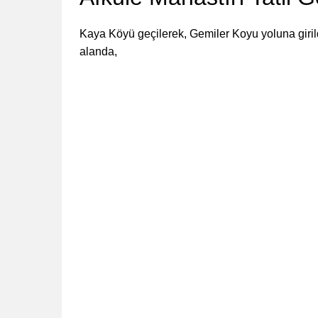
Kaya Köyü geçilerek, Gemiler Koyu yoluna giril
alanda,