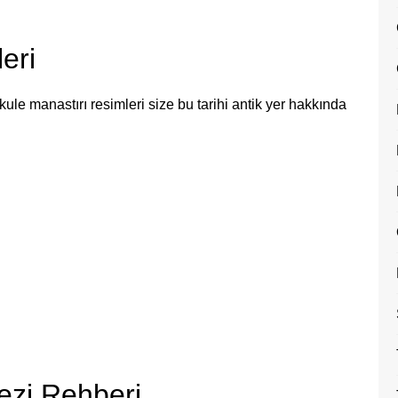
eri
le manastırı resimleri size bu tarihi antik yer hakkında
Gezi Rehberi