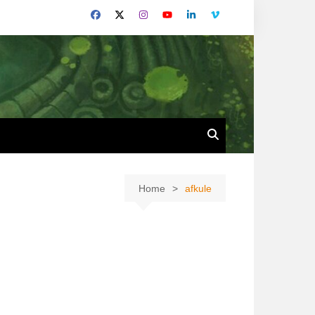
Home
afkule