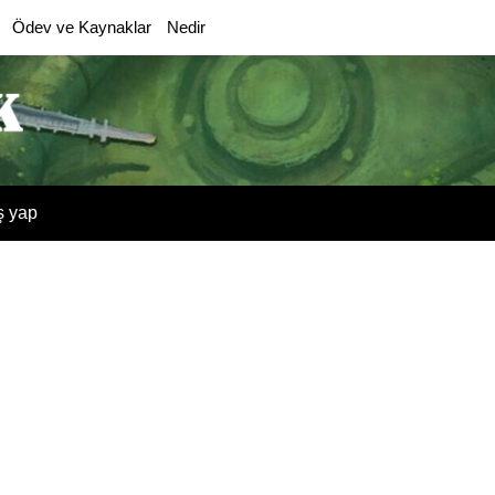
Ödev ve Kaynaklar
Nedir
ş yap