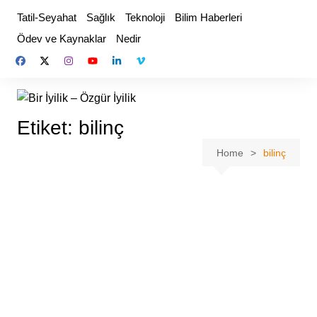
Skip
Tatil-Seyahat
Sağlık
Teknoloji
Bilim Haberleri
to
Ödev ve Kaynaklar
Nedir
content
Etiket:
bilinç
Home
bilinç