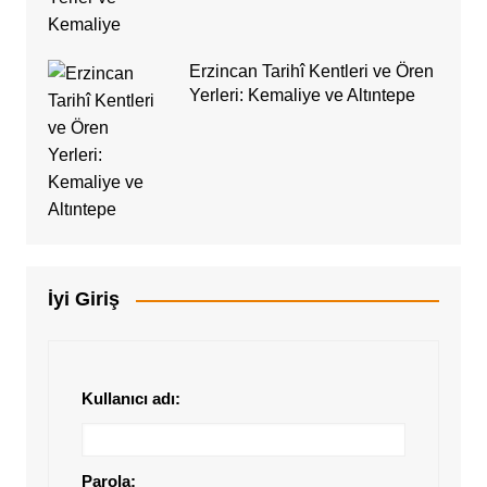
Erzincan Tarihî Kentleri ve Ören
Yerleri: Kemaliye ve Altıntepe
İyi Giriş
Kullanıcı adı:
Parola: