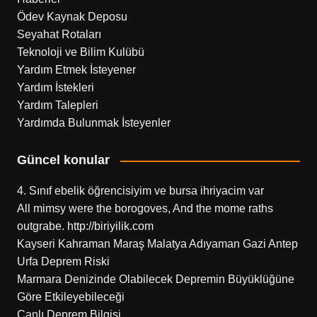
Ödev Kaynak Deposu
Seyahat Rotaları
Teknoloji ve Bilim Kulübü
Yardım Etmek İsteyener
Yardım İstekleri
Yardım Talepleri
Yardımda Bulunmak İsteyenler
Güncel konular
4. Sınıf ebelik öğrencisiyim ve bursa ihriyacim var
All mimsy were the borogoves, And the mome raths
outgrabe. http://biriyilik.com
Kayseri Kahraman Maraş Malatya Adıyaman Gazi Antep
Urfa Deprem Riski
Marmara Denizinde Olabilecek Depremin Büyüklüğüne
Göre Etkileyebileceği
Canlı Deprem Bilgisi