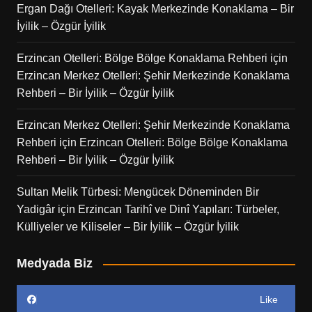
Ergan Dağı Otelleri: Kayak Merkezinde Konaklama – Bir
İyilik – Özgür İyilik
Erzincan Otelleri: Bölge Bölge Konaklama Rehberi
için
Erzincan Merkez Otelleri: Şehir Merkezinde Konaklama
Rehberi – Bir İyilik – Özgür İyilik
Erzincan Merkez Otelleri: Şehir Merkezinde Konaklama
Rehberi
için
Erzincan Otelleri: Bölge Bölge Konaklama
Rehberi – Bir İyilik – Özgür İyilik
Sultan Melik Türbesi: Mengücek Döneminden Bir
Yadigâr
için
Erzincan Tarihî ve Dinî Yapıları: Türbeler,
Külliyeler ve Kiliseler – Bir İyilik – Özgür İyilik
Medyada Biz
Like