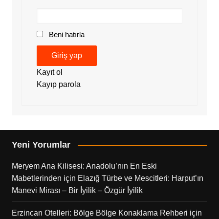
Beni hatırla
Giriş yap
Kayıt ol
Kayıp parola
Yeni Yorumlar
Meryem Ana Kilisesi: Anadolu’nın En Eski
Mabetlerinden
için
Elazığ Türbe ve Mescitleri: Harput’ın
Manevi Mirası – Bir İyilik – Özgür İyilik
Erzincan Otelleri: Bölge Bölge Konaklama Rehberi
için