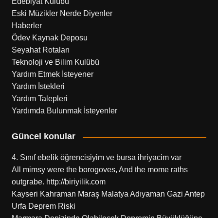
Edebiyat Kulübü
Eski Müzikler Nerde Diyenler
Haberler
Ödev Kaynak Deposu
Seyahat Rotaları
Teknoloji ve Bilim Kulübü
Yardım Etmek İsteyener
Yardım İstekleri
Yardım Talepleri
Yardımda Bulunmak İsteyenler
Güncel konular
4. Sınıf ebelik öğrencisiyim ve bursa ihriyacim var
All mimsy were the borogoves, And the mome raths
outgrabe. http://biriyilik.com
Kayseri Kahraman Maraş Malatya Adıyaman Gazi Antep
Urfa Deprem Riski