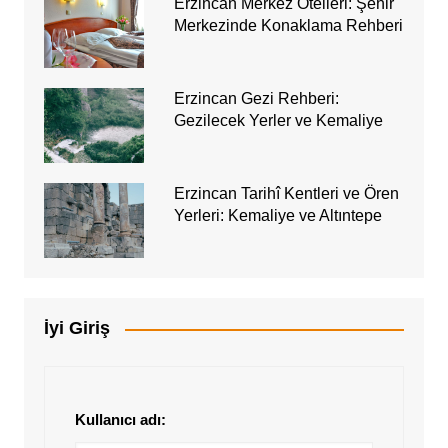
Erzincan Merkez Otelleri: Şehir
Merkezinde Konaklama Rehberi
Erzincan Gezi Rehberi:
Gezilecek Yerler ve Kemaliye
Erzincan Tarihî Kentleri ve Ören
Yerleri: Kemaliye ve Altıntepe
İyi Giriş
Kullanıcı adı: