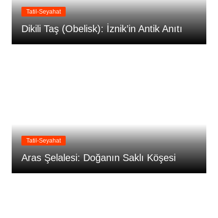
Tatil-Seyahat
Dikili Taş (Obelisk): İznik’in Antik Anıtı
Tatil-Seyahat
Aras Şelalesi: Doğanın Saklı Köşesi