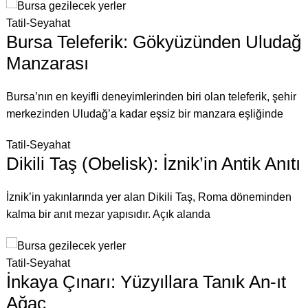
Tatil-Seyahat
Bursa Teleferik: Gökyüzünden Uludağ
Manzarası
Bursa’nın en keyifli deneyimlerinden biri olan teleferik, şehir
merkezinden Uludağ’a kadar eşsiz bir manzara eşliğinde
Tatil-Seyahat
Dikili Taş (Obelisk): İznik’in Antik Anıtı
İznik’in yakınlarında yer alan Dikili Taş, Roma döneminden
kalma bir anıt mezar yapısıdır. Açık alanda
Tatil-Seyahat
İnkaya Çınarı: Yüzyıllara Tanık An-ıt
Ağaç