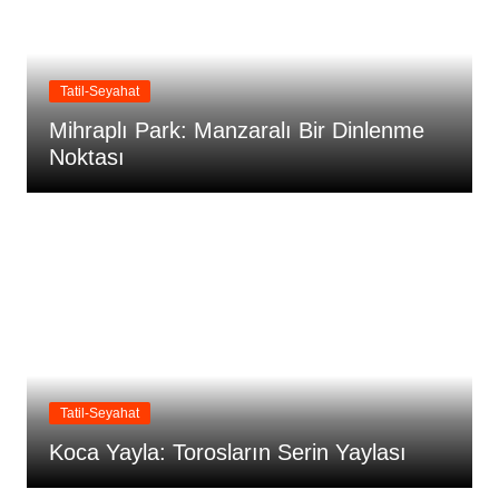
Tatil-Seyahat
Mihraplı Park: Manzaralı Bir Dinlenme
Noktası
Tatil-Seyahat
Koca Yayla: Torosların Serin Yaylası