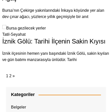
Bursa’nın Çekirge yakınlarındaki İnkaya köyünde yer alan
dev çınar ağacı, yüzlerce yıllık geçmişiyle bir anıt
Tatil-Seyahat
İznik Gölü: Tarihi İlçenin Sakin Kıyısı
İznik ilçesinin hemen yanı başındaki İznik Gölü, sakin kıyıları
ve gün batımı manzarasıyla ünlüdür. Tarihi
1
2
»
Kategoriler
Belgeler