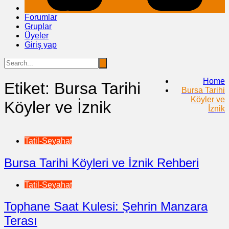
Forumlar
Gruplar
Üyeler
Giriş yap
Home
Etiket:
Bursa Tarihi
Bursa Tarihi
Köyler ve
Köyler ve İznik
İznik
Tatil-Seyahat
Bursa Tarihi Köyleri ve İznik Rehberi
Tatil-Seyahat
Tophane Saat Kulesi: Şehrin Manzara
Terası