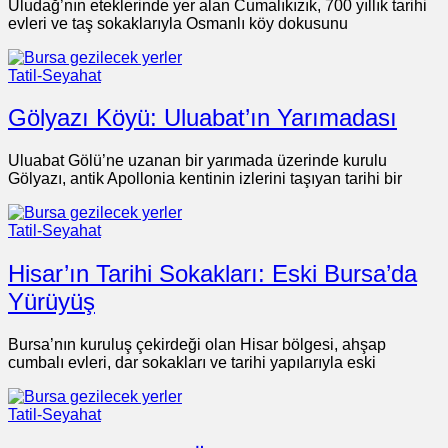
Uludağ’nın eteklerinde yer alan Cumalıkızık, 700 yıllık tarihi
evleri ve taş sokaklarıyla Osmanlı köy dokusunu
Tatil-Seyahat
Gölyazı Köyü: Uluabat’ın Yarımadası
Uluabat Gölü’ne uzanan bir yarımada üzerinde kurulu
Gölyazı, antik Apollonia kentinin izlerini taşıyan tarihi bir
Tatil-Seyahat
Hisar’ın Tarihi Sokakları: Eski Bursa’da
Yürüyüş
Bursa’nın kuruluş çekirdeği olan Hisar bölgesi, ahşap
cumbalı evleri, dar sokakları ve tarihi yapılarıyla eski
Tatil-Seyahat