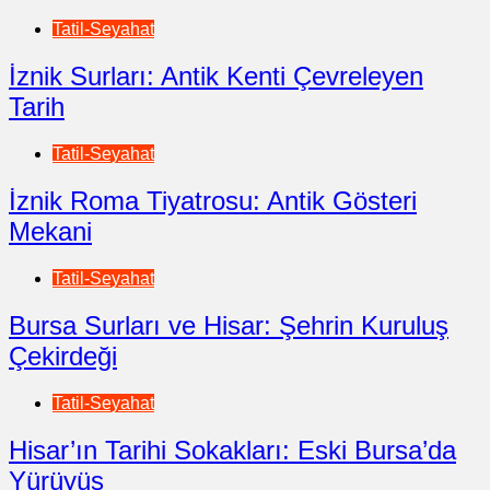
Tatil-Seyahat
İznik Surları: Antik Kenti Çevreleyen
Tarih
Tatil-Seyahat
İznik Roma Tiyatrosu: Antik Gösteri
Mekani
Tatil-Seyahat
Bursa Surları ve Hisar: Şehrin Kuruluş
Çekirdeği
Tatil-Seyahat
Hisar’ın Tarihi Sokakları: Eski Bursa’da
Yürüyüş