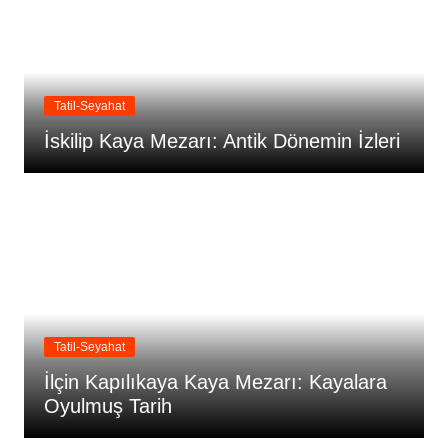
Tatil-Seyahat
İskilip Kaya Mezarı: Antik Dönemin İzleri
Tatil-Seyahat
İlçin Kapılıkaya Kaya Mezarı: Kayalara
Oyulmuş Tarih