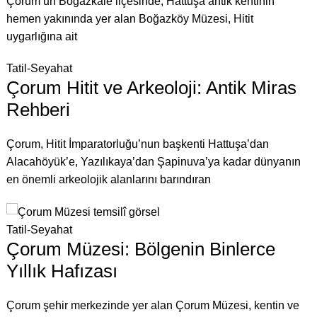
Çorum’un Boğazkale ilçesinde, Hattuşa antik kentinin
hemen yakınında yer alan Boğazköy Müzesi, Hitit
uygarlığına ait
Tatil-Seyahat
Çorum Hitit ve Arkeoloji: Antik Miras
Rehberi
Çorum, Hitit İmparatorluğu’nun başkenti Hattuşa’dan
Alacahöyük’e, Yazılıkaya’dan Şapinuva’ya kadar dünyanın
en önemli arkeolojik alanlarını barındıran
Tatil-Seyahat
Çorum Müzesi: Bölgenin Binlerce
Yıllık Hafızası
Çorum şehir merkezinde yer alan Çorum Müzesi, kentin ve