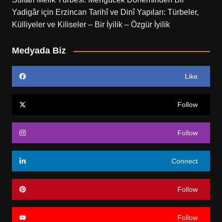
Yadigâr
için
Erzincan Tarihî ve Dinî Yapıları: Türbeler,
Külliyeler ve Kiliseler – Bir İyilik – Özgür İyilik
Medyada Biz
Like
Follow
Follow
Connect
Follow
Follow