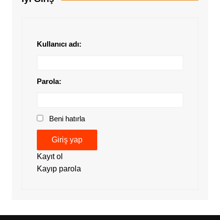
Kullanıcı adı:
Parola:
Beni hatırla
Giriş yap
Kayıt ol
Kayıp parola