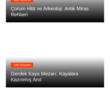
Tatil-Seyahat
Çorum Hitit ve Arkeoloji: Antik Miras
Rehberi
Tatil-Seyahat
Gerdek Kaya Mezarı: Kayalara
Kazınmış Anıt