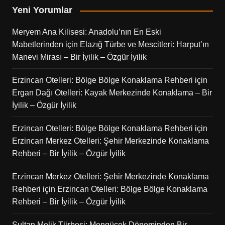
Yeni Yorumlar
Meryem Ana Kilisesi: Anadolu’nın En Eski
Mabetlerinden
için
Elazığ Türbe ve Mescitleri: Harput’ın
Manevi Mirası – Bir İyilik – Özgür İyilik
Erzincan Otelleri: Bölge Bölge Konaklama Rehberi
için
Ergan Dağı Otelleri: Kayak Merkezinde Konaklama – Bir
İyilik – Özgür İyilik
Erzincan Otelleri: Bölge Bölge Konaklama Rehberi
için
Erzincan Merkez Otelleri: Şehir Merkezinde Konaklama
Rehberi – Bir İyilik – Özgür İyilik
Erzincan Merkez Otelleri: Şehir Merkezinde Konaklama
Rehberi
için
Erzincan Otelleri: Bölge Bölge Konaklama
Rehberi – Bir İyilik – Özgür İyilik
Sultan Melik Türbesi: Mengücek Döneminden Bir