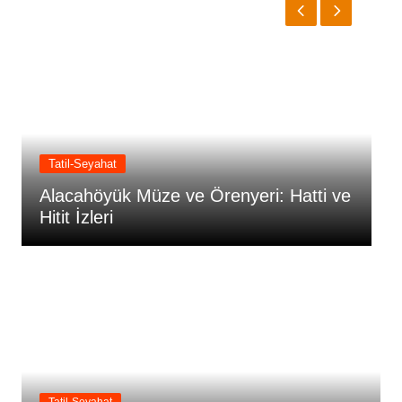
Tatil-Seyahat
e Örenyeri: Hatti ve
Yazılıkaya Açıkhava Tapın
Kutsal Mekânı