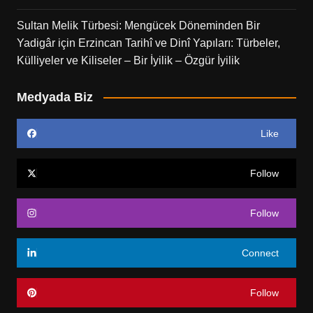
Sultan Melik Türbesi: Mengücek Döneminden Bir
Yadigâr
için
Erzincan Tarihî ve Dinî Yapıları: Türbeler,
Külliyeler ve Kiliseler – Bir İyilik – Özgür İyilik
Medyada Biz
Like
Follow
Follow
Connect
Follow