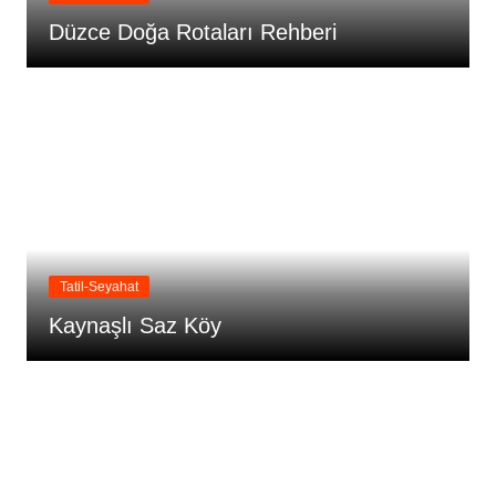
Düzce Doğa Rotaları Rehberi
Tatil-Seyahat
Kaynaşlı Saz Köy