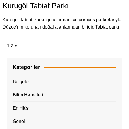
Kurugöl Tabiat Parkı
Kurugöl Tabiat Parkı, gölü, ormanı ve yürüyüş parkurlarıyla
Düzce’nin korunan doğal alanlarından biridir. Tabiat parkı
1
2
»
Kategoriler
Belgeler
Bilim Haberleri
En Hit's
Genel