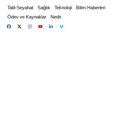
Skip
Tatil-Seyahat
Sağlık
Teknoloji
Bilim Haberleri
to
Ödev ve Kaynaklar
Nedir
content