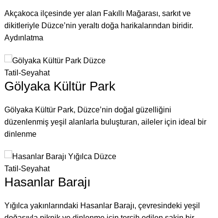
Akçakoca ilçesinde yer alan Fakıllı Mağarası, sarkıt ve
dikitleriyle Düzce’nin yeraltı doğa harikalarından biridir.
Aydınlatma
Tatil-Seyahat
Gölyaka Kültür Park
Gölyaka Kültür Park, Düzce’nin doğal güzelliğini
düzenlenmiş yeşil alanlarla buluşturan, aileler için ideal bir
dinlenme
Tatil-Seyahat
Hasanlar Barajı
Yığılca yakınlarındaki Hasanlar Barajı, çevresindeki yeşil
doğasıyla piknik ve dinlenme için tercih edilen sakin bir