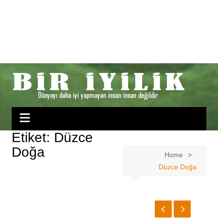
Etiket:
Düzce
Doğa
Home
Düzce Doğa