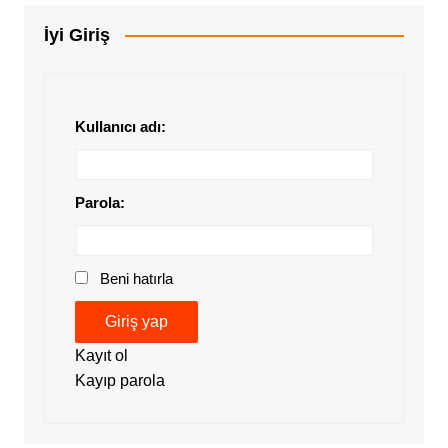
İyi Giriş
Kullanıcı adı:
Parola:
Beni hatırla
Giriş yap
Kayıt ol
Kayıp parola