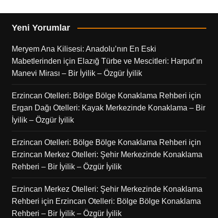
Yeni Yorumlar
Meryem Ana Kilisesi: Anadolu’nın En Eski
Mabetlerinden
için
Elazığ Türbe ve Mescitleri: Harput’ın
Manevi Mirası – Bir İyilik – Özgür İyilik
Erzincan Otelleri: Bölge Bölge Konaklama Rehberi
için
Ergan Dağı Otelleri: Kayak Merkezinde Konaklama – Bir
İyilik – Özgür İyilik
Erzincan Otelleri: Bölge Bölge Konaklama Rehberi
için
Erzincan Merkez Otelleri: Şehir Merkezinde Konaklama
Rehberi – Bir İyilik – Özgür İyilik
Erzincan Merkez Otelleri: Şehir Merkezinde Konaklama
Rehberi
için
Erzincan Otelleri: Bölge Bölge Konaklama
Rehberi – Bir İyilik – Özgür İyilik