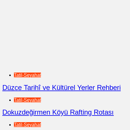
Tatil-Seyahat
Düzce Tarihî ve Kültürel Yerler Rehberi
Tatil-Seyahat
Dokuzdeğirmen Köyü Rafting Rotası
Tatil-Seyahat