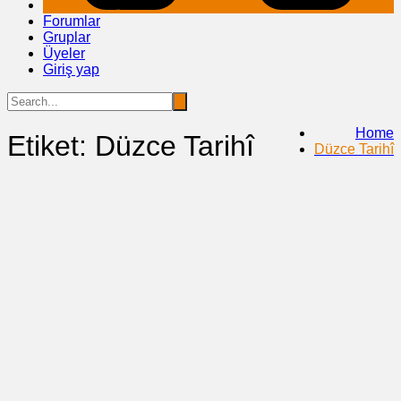
Forumlar
Gruplar
Üyeler
Giriş yap
Home
Etiket:
Düzce Tarihî
Düzce Tarihî