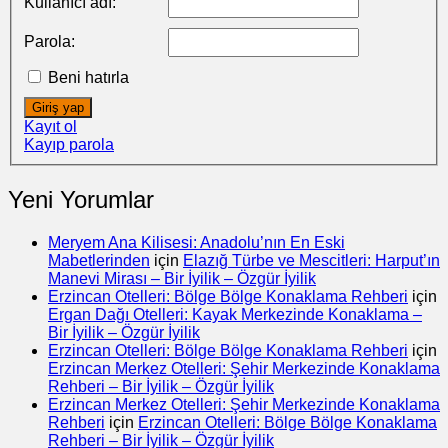
Kullanıcı adı:
Parola:
Beni hatırla
Giriş yap
Kayıt ol
Kayıp parola
Yeni Yorumlar
Meryem Ana Kilisesi: Anadolu’nın En Eski
Mabetlerinden
için
Elazığ Türbe ve Mescitleri: Harput’ın
Manevi Mirası – Bir İyilik – Özgür İyilik
Erzincan Otelleri: Bölge Bölge Konaklama Rehberi
için
Ergan Dağı Otelleri: Kayak Merkezinde Konaklama –
Bir İyilik – Özgür İyilik
Erzincan Otelleri: Bölge Bölge Konaklama Rehberi
için
Erzincan Merkez Otelleri: Şehir Merkezinde Konaklama
Rehberi – Bir İyilik – Özgür İyilik
Erzincan Merkez Otelleri: Şehir Merkezinde Konaklama
Rehberi
için
Erzincan Otelleri: Bölge Bölge Konaklama
Rehberi – Bir İyilik – Özgür İyilik