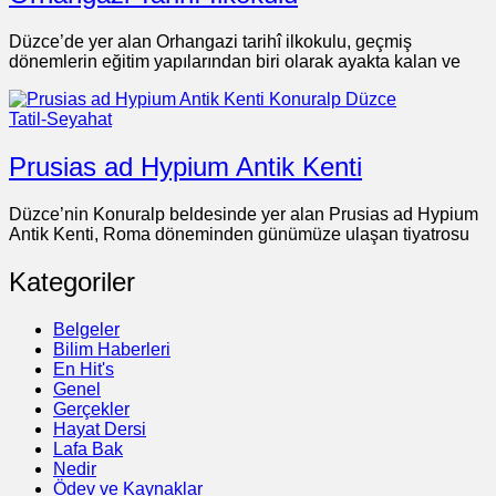
Düzce’de yer alan Orhangazi tarihî ilkokulu, geçmiş
dönemlerin eğitim yapılarından biri olarak ayakta kalan ve
Tatil-Seyahat
Prusias ad Hypium Antik Kenti
Düzce’nin Konuralp beldesinde yer alan Prusias ad Hypium
Antik Kenti, Roma döneminden günümüze ulaşan tiyatrosu
Kategoriler
Belgeler
Bilim Haberleri
En Hit's
Genel
Gerçekler
Hayat Dersi
Lafa Bak
Nedir
Ödev ve Kaynaklar