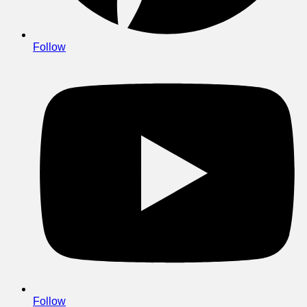
Follow
Follow