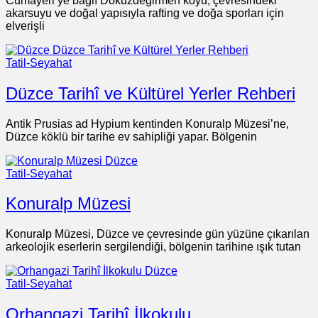
Cumayeri’ye bağlı Dokuzdeğirmen köyü, çevresindeki
akarsuyu ve doğal yapısıyla rafting ve doğa sporları için
elverişli
Tatil-Seyahat
Düzce Tarihî ve Kültürel Yerler Rehberi
Antik Prusias ad Hypium kentinden Konuralp Müzesi’ne,
Düzce köklü bir tarihe ev sahipliği yapar. Bölgenin
Tatil-Seyahat
Konuralp Müzesi
Konuralp Müzesi, Düzce ve çevresinde gün yüzüne çıkarılan
arkeolojik eserlerin sergilendiği, bölgenin tarihine ışık tutan
Tatil-Seyahat
Orhangazi Tarihî İlkokulu