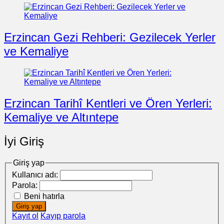
Erzincan Gezi Rehberi: Gezilecek Yerler
ve Kemaliye
Erzincan Tarihî Kentleri ve Ören Yerleri:
Kemaliye ve Altıntepe
İyi Giriş
Giriş yap
Kullanıcı adı:
Parola:
Beni hatırla
Giriş yap
Kayıt ol
Kayıp parola