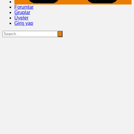
Forumlar
Gruplar
Üyeler
Giriş yap