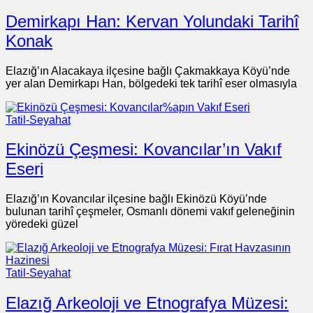
Demirkapı Han: Kervan Yolundaki Tarihî
Konak
Elazığ’ın Alacakaya ilçesine bağlı Çakmakkaya Köyü’nde
yer alan Demirkapı Han, bölgedeki tek tarihî eser olmasıyla
Tatil-Seyahat
Ekinözü Çeşmesi: Kovancılar’ın Vakıf
Eseri
Elazığ’ın Kovancılar ilçesine bağlı Ekinözü Köyü’nde
bulunan tarihî çeşmeler, Osmanlı dönemi vakıf geleneğinin
yöredeki güzel
Tatil-Seyahat
Elazığ Arkeoloji ve Etnografya Müzesi: