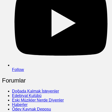
Follow
Forumlar
Doğada Kalmak İsteyenler
Edebiyat Kulübü
Eski Müzikler Nerde Diyenler
Haberler
Ödev Kaynak Deposu