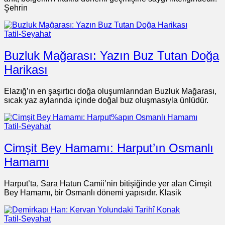
Şehrin
Tatil-Seyahat
Buzluk Mağarası: Yazın Buz Tutan Doğa
Harikası
Elazığ’ın en şaşırtıcı doğa oluşumlarından Buzluk Mağarası,
sıcak yaz aylarında içinde doğal buz oluşmasıyla ünlüdür.
Tatil-Seyahat
Cimşit Bey Hamamı: Harput’ın Osmanlı
Hamamı
Harput’ta, Sara Hatun Camii’nin bitişiğinde yer alan Cimşit
Bey Hamamı, bir Osmanlı dönemi yapısıdır. Klasik
Tatil-Seyahat