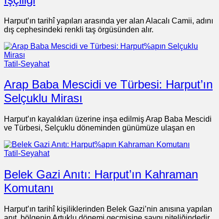
Harput’ın tarihî yapıları arasında yer alan Alacalı Camii, adını
dış cephesindeki renkli taş örgüsünden alır.
Tatil-Seyahat
Arap Baba Mescidi ve Türbesi: Harput’ın
Selçuklu Mirası
Harput’ın kayalıkları üzerine inşa edilmiş Arap Baba Mescidi
ve Türbesi, Selçuklu döneminden günümüze ulaşan en
Tatil-Seyahat
Belek Gazi Anıtı: Harput’ın Kahraman
Komutanı
Harput’ın tarihî kişiliklerinden Belek Gazi’nin anısına yapılan
anıt, bölgenin Artuklu dönemi geçmişine saygı niteliğindedir.