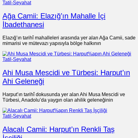
Tatil-Seyahat
Ağa Camii: Elazığ’ın Mahalle İçi
İbadethanesi
Elazığ’ın tarihî mahalleleri arasında yer alan Ağa Camii, sade
mimarisi ve mütevazı yapısıyla bölge halkının
Tatil-Seyahat
Ahi Musa Mescidi ve Türbesi: Harput’ın
Ahi Geleneği
Harput’ın tarihî dokusunda yer alan Ahi Musa Mescidi ve
Türbesi, Anadolu’da yaygın olan ahilik geleneğinin
Tatil-Seyahat
Alacalı Camii: Harput’ın Renkli Taş
İşçiliği