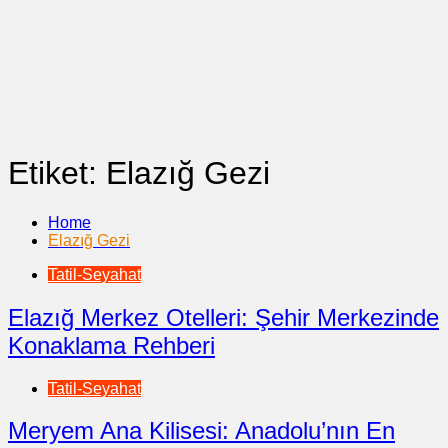
Etiket:
Elazığ Gezi
Home
Elazığ Gezi
Tatil-Seyahat
Elazığ Merkez Otelleri: Şehir Merkezinde
Konaklama Rehberi
Tatil-Seyahat
Meryem Ana Kilisesi: Anadolu’nın En