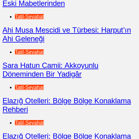
Eski Mabetlerinden
Tatil-Seyahat
Ahi Musa Mescidi ve Türbesi: Harput’ın
Ahi Geleneği
Tatil-Seyahat
Sara Hatun Camii: Akkoyunlu
Döneminden Bir Yadigâr
Tatil-Seyahat
Elazığ Otelleri: Bölge Bölge Konaklama
Rehberi
Tatil-Seyahat
Elazığ Otelleri: Bölge Bölge Konaklama