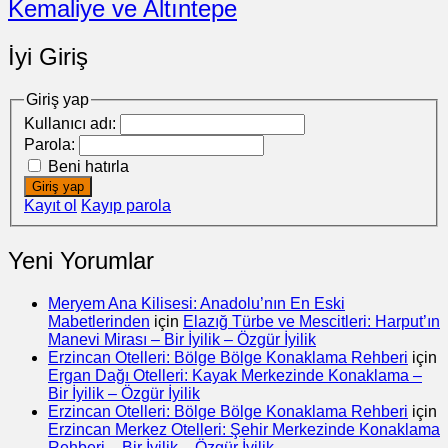
Kemaliye ve Altıntepe
İyi Giriş
Giriş yap
Kullanıcı adı:
Parola:
Beni hatırla
Giriş yap
Kayıt ol
Kayıp parola
Yeni Yorumlar
Meryem Ana Kilisesi: Anadolu’nın En Eski
Mabetlerinden
için
Elazığ Türbe ve Mescitleri: Harput’ın
Manevi Mirası – Bir İyilik – Özgür İyilik
Erzincan Otelleri: Bölge Bölge Konaklama Rehberi
için
Ergan Dağı Otelleri: Kayak Merkezinde Konaklama –
Bir İyilik – Özgür İyilik
Erzincan Otelleri: Bölge Bölge Konaklama Rehberi
için
Erzincan Merkez Otelleri: Şehir Merkezinde Konaklama
Rehberi – Bir İyilik – Özgür İyilik