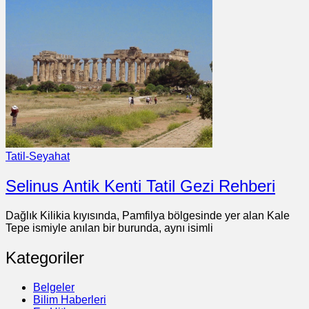
Tatil-Seyahat
Selinus Antik Kenti Tatil Gezi Rehberi
Dağlık Kilikia kıyısında, Pamfilya bölgesinde yer alan Kale
Tepe ismiyle anılan bir burunda, aynı isimli
Kategoriler
Belgeler
Bilim Haberleri