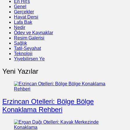
En Hit's
Genel
Gerçekler
Hayat Dersi
Lafa Bak
Nedir
Ödev ve Kaynaklar
Resim Galerisi
Sağlık
Tatil-Seyahat
Teknoloji
Yiyebilirsen Ye
Yeni Yazılar
Erzincan Otelleri: Bölge Bölge
Konaklama Rehberi