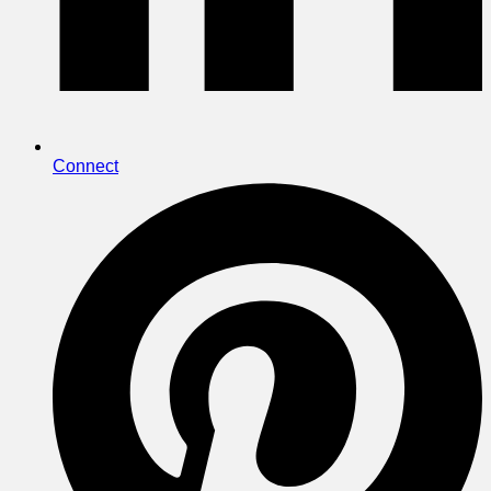
Connect