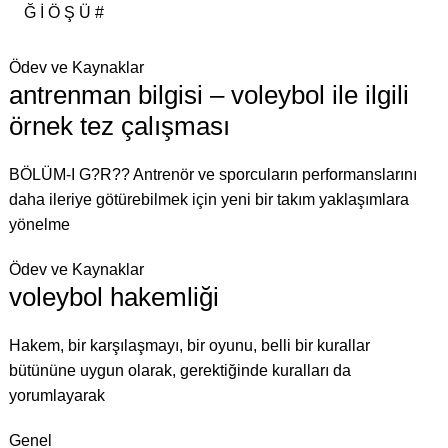
Ğ
İ
Ö
Ş
Ü
#
Ödev ve Kaynaklar
antrenman bilgisi – voleybol ile ilgili
örnek tez çalışması
BÖLÜM-I G?R?? Antrenör ve sporcuların performanslarını
daha ileriye götürebilmek için yeni bir takım yaklaşımlara
yönelme
Ödev ve Kaynaklar
voleybol hakemliği
Hakem, bir karşılaşmayı, bir oyunu, belli bir kurallar
bütününe uygun olarak, gerektiğinde kuralları da
yorumlayarak
Genel