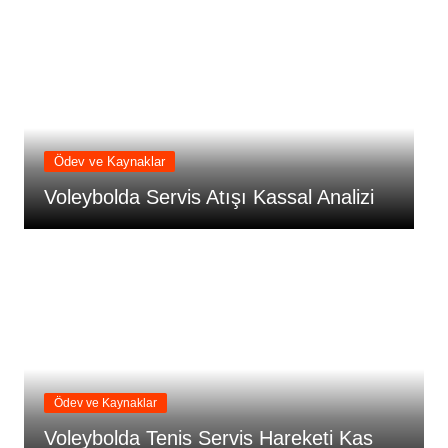
Ödev ve Kaynaklar
 Kassal Analizi
Voleybol Oyun Sistemleri
Ödev ve Kaynaklar
Voleybolda Tenis Servis Hareketi Kas