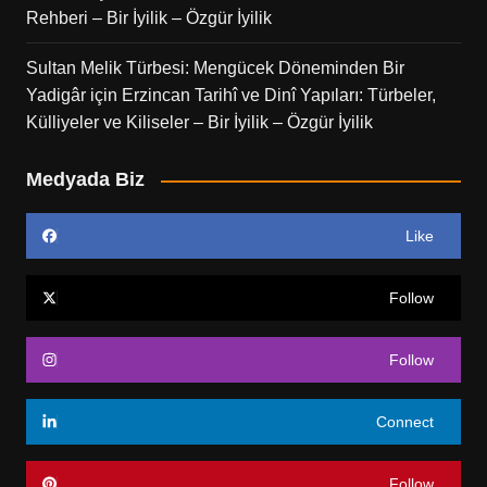
Rehberi – Bir İyilik – Özgür İyilik
Sultan Melik Türbesi: Mengücek Döneminden Bir
Yadigâr
için
Erzincan Tarihî ve Dinî Yapıları: Türbeler,
Külliyeler ve Kiliseler – Bir İyilik – Özgür İyilik
Medyada Biz
Like
Follow
Follow
Connect
Follow