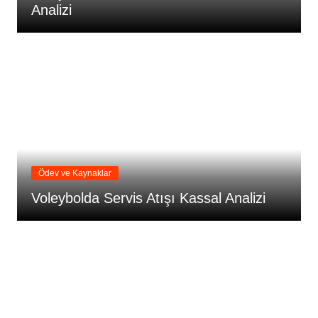
Analizi
Ödev ve Kaynaklar
Voleybolda Servis Atışı Kassal Analizi