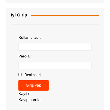
İyi Giriş
Kullanıcı adı:
Parola:
Beni hatırla
Giriş yap
Kayıt ol
Kayıp parola