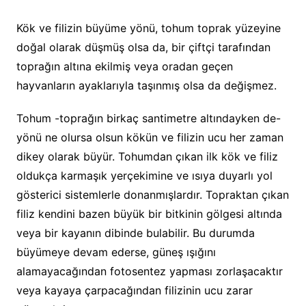
Kök ve filizin büyüme yönü, tohum toprak yüzeyine
doğal olarak düşmüş olsa da, bir çiftçi tarafından
toprağın altına ekilmiş veya oradan geçen
hayvanların ayaklarıyla taşınmış olsa da değişmez.
Tohum -toprağın birkaç santimetre altındayken de-
yönü ne olursa olsun kökün ve filizin ucu her zaman
dikey olarak büyür. Tohumdan çıkan ilk kök ve filiz
oldukça karmaşık yerçekimine ve ısıya duyarlı yol
gösterici sistemlerle donanmışlardır. Topraktan çıkan
filiz kendini bazen büyük bir bitkinin gölgesi altında
veya bir kayanın dibinde bulabilir. Bu durumda
büyümeye devam ederse, güneş ışığını
alamayacağından fotosentez yapması zorlaşacaktır
veya kayaya çarpacağından filizinin ucu zarar