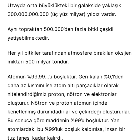
Uzayda orta büyüklükteki bir galakside yaklaşık
300.000.000.000 (üç yüz milyar) yıldız vardır.
Aynı topraktan 500.000’den fazla bitki çeşidi
yetişebilmektedir.
Her yıl bitkiler tarafından atmosfere bırakılan oksijen
miktarı 500 milyar tondur.
Atomun %99,99…’u boşluktur. Geri kalan %0,1’den
daha az kısmını ise atom altı parçacıklar olarak
nitelendirdiğimiz proton, nötron ve elektronlar
oluşturur. Nötron ve proton atomun içinde
kenetlenmiş durumdadırlar ve çekirdeği oluştururlar.
Bu sonuca göre maddenin %99’u boşluktur. Yani
atomlardaki bu %99’luk boşluk kaldırılsa, insan bir
tuz tanesi kadar kalırdı.