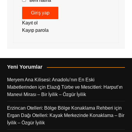
Beni hatırla
Giriş yap
Kayıt ol
Kayıp parola
Yeni Yorumlar
Meryem Ana Kilisesi: Anadolu’nın En Eski
Mabetlerinden
için
Elazığ Türbe ve Mescitleri: Harput’ın
Manevi Mirası – Bir İyilik – Özgür İyilik
Erzincan Otelleri: Bölge Bölge Konaklama Rehberi
için
Ergan Dağı Otelleri: Kayak Merkezinde Konaklama – Bir
İyilik – Özgür İyilik