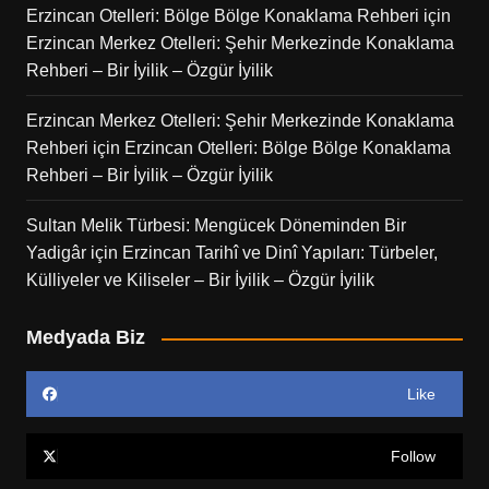
Erzincan Otelleri: Bölge Bölge Konaklama Rehberi
için
Erzincan Merkez Otelleri: Şehir Merkezinde Konaklama
Rehberi – Bir İyilik – Özgür İyilik
Erzincan Merkez Otelleri: Şehir Merkezinde Konaklama
Rehberi
için
Erzincan Otelleri: Bölge Bölge Konaklama
Rehberi – Bir İyilik – Özgür İyilik
Sultan Melik Türbesi: Mengücek Döneminden Bir
Yadigâr
için
Erzincan Tarihî ve Dinî Yapıları: Türbeler,
Külliyeler ve Kiliseler – Bir İyilik – Özgür İyilik
Medyada Biz
Like
Follow