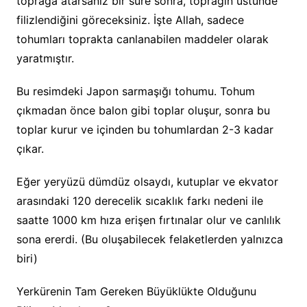
toprağa atarsanız bir süre sonra, toprağın üstünde
filizlendiğini göreceksiniz. İşte Allah, sadece
tohumları toprakta canlanabilen maddeler olarak
yaratmıştır.
Bu resimdeki Japon sarmaşığı tohumu. Tohum
çıkmadan önce balon gibi toplar oluşur, sonra bu
toplar kurur ve içinden bu tohumlardan 2-3 kadar
çıkar.
Eğer yeryüzü dümdüz olsaydı, kutuplar ve ekvator
arasındaki 120 derecelik sıcaklık farkı nedeni ile
saatte 1000 km hıza erişen fırtınalar olur ve canlılık
sona ererdi. (Bu oluşabilecek felaketlerden yalnızca
biri)
Yerkürenin Tam Gereken Büyüklükte Olduğunu