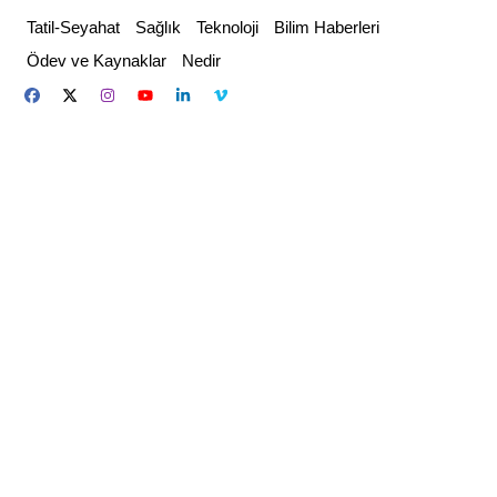
Skip
Tatil-Seyahat
Sağlık
Teknoloji
Bilim Haberleri
to
Ödev ve Kaynaklar
Nedir
content