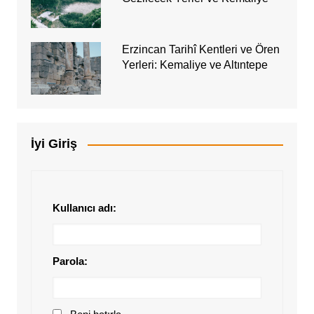
Erzincan Tarihî Kentleri ve Ören
Yerleri: Kemaliye ve Altıntepe
İyi Giriş
Kullanıcı adı:
Parola: