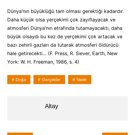
Dünya’nın büyüklüğü tam olması gerektiği kadardır.
Daha küçük olsa yerçekimi çok zayıflayacak ve
atmosferi Dünya’nın etrafında tutamayacaktı, daha
büyük olsaydı bu kez de yerçekimi çok artacak ve
bazı zehirli gazları da tutarak atmosferi öldürücü
hale getirecekti… (F. Press, R. Siever, Earth, New
York: W. H. Freeman, 1986, s. 4)
Doğa
Gerçekler
Nedir
Altay