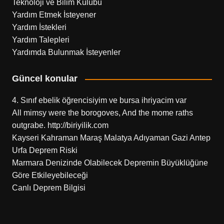
Teknoloji ve Bilim Kulübü
Yardım Etmek İsteyener
Yardım İstekleri
Yardım Talepleri
Yardımda Bulunmak İsteyenler
Güncel konular
4. Sınıf ebelik öğrencisiyim ve bursa ihriyacim var
All mimsy were the borogoves, And the mome raths
outgrabe. http://biriyilik.com
Kayseri Kahraman Maraş Malatya Adıyaman Gazi Antep
Urfa Deprem Riski
Marmara Denizinde Olabilecek Depremin Büyüklüğüne
Göre Etkileyebileceği
Canlı Deprem Bilgisi