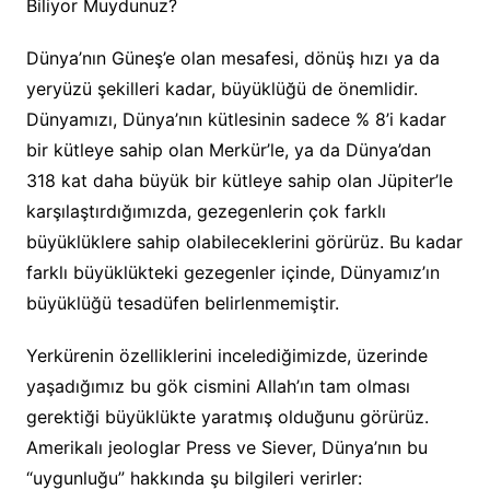
Biliyor Muydunuz?
Dünya’nın Güneş’e olan mesafesi, dönüş hızı ya da
yeryüzü şekilleri kadar, büyüklüğü de önemlidir.
Dünyamızı, Dünya’nın kütlesinin sadece % 8’i kadar
bir kütleye sahip olan Merkür’le, ya da Dünya’dan
318 kat daha büyük bir kütleye sahip olan Jüpiter’le
karşılaştırdığımızda, gezegenlerin çok farklı
büyüklüklere sahip olabileceklerini görürüz. Bu kadar
farklı büyüklükteki gezegenler içinde, Dünyamız’ın
büyüklüğü tesadüfen belirlenmemiştir.
Yerkürenin özelliklerini incelediğimizde, üzerinde
yaşadığımız bu gök cismini Allah’ın tam olması
gerektiği büyüklükte yaratmış olduğunu görürüz.
Amerikalı jeologlar Press ve Siever, Dünya’nın bu
“uygunluğu” hakkında şu bilgileri verirler: