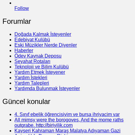
Follow
Forumlar
Doğada Kalmak İsteyenler
Edebiyat Kulübü
Eski Müzikler Nerde Diyenler
Haberler
Ödev Kaynak Deposu
Seyahat Rotaları
Teknoloji ve Bilim Kulübü
Yardım Etmek İsteyener
Yardım İstekleri
Yardım Talepleri
Yardımda Bulunmak İsteyenler
Güncel konular
4. Sınıf ebelik öğrencisiyim ve bursa ihriyacim var
All mimsy were the borogoves, And the mome raths
outgrabe. http://biriyilik.com
Kayseri Kahraman Maraş Malatya Adıyaman Gazi