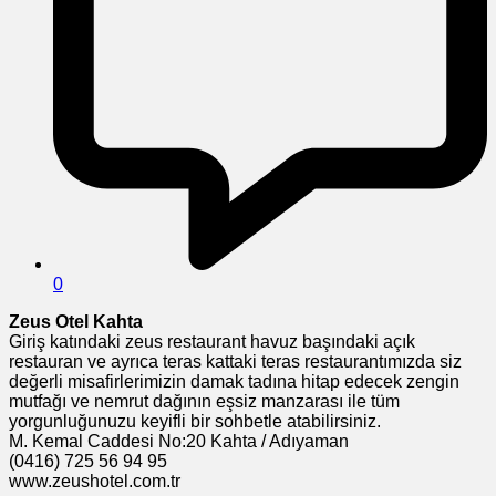
0
Zeus Otel Kahta
Giriş katındaki zeus restaurant havuz başındaki açık
restauran ve ayrıca teras kattaki teras restaurantımızda siz
değerli misafirlerimizin damak tadına hitap edecek zengin
mutfağı ve nemrut dağının eşsiz manzarası ile tüm
yorgunluğunuzu keyifli bir sohbetle atabilirsiniz.
M. Kemal Caddesi No:20 Kahta / Adıyaman
(0416) 725 56 94 95
www.zeushotel.com.tr