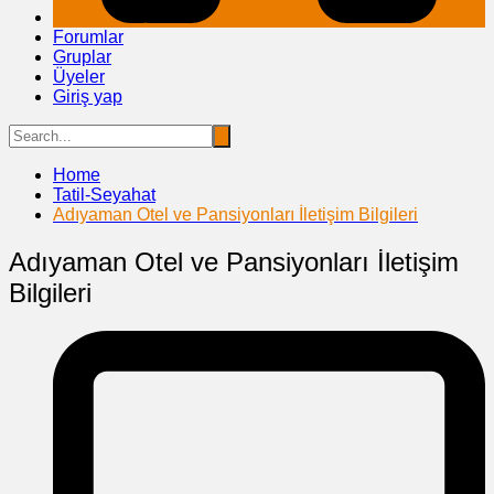
Forumlar
Gruplar
Üyeler
Giriş yap
Home
Tatil-Seyahat
Adıyaman Otel ve Pansiyonları İletişim Bilgileri
Adıyaman Otel ve Pansiyonları İletişim
Bilgileri