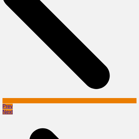
Prev
Next