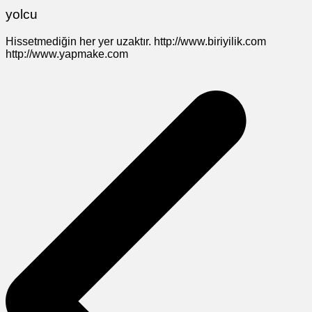
yolcu
Hissetmediğin her yer uzaktır. http://www.biriyilik.com
http://www.yapmake.com
Yazı
gezinmesi