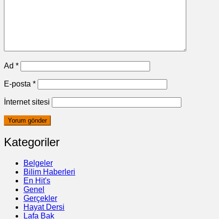
Ad
*
E-posta
*
İnternet sitesi
Kategoriler
Belgeler
Bilim Haberleri
En Hit's
Genel
Gerçekler
Hayat Dersi
Lafa Bak