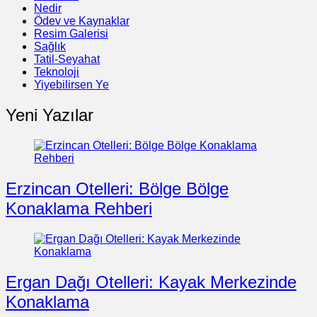
Nedir
Ödev ve Kaynaklar
Resim Galerisi
Sağlık
Tatil-Seyahat
Teknoloji
Yiyebilirsen Ye
Yeni Yazılar
Erzincan Otelleri: Bölge Bölge
Konaklama Rehberi
Ergan Dağı Otelleri: Kayak Merkezinde
Konaklama