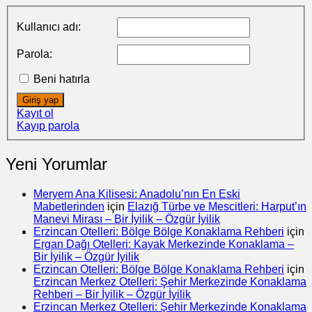
Kullanıcı adı:
Parola:
Beni hatırla
Giriş yap
Kayıt ol
Kayıp parola
Yeni Yorumlar
Meryem Ana Kilisesi: Anadolu’nın En Eski
Mabetlerinden
için
Elazığ Türbe ve Mescitleri: Harput’ın
Manevi Mirası – Bir İyilik – Özgür İyilik
Erzincan Otelleri: Bölge Bölge Konaklama Rehberi
için
Ergan Dağı Otelleri: Kayak Merkezinde Konaklama –
Bir İyilik – Özgür İyilik
Erzincan Otelleri: Bölge Bölge Konaklama Rehberi
için
Erzincan Merkez Otelleri: Şehir Merkezinde Konaklama
Rehberi – Bir İyilik – Özgür İyilik
Erzincan Merkez Otelleri: Şehir Merkezinde Konaklama