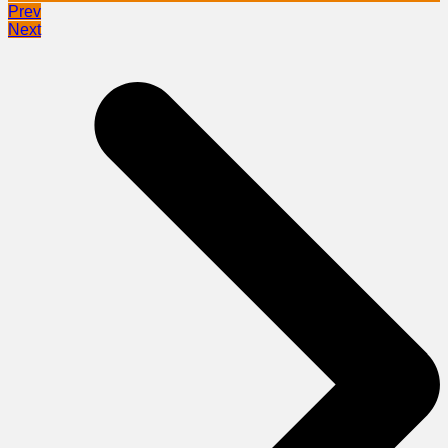
Prev
Next