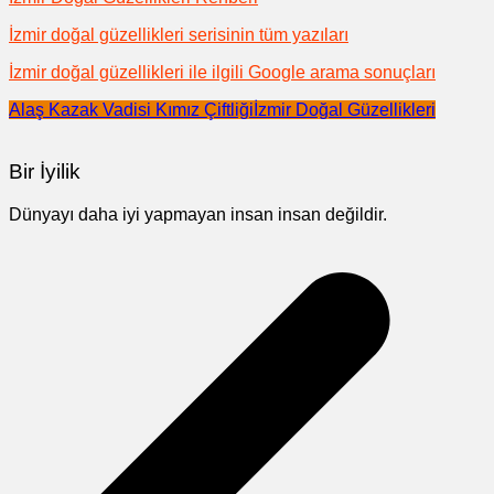
İzmir doğal güzellikleri serisinin tüm yazıları
İzmir doğal güzellikleri ile ilgili Google arama sonuçları
Alaş Kazak Vadisi Kımız Çiftliği
İzmir Doğal Güzellikleri
Bir İyilik
Dünyayı daha iyi yapmayan insan insan değildir.
Yazı
gezinmesi