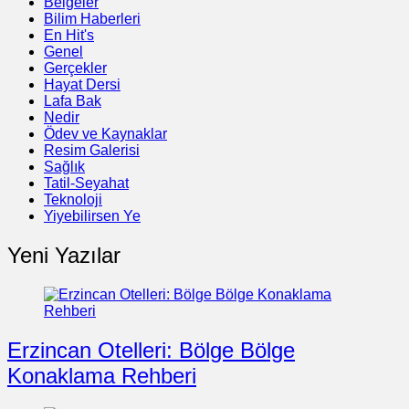
Belgeler
Bilim Haberleri
En Hit's
Genel
Gerçekler
Hayat Dersi
Lafa Bak
Nedir
Ödev ve Kaynaklar
Resim Galerisi
Sağlık
Tatil-Seyahat
Teknoloji
Yiyebilirsen Ye
Yeni Yazılar
Erzincan Otelleri: Bölge Bölge
Konaklama Rehberi