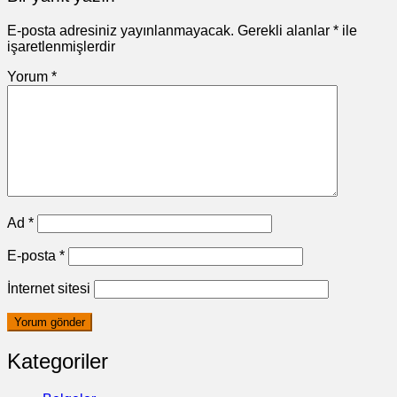
E-posta adresiniz yayınlanmayacak.
Gerekli alanlar
*
ile
işaretlenmişlerdir
Yorum
*
Ad
*
E-posta
*
İnternet sitesi
Kategoriler