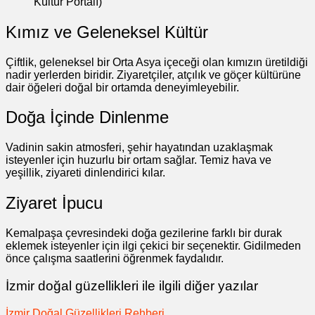
Kültür Portalı)
Kımız ve Geleneksel Kültür
Çiftlik, geleneksel bir Orta Asya içeceği olan kımızın üretildiği
nadir yerlerden biridir. Ziyaretçiler, atçılık ve göçer kültürüne
dair öğeleri doğal bir ortamda deneyimleyebilir.
Doğa İçinde Dinlenme
Vadinin sakin atmosferi, şehir hayatından uzaklaşmak
isteyenler için huzurlu bir ortam sağlar. Temiz hava ve
yeşillik, ziyareti dinlendirici kılar.
Ziyaret İpucu
Kemalpaşa çevresindeki doğa gezilerine farklı bir durak
eklemek isteyenler için ilgi çekici bir seçenektir. Gidilmeden
önce çalışma saatlerini öğrenmek faydalıdır.
İzmir doğal güzellikleri ile ilgili diğer yazılar
İzmir Doğal Güzellikleri Rehberi