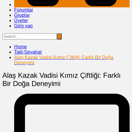
Forumlar
Gruplar
Üyeler
Giriş yap
Home
Tatil-Seyahat
Alaş Kazak Vadisi Kımız Çiftliği: Farklı Bir Doğa
Deneyimi
Alaş Kazak Vadisi Kımız Çiftliği: Farklı
Bir Doğa Deneyimi