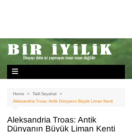
Home
Tatil-Seyahat
Aleksandria Troas: Antik Dünyanın Büyük Liman Kenti
Aleksandria Troas: Antik
Dünyanın Büyük Liman Kenti