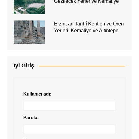
Gezilecek Yerler ve Kemaliye
Erzincan Tarihî Kentleri ve Ören
Yerleri: Kemaliye ve Altıntepe
İyi Giriş
Kullanıcı adı:
Parola: