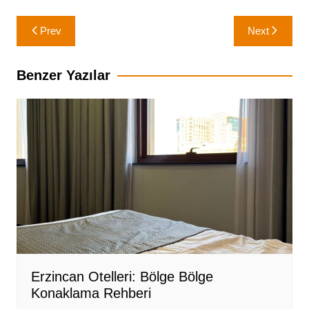
Yazı
Prev
Next
gezinmesi
Benzer Yazılar
Erzincan Otelleri: Bölge Bölge
Konaklama Rehberi