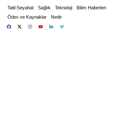
Skip
Tatil-Seyahat
Sağlık
Teknoloji
Bilim Haberleri
to
Ödev ve Kaynaklar
Nedir
content