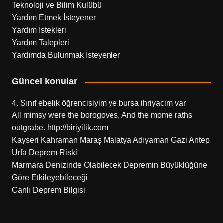
Teknoloji ve Bilim Kulübü
Yardım Etmek İsteyener
Yardım İstekleri
Yardım Talepleri
Yardımda Bulunmak İsteyenler
Güncel konular
4. Sınıf ebelik öğrencisiyim ve bursa ihriyacim var
All mimsy were the borogoves, And the mome raths
outgrabe. http://biriyilik.com
Kayseri Kahraman Maraş Malatya Adıyaman Gazi Antep
Urfa Deprem Riski
Marmara Denizinde Olabilecek Depremin Büyüklüğüne
Göre Etkileyebileceği
Canlı Deprem Bilgisi