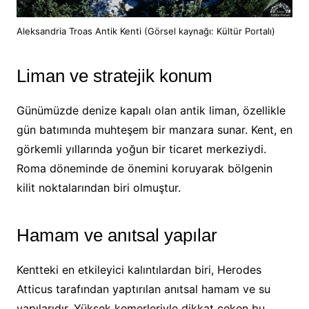
Aleksandria Troas Antik Kenti (Görsel kaynağı: Kültür Portalı)
Liman ve stratejik konum
Günümüzde denize kapalı olan antik liman, özellikle
gün batımında muhteşem bir manzara sunar. Kent, en
görkemli yıllarında yoğun bir ticaret merkeziydi.
Roma döneminde de önemini koruyarak bölgenin
kilit noktalarından biri olmuştur.
Hamam ve anıtsal yapılar
Kentteki en etkileyici kalıntılardan biri, Herodes
Atticus tarafından yaptırılan anıtsal hamam ve su
yapılarıdır. Yüksek kemerleriyle dikkat çeken bu