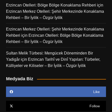
Erzincan Otelleri: Bölge Bölge Konaklama Rehberi
için
Erzincan Merkez Otelleri: Şehir Merkezinde Konaklama
Rehberi – Bir İyilik – Özgür İyilik
Erzincan Merkez Otelleri: Şehir Merkezinde Konaklama
Rehberi
için
Erzincan Otelleri: Bölge Bölge Konaklama
Rehberi – Bir İyilik – Özgür İyilik
Sultan Melik Türbesi: Mengücek Döneminden Bir
Yadigâr
için
Erzincan Tarihî ve Dinî Yapıları: Türbeler,
Külliyeler ve Kiliseler – Bir İyilik – Özgür İyilik
Medyada Biz
Like
Follow