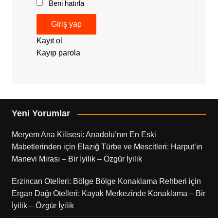
Beni hatırla
Giriş yap
Kayıt ol
Kayıp parola
Yeni Yorumlar
Meryem Ana Kilisesi: Anadolu’nın En Eski
Mabetlerinden
için
Elazığ Türbe ve Mescitleri: Harput’ın
Manevi Mirası – Bir İyilik – Özgür İyilik
Erzincan Otelleri: Bölge Bölge Konaklama Rehberi
için
Ergan Dağı Otelleri: Kayak Merkezinde Konaklama – Bir
İyilik – Özgür İyilik