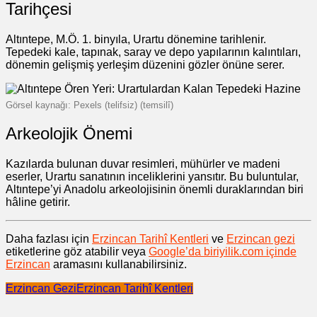
Tarihçesi
Altıntepe, M.Ö. 1. binyıla, Urartu dönemine tarihlenir.
Tepedeki kale, tapınak, saray ve depo yapılarının kalıntıları,
dönemin gelişmiş yerleşim düzenini gözler önüne serer.
Görsel kaynağı: Pexels (telifsiz) (temsilî)
Arkeolojik Önemi
Kazılarda bulunan duvar resimleri, mühürler ve madeni
eserler, Urartu sanatının inceliklerini yansıtır. Bu buluntular,
Altıntepe’yi Anadolu arkeolojisinin önemli duraklarından biri
hâline getirir.
Daha fazlası için
Erzincan Tarihî Kentleri
ve
Erzincan gezi
etiketlerine göz atabilir veya
Google’da biriyilik.com içinde
Erzincan
aramasını kullanabilirsiniz.
Erzincan Gezi
Erzincan Tarihî Kentleri