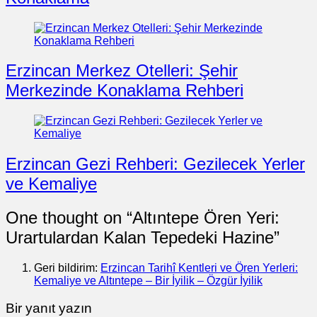
Erzincan Merkez Otelleri: Şehir
Merkezinde Konaklama Rehberi
Erzincan Gezi Rehberi: Gezilecek Yerler
ve Kemaliye
One thought on “
Altıntepe Ören Yeri:
Urartulardan Kalan Tepedeki Hazine
”
Geri bildirim:
Erzincan Tarihî Kentleri ve Ören Yerleri:
Kemaliye ve Altıntepe – Bir İyilik – Özgür İyilik
Bir yanıt yazın