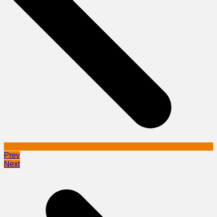
Prev
Next