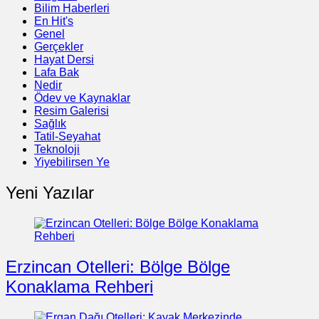
Bilim Haberleri
En Hit's
Genel
Gerçekler
Hayat Dersi
Lafa Bak
Nedir
Ödev ve Kaynaklar
Resim Galerisi
Sağlık
Tatil-Seyahat
Teknoloji
Yiyebilirsen Ye
Yeni Yazılar
Erzincan Otelleri: Bölge Bölge
Konaklama Rehberi