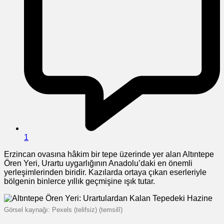
1
Erzincan ovasına hâkim bir tepe üzerinde yer alan Altıntepe
Ören Yeri, Urartu uygarlığının Anadolu’daki en önemli
yerleşimlerinden biridir. Kazılarda ortaya çıkan eserleriyle
bölgenin binlerce yıllık geçmişine ışık tutar.
Görsel kaynağı: Pexels (telifsiz) (temsilî)