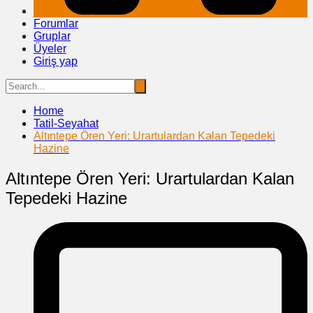
Forumlar
Gruplar
Üyeler
Giriş yap
Home
Tatil-Seyahat
Altıntepe Ören Yeri: Urartulardan Kalan Tepedeki
Hazine
Altıntepe Ören Yeri: Urartulardan Kalan
Tepedeki Hazine