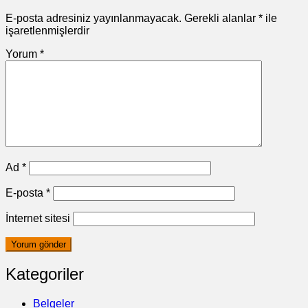
E-posta adresiniz yayınlanmayacak.
Gerekli alanlar
*
ile
işaretlenmişlerdir
Yorum
*
Ad
*
E-posta
*
İnternet sitesi
Kategoriler
Belgeler