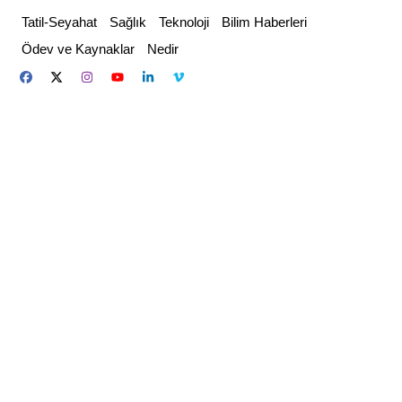
Skip
Tatil-Seyahat
Sağlık
Teknoloji
Bilim Haberleri
to
Ödev ve Kaynaklar
Nedir
content