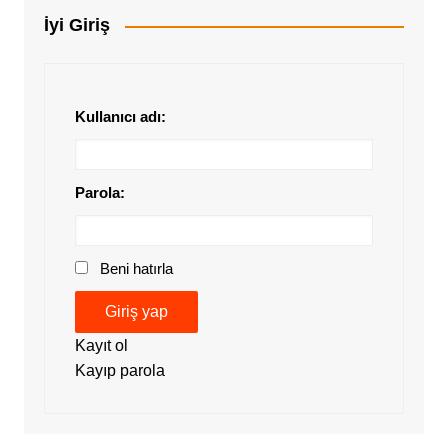
İyi Giriş
Kullanıcı adı:
Parola:
Beni hatırla
Giriş yap
Kayıt ol
Kayıp parola