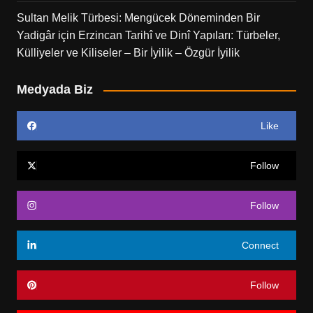
Sultan Melik Türbesi: Mengücek Döneminden Bir
Yadigâr
için
Erzincan Tarihî ve Dinî Yapıları: Türbeler,
Külliyeler ve Kiliseler – Bir İyilik – Özgür İyilik
Medyada Biz
Like
Follow
Follow
Connect
Follow