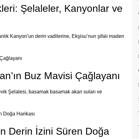
leri: Şelaleler, Kanyonlar ve
anlık Kanyon’un derin vadilerine, Ekşisu’nun şifalı maden
ncan’ın Buz Mavisi Çağlayanı
levik Şelalesi, basamak basamak akan suları ve
ın Derin İzini Süren Doğa