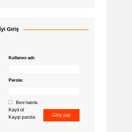
İyi Giriş
Kullanıcı adı:
Parola:
Beni hatırla
Kayıt ol
Giriş yap
Kayıp parola