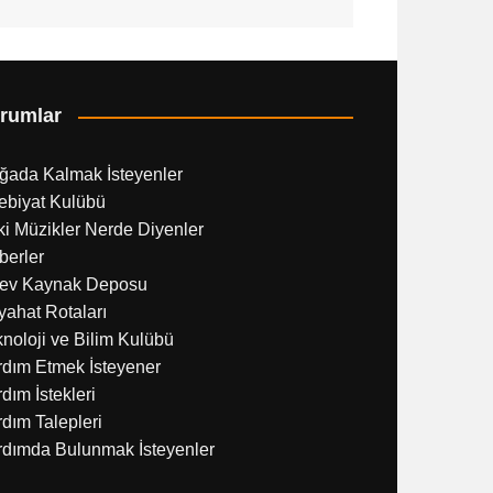
rumlar
ğada Kalmak İsteyenler
ebiyat Kulübü
i Müzikler Nerde Diyenler
berler
ev Kaynak Deposu
ahat Rotaları
noloji ve Bilim Kulübü
rdım Etmek İsteyener
dım İstekleri
dım Talepleri
rdımda Bulunmak İsteyenler