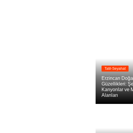
Tatil-Seyahat
Erzincan Doğa
Güzellikleri: Şe
Kanyonlar ve 
Alanları