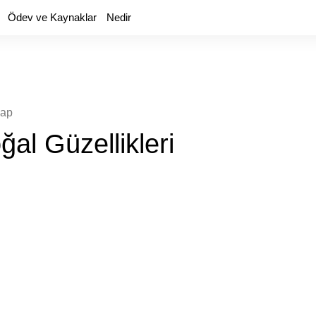
Ödev ve Kaynaklar
Nedir
yap
al Güzellikleri