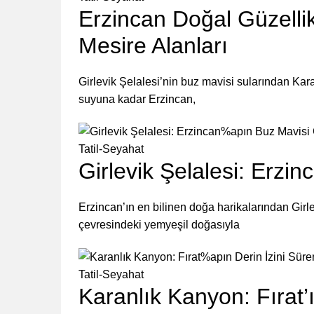
Erzincan Doğal Güzellik
Mesire Alanları
Girlevik Şelalesi’nin buz mavisi sularından Kar
suyuna kadar Erzincan,
Tatil-Seyahat
Girlevik Şelalesi: Erzi
Erzincan’ın en bilinen doğa harikalarından Gir
çevresindeki yemyeşil doğasıyla
Tatil-Seyahat
Karanlık Kanyon: Fırat’