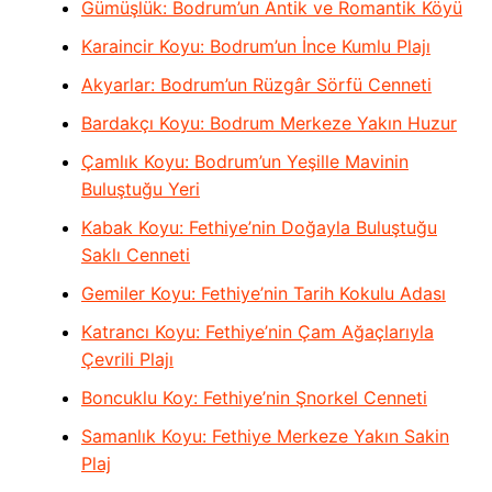
Gümüşlük: Bodrum’un Antik ve Romantik Köyü
Karaincir Koyu: Bodrum’un İnce Kumlu Plajı
Akyarlar: Bodrum’un Rüzgâr Sörfü Cenneti
Bardakçı Koyu: Bodrum Merkeze Yakın Huzur
Çamlık Koyu: Bodrum’un Yeşille Mavinin
Buluştuğu Yeri
Kabak Koyu: Fethiye’nin Doğayla Buluştuğu
Saklı Cenneti
Gemiler Koyu: Fethiye’nin Tarih Kokulu Adası
Katrancı Koyu: Fethiye’nin Çam Ağaçlarıyla
Çevrili Plajı
Boncuklu Koy: Fethiye’nin Şnorkel Cenneti
Samanlık Koyu: Fethiye Merkeze Yakın Sakin
Plaj