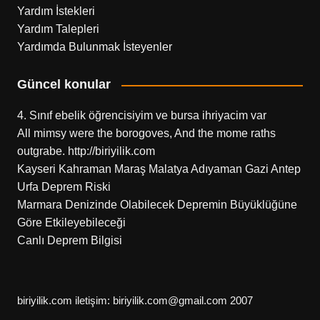
Yardım İstekleri
Yardım Talepleri
Yardımda Bulunmak İsteyenler
Güncel konular
4. Sınıf ebelik öğrencisiyim ve bursa ihriyacim var
All mimsy were the borogoves, And the mome raths
outgrabe. http://biriyilik.com
Kayseri Kahraman Maraş Malatya Adıyaman Gazi Antep
Urfa Deprem Riski
Marmara Denizinde Olabilecek Depremin Büyüklüğüne
Göre Etkileyebileceği
Canlı Deprem Bilgisi
biriyilik.com iletişim: biriyilik.com@gmail.com 2007