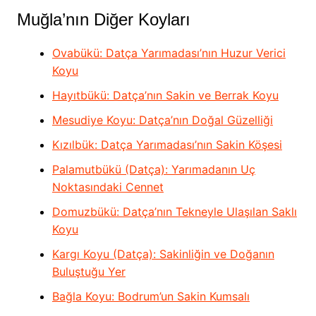
Muğla’nın Diğer Koyları
Ovabükü: Datça Yarımadası’nın Huzur Verici
Koyu
Hayıtbükü: Datça’nın Sakin ve Berrak Koyu
Mesudiye Koyu: Datça’nın Doğal Güzelliği
Kızılbük: Datça Yarımadası’nın Sakin Köşesi
Palamutbükü (Datça): Yarımadanın Uç
Noktasındaki Cennet
Domuzbükü: Datça’nın Tekneyle Ulaşılan Saklı
Koyu
Kargı Koyu (Datça): Sakinliğin ve Doğanın
Buluştuğu Yer
Bağla Koyu: Bodrum’un Sakin Kumsalı