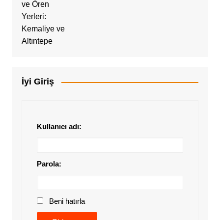
İyi Giriş
Kullanıcı adı:
Parola:
Beni hatırla