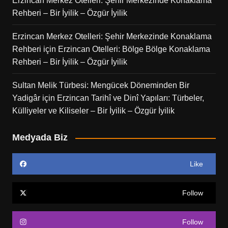
Erzincan Merkez Otelleri: Şehir Merkezinde Konaklama
Rehberi – Bir İyilik – Özgür İyilik
Erzincan Merkez Otelleri: Şehir Merkezinde Konaklama
Rehberi
için
Erzincan Otelleri: Bölge Bölge Konaklama
Rehberi – Bir İyilik – Özgür İyilik
Sultan Melik Türbesi: Mengücek Döneminden Bir
Yadigâr
için
Erzincan Tarihî ve Dinî Yapıları: Türbeler,
Külliyeler ve Kiliseler – Bir İyilik – Özgür İyilik
Medyada Biz
Like
Follow
Follow