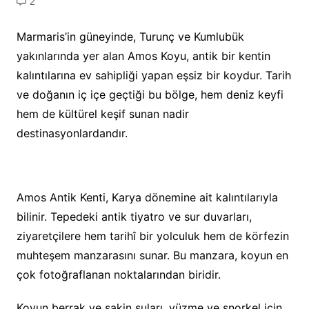
2
Marmaris’in güneyinde, Turunç ve Kumlubük
yakınlarında yer alan Amos Koyu, antik bir kentin
kalıntılarına ev sahipliği yapan eşsiz bir koydur. Tarih
ve doğanın iç içe geçtiği bu bölge, hem deniz keyfi
hem de kültürel keşif sunan nadir
destinasyonlardandır.
Amos Antik Kenti, Karya dönemine ait kalıntılarıyla
bilinir. Tepedeki antik tiyatro ve sur duvarları,
ziyaretçilere hem tarihî bir yolculuk hem de körfezin
muhteşem manzarasını sunar. Bu manzara, koyun en
çok fotoğraflanan noktalarından biridir.
Koyun berrak ve sakin suları, yüzme ve şnorkel için