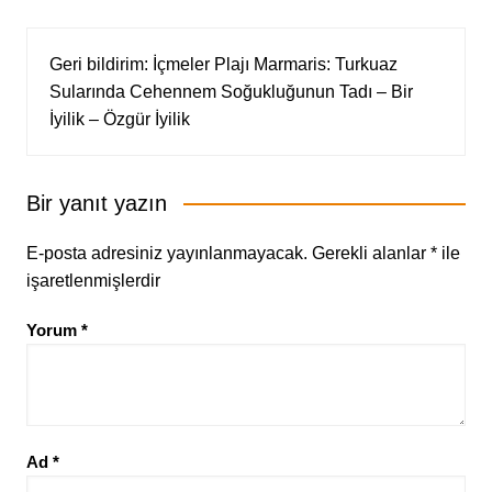
Geri bildirim:
İçmeler Plajı Marmaris: Turkuaz
Sularında Cehennem Soğukluğunun Tadı – Bir
İyilik – Özgür İyilik
Bir yanıt yazın
E-posta adresiniz yayınlanmayacak.
Gerekli alanlar
*
ile
işaretlenmişlerdir
Yorum
*
Ad
*