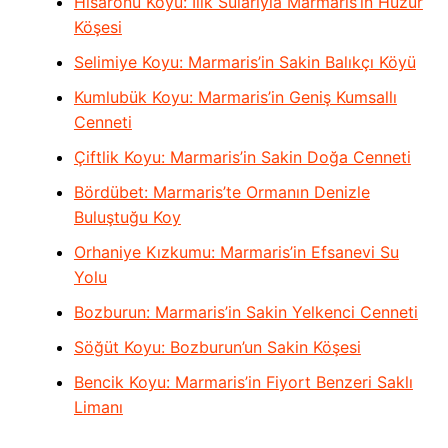
Hisarönü Koyu: Ilık Sularıyla Marmaris’in Huzur
Köşesi
Selimiye Koyu: Marmaris’in Sakin Balıkçı Köyü
Kumlubük Koyu: Marmaris’in Geniş Kumsallı
Cenneti
Çiftlik Koyu: Marmaris’in Sakin Doğa Cenneti
Bördübet: Marmaris’te Ormanın Denizle
Buluştuğu Koy
Orhaniye Kızkumu: Marmaris’in Efsanevi Su
Yolu
Bozburun: Marmaris’in Sakin Yelkenci Cenneti
Söğüt Koyu: Bozburun’un Sakin Köşesi
Bencik Koyu: Marmaris’in Fiyort Benzeri Saklı
Limanı