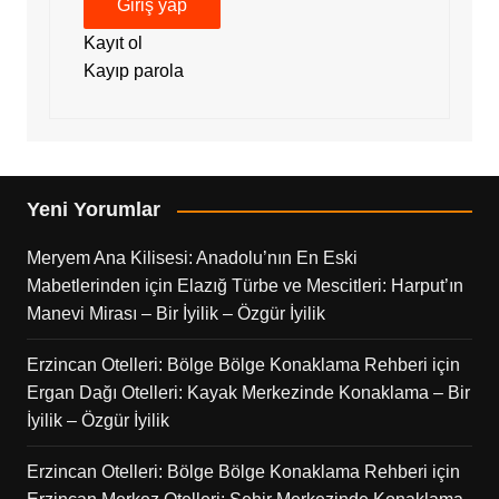
Giriş yap
Kayıt ol
Kayıp parola
Yeni Yorumlar
Meryem Ana Kilisesi: Anadolu’nın En Eski
Mabetlerinden
için
Elazığ Türbe ve Mescitleri: Harput’ın
Manevi Mirası – Bir İyilik – Özgür İyilik
Erzincan Otelleri: Bölge Bölge Konaklama Rehberi
için
Ergan Dağı Otelleri: Kayak Merkezinde Konaklama – Bir
İyilik – Özgür İyilik
Erzincan Otelleri: Bölge Bölge Konaklama Rehberi
için