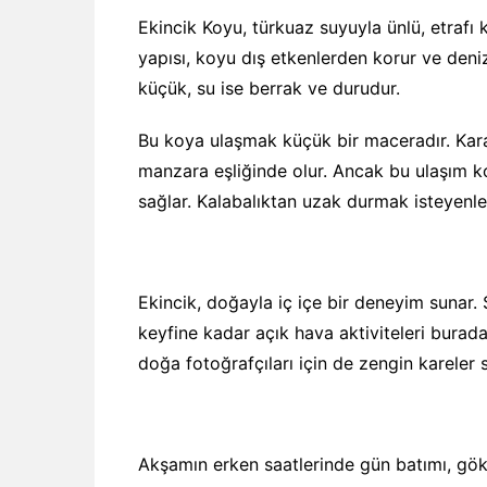
Ekincik Koyu, türkuaz suyuyla ünlü, etrafı k
yapısı, koyu dış etkenlerden korur ve deni
küçük, su ise berrak ve durudur.
Bu koya ulaşmak küçük bir maceradır. Kar
manzara eşliğinde olur. Ancak bu ulaşım koş
sağlar. Kalabalıktan uzak durmak isteyenler 
Ekincik, doğayla iç içe bir deneyim suna
keyfine kadar açık hava aktiviteleri burada 
doğa fotoğrafçıları için de zengin kareler 
Akşamın erken saatlerinde gün batımı, gökyü