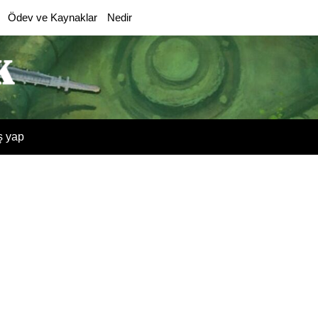
Ödev ve Kaynaklar
Nedir
ş yap