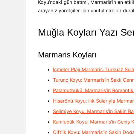
Koyu’ndaki gün batımı, Marmaris’in en etkile
arayan ziyaretçiler için unutulmaz bir durak
Muğla Koyları Yazı Ser
Marmaris Koyları
İçmeler Plajı Marmaris: Turkuaz S
Turunç Koyu: Marmaris’in Saklı Cenn
Palamutbükü: Marmaris’in Romantik
Hisarönü Koyu: Ilık Sularıyla Marmar
Selimiye Koyu: Marmaris’in Sakin Ba
Kumlubük Koyu: Marmaris’in Geniş K
Çiftlik Koyu: Marmaris’in Sakin Doğ