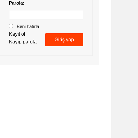
Parola:
Beni hatırla
Kayıt ol
Giriş yap
Kayıp parola