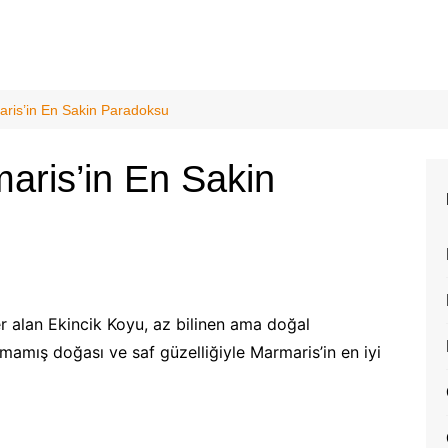
aris’in En Sakin Paradoksu
aris’in En Sakin
 alan Ekincik Koyu, az bilinen ama doğal
lmamış doğası ve saf güzelliğiyle Marmaris’in en iyi