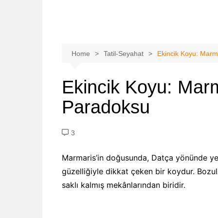
Home
Tatil-Seyahat
Ekincik Koyu: Marm
Ekincik Koyu: Marm
Paradoksu
3
Marmaris’in doğusunda, Datça yönünde yer
güzelliğiyle dikkat çeken bir koydur. Bozu
saklı kalmış mekânlarından biridir.