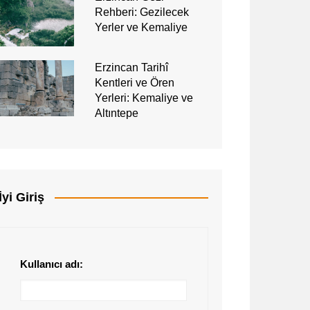
Rehberi: Gezilecek
Yerler ve Kemaliye
Erzincan Tarihî
Kentleri ve Ören
Yerleri: Kemaliye ve
Altıntepe
İyi Giriş
Kullanıcı adı: