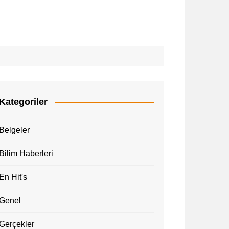
Kategoriler
Belgeler
Bilim Haberleri
En Hit's
Genel
Gerçekler