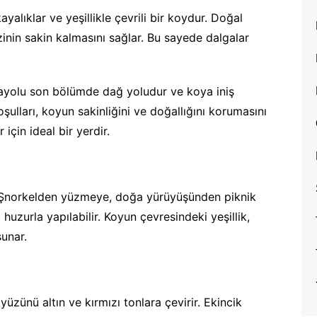
ayalıklar ve yeşillikle çevrili bir koydur. Doğal
zinin sakin kalmasını sağlar. Bu sayede dalgalar
ayolu son bölümde dağ yoludur ve koya iniş
ulları, koyun sakinliğini ve doğallığını korumasını
için ideal bir yerdir.
r. Şnorkelden yüzmeye, doğa yürüyüşünden piknik
huzurla yapılabilir. Koyun çevresindeki yeşillik,
sunar.
zünü altın ve kırmızı tonlara çevirir. Ekincik