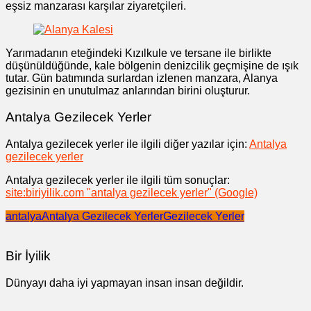
eşsiz manzarası karşılar ziyaretçileri.
Yarımadanın eteğindeki Kızılkule ve tersane ile birlikte
düşünüldüğünde, kale bölgenin denizcilik geçmişine de ışık
tutar. Gün batımında surlardan izlenen manzara, Alanya
gezisinin en unutulmaz anlarından birini oluşturur.
Antalya Gezilecek Yerler
Antalya gezilecek yerler ile ilgili diğer yazılar için:
Antalya
gezilecek yerler
Antalya gezilecek yerler ile ilgili tüm sonuçlar:
site:biriyilik.com "antalya gezilecek yerler" (Google)
antalya
Antalya Gezilecek Yerler
Gezilecek Yerler
Bir İyilik
Dünyayı daha iyi yapmayan insan insan değildir.
Yazı