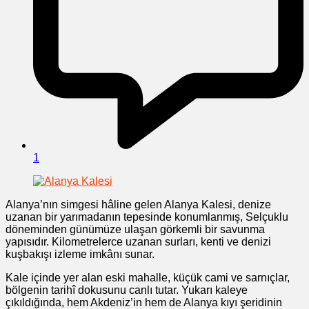
1
Alanya’nın simgesi hâline gelen Alanya Kalesi, denize
uzanan bir yarımadanın tepesinde konumlanmış, Selçuklu
döneminden günümüze ulaşan görkemli bir savunma
yapısıdır. Kilometrelerce uzanan surları, kenti ve denizi
kuşbakışı izleme imkânı sunar.
Kale içinde yer alan eski mahalle, küçük cami ve sarnıçlar,
bölgenin tarihî dokusunu canlı tutar. Yukarı kaleye
çıkıldığında, hem Akdeniz’in hem de Alanya kıyı şeridinin