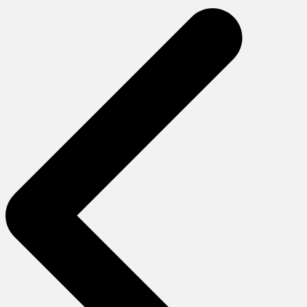
gezinmesi