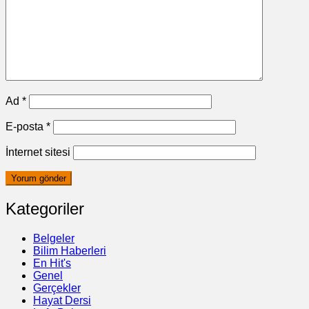
Ad
*
E-posta
*
İnternet sitesi
Kategoriler
Belgeler
Bilim Haberleri
En Hit's
Genel
Gerçekler
Hayat Dersi