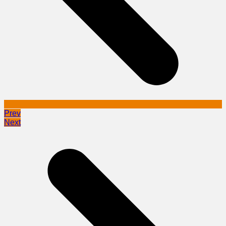
Prev
Next