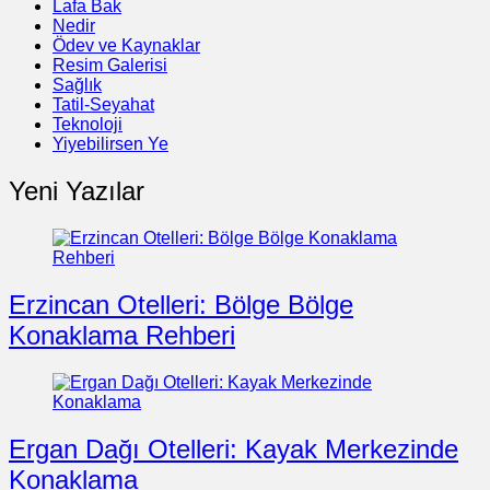
Lafa Bak
Nedir
Ödev ve Kaynaklar
Resim Galerisi
Sağlık
Tatil-Seyahat
Teknoloji
Yiyebilirsen Ye
Yeni Yazılar
Erzincan Otelleri: Bölge Bölge
Konaklama Rehberi
Ergan Dağı Otelleri: Kayak Merkezinde
Konaklama