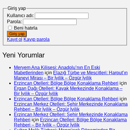
Giriş yap
Kullanıcı adı:
Parola:
Beni hatırla
Giriş yap
Kayıt ol
Kayıp parola
Yeni Yorumlar
Meryem Ana Kilisesi: Anadolu’nın En Eski
Mabetlerinden
için
Elazığ Türbe ve Mescitleri: Harput’ın
Manevi Mirası – Bir İyilik – Özgür İyilik
Erzincan Otelleri: Bölge Bölge Konaklama Rehberi
için
Ergan Dağı Otelleri: Kayak Merkezinde Konaklama –
Bir İyilik – Özgür İyilik
Erzincan Otelleri: Bölge Bölge Konaklama Rehberi
için
Erzincan Merkez Otelleri: Şehir Merkezinde Konaklama
Rehberi – Bir İyilik – Özgür İyilik
Erzincan Merkez Otelleri: Şehir Merkezinde Konaklama
Rehberi
için
Erzincan Otelleri: Bölge Bölge Konaklama
Rehberi – Bir İyilik – Özgür İyilik