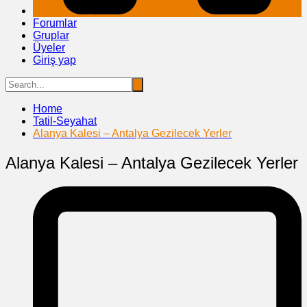
Forumlar
Gruplar
Üyeler
Giriş yap
Home
Tatil-Seyahat
Alanya Kalesi – Antalya Gezilecek Yerler
Alanya Kalesi – Antalya Gezilecek Yerler