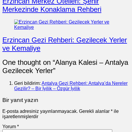
Erzincan Merkez Otelleri: Şehir
Merkezinde Konaklama Rehberi
Erzincan Gezi Rehberi: Gezilecek Yerler
ve Kemaliye
One thought on “
Alanya Kalesi – Antalya
Gezilecek Yerler
”
Geri bildirim:
Antalya Gezi Rehberi: Antalya’da Nereler
Gezilir? – Bir İyilik – Özgür İyilik
Bir yanıt yazın
E-posta adresiniz yayınlanmayacak.
Gerekli alanlar
*
ile
işaretlenmişlerdir
Yorum
*