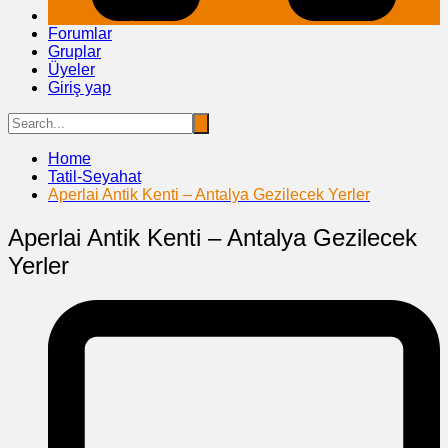
Forumlar
Gruplar
Üyeler
Giriş yap
Home
Tatil-Seyahat
Aperlai Antik Kenti – Antalya Gezilecek Yerler
Aperlai Antik Kenti – Antalya Gezilecek
Yerler