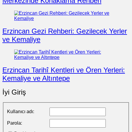
Merkezinde Konaklama Rehberi
Erzincan Gezi Rehberi: Gezilecek Yerler
ve Kemaliye
Erzincan Tarihî Kentleri ve Ören Yerleri:
Kemaliye ve Altıntepe
İyi Giriş
Kullanıcı adı:
Parola: