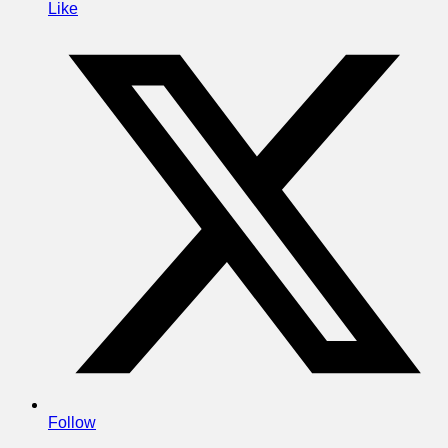
Like
Follow