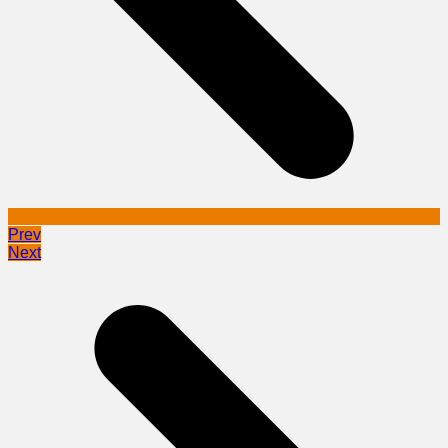
Prev
Next