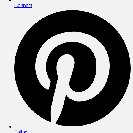
Connect
Follow