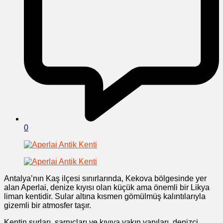
0
Antalya’nın Kaş ilçesi sınırlarında, Kekova bölgesinde yer
alan Aperlai, denize kıyısı olan küçük ama önemli bir Likya
liman kentidir. Sular altına kısmen gömülmüş kalıntılarıyla
gizemli bir atmosfer taşır.
Kentin surları, sarnıçları ve kıyıya yakın yapıları, denizci