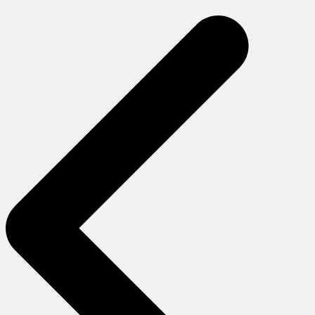
gezinmesi