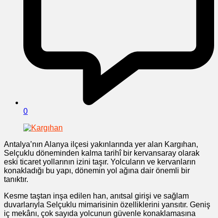
0
Antalya’nın Alanya ilçesi yakınlarında yer alan Kargıhan,
Selçuklu döneminden kalma tarihî bir kervansaray olarak
eski ticaret yollarının izini taşır. Yolcuların ve kervanların
konakladığı bu yapı, dönemin yol ağına dair önemli bir
tanıktır.
Kesme taştan inşa edilen han, anıtsal girişi ve sağlam
duvarlarıyla Selçuklu mimarisinin özelliklerini yansıtır. Geniş
iç mekânı, çok sayıda yolcunun güvenle konaklamasına