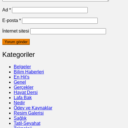
Ad
*
E-posta
*
İnternet sitesi
Kategoriler
Belgeler
Bilim Haberleri
En Hit's
Genel
Gerçekler
Hayat Dersi
Lafa Bak
Nedir
Ödev ve Kaynaklar
Resim Galerisi
Sağlık
Tatil-Seyahat