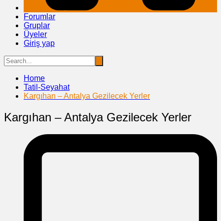
Forumlar
Gruplar
Üyeler
Giriş yap
Home
Tatil-Seyahat
Kargıhan – Antalya Gezilecek Yerler
Kargıhan – Antalya Gezilecek Yerler