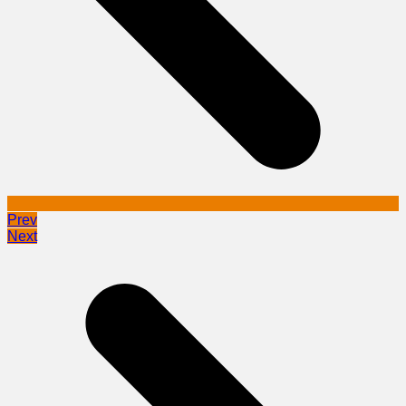
Prev
Next