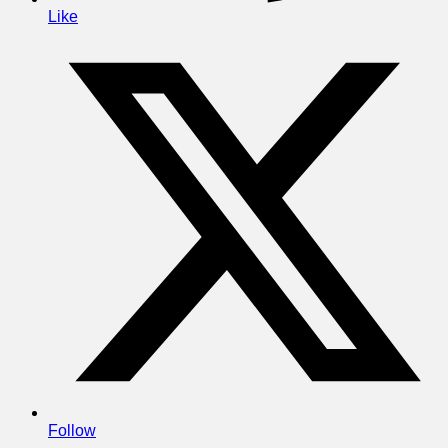
Like
Follow