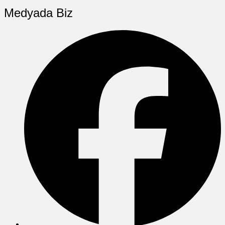
Medyada Biz