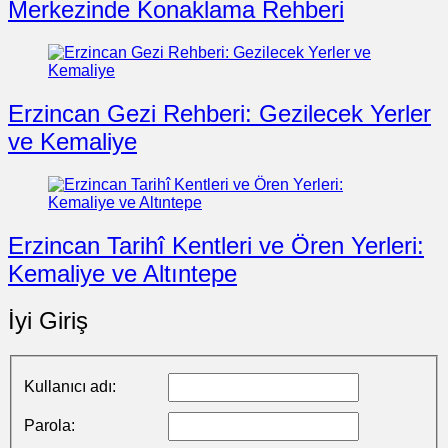
Merkezinde Konaklama Rehberi
Erzincan Gezi Rehberi: Gezilecek Yerler
ve Kemaliye
Erzincan Tarihî Kentleri ve Ören Yerleri:
Kemaliye ve Altıntepe
İyi Giriş
Kullanıcı adı:
Parola: