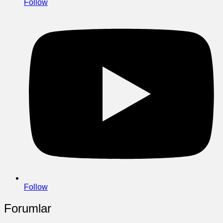
Follow
Follow
Forumlar