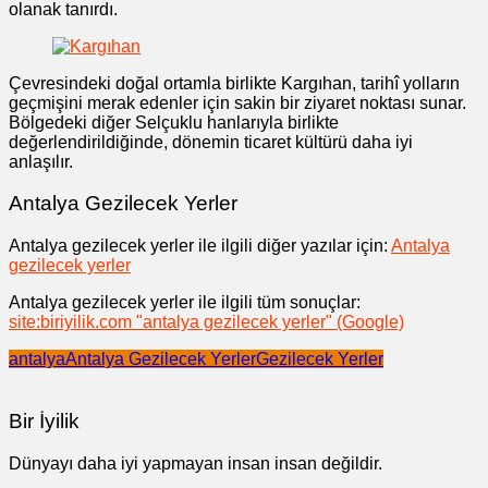
olanak tanırdı.
Çevresindeki doğal ortamla birlikte Kargıhan, tarihî yolların
geçmişini merak edenler için sakin bir ziyaret noktası sunar.
Bölgedeki diğer Selçuklu hanlarıyla birlikte
değerlendirildiğinde, dönemin ticaret kültürü daha iyi
anlaşılır.
Antalya Gezilecek Yerler
Antalya gezilecek yerler ile ilgili diğer yazılar için:
Antalya
gezilecek yerler
Antalya gezilecek yerler ile ilgili tüm sonuçlar:
site:biriyilik.com "antalya gezilecek yerler" (Google)
antalya
Antalya Gezilecek Yerler
Gezilecek Yerler
Bir İyilik
Dünyayı daha iyi yapmayan insan insan değildir.
Yazı