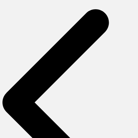
gezinmesi