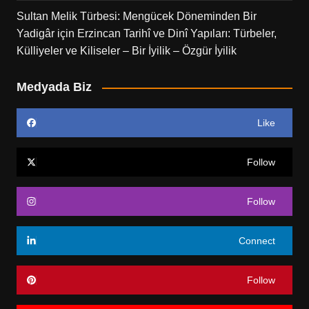
Sultan Melik Türbesi: Mengücek Döneminden Bir
Yadigâr
için
Erzincan Tarihî ve Dinî Yapıları: Türbeler,
Külliyeler ve Kiliseler – Bir İyilik – Özgür İyilik
Medyada Biz
Like
Follow
Follow
Connect
Follow