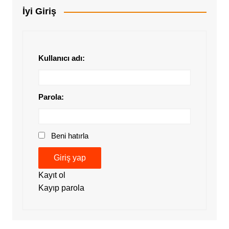
İyi Giriş
Kullanıcı adı:
Parola:
Beni hatırla
Giriş yap
Kayıt ol
Kayıp parola