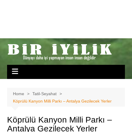
Home
Tatil-Seyahat
Köprülü Kanyon Milli Parkı – Antalya Gezilecek Yerler
Köprülü Kanyon Milli Parkı –
Antalya Gezilecek Yerler