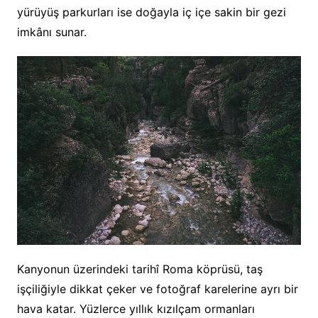
yürüyüş parkurları ise doğayla iç içe sakin bir gezi
imkânı sunar.
Kanyonun üzerindeki tarihî Roma köprüsü, taş
işçiliğiyle dikkat çeker ve fotoğraf karelerine ayrı bir
hava katar. Yüzlerce yıllık kızılçam ormanları