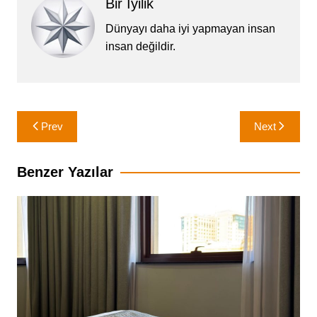
Bir İyilik
Dünyayı daha iyi yapmayan insan
insan değildir.
Yazı
Prev
Next
gezinmesi
Benzer Yazılar