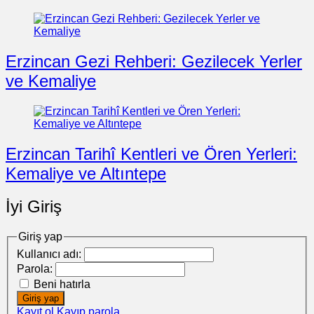
Erzincan Gezi Rehberi: Gezilecek Yerler
ve Kemaliye
Erzincan Tarihî Kentleri ve Ören Yerleri:
Kemaliye ve Altıntepe
İyi Giriş
Giriş yap
Kullanıcı adı:
Parola:
Beni hatırla
Giriş yap
Kayıt ol
Kayıp parola