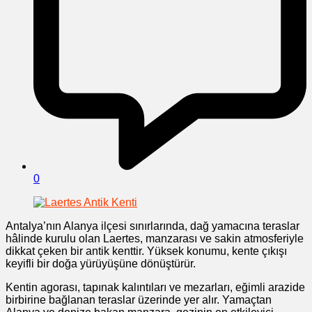
0
Antalya’nın Alanya ilçesi sınırlarında, dağ yamacına teraslar
hâlinde kurulu olan Laertes, manzarası ve sakin atmosferiyle
dikkat çeken bir antik kenttir. Yüksek konumu, kente çıkışı
keyifli bir doğa yürüyüşüne dönüştürür.
Kentin agorası, tapınak kalıntıları ve mezarları, eğimli arazide
birbirine bağlanan teraslar üzerinde yer alır. Yamaçtan