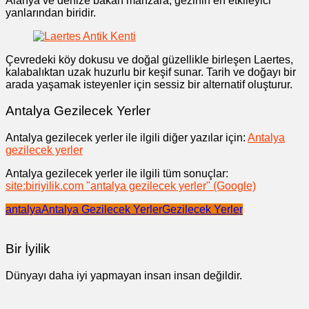
Alanya ve denize bakan manzara, gezinin en etkileyici
yanlarından biridir.
Çevredeki köy dokusu ve doğal güzellikle birleşen Laertes,
kalabalıktan uzak huzurlu bir keşif sunar. Tarih ve doğayı bir
arada yaşamak isteyenler için sessiz bir alternatif oluşturur.
Antalya Gezilecek Yerler
Antalya gezilecek yerler ile ilgili diğer yazılar için:
Antalya
gezilecek yerler
Antalya gezilecek yerler ile ilgili tüm sonuçlar:
site:biriyilik.com "antalya gezilecek yerler" (Google)
antalya
Antalya Gezilecek Yerler
Gezilecek Yerler
Bir İyilik
Dünyayı daha iyi yapmayan insan insan değildir.
Yazı