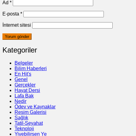
Ad
*
E-posta
*
İnternet sitesi
Kategoriler
Belgeler
Bilim Haberleri
En Hit's
Genel
Gerçekler
Hayat Dersi
Lafa Bak
Nedir
Ödev ve Kaynaklar
Resim Galerisi
Sağlık
Tatil-Seyahat
Teknoloji
Yiyebilirsen Ye