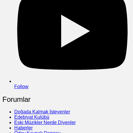
Follow
Forumlar
Doğada Kalmak İsteyenler
Edebiyat Kulübü
Eski Müzikler Nerde Diyenler
Haberler