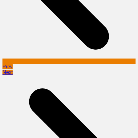
Prev
Next