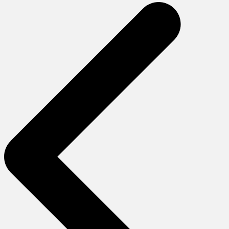
gezinmesi