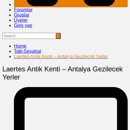
Forumlar
Gruplar
Üyeler
Giriş yap
Home
Tatil-Seyahat
Laertes Antik Kenti – Antalya Gezilecek Yerler
Laertes Antik Kenti – Antalya Gezilecek
Yerler