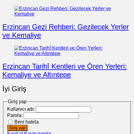
Erzincan Gezi Rehberi: Gezilecek Yerler
ve Kemaliye
Erzincan Tarihî Kentleri ve Ören Yerleri:
Kemaliye ve Altıntepe
İyi Giriş
Giriş yap
Kullanıcı adı:
Parola:
Beni hatırla
Giriş yap
Kayıt ol
Kayıp parola