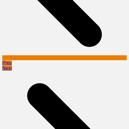
Prev
Next