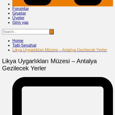
Forumlar
Gruplar
Üyeler
Giriş yap
Home
Tatil-Seyahat
Likya Uygarlıkları Müzesi – Antalya Gezilecek Yerler
Likya Uygarlıkları Müzesi – Antalya
Gezilecek Yerler