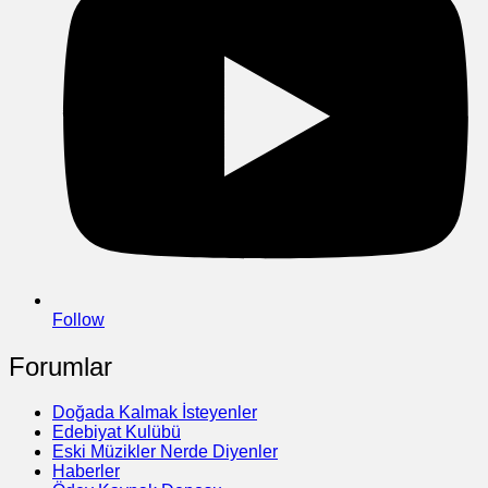
Follow
Forumlar
Doğada Kalmak İsteyenler
Edebiyat Kulübü
Eski Müzikler Nerde Diyenler
Haberler