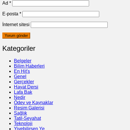
Ad
*
E-posta
*
İnternet sitesi
Kategoriler
Belgeler
Bilim Haberleri
En Hit's
Genel
Gerçekler
Hayat Dersi
Lafa Bak
Nedir
Ödev ve Kaynaklar
Resim Galerisi
Sağlık
Tatil-Seyahat
Teknoloji
Yiyebilirsen Ye