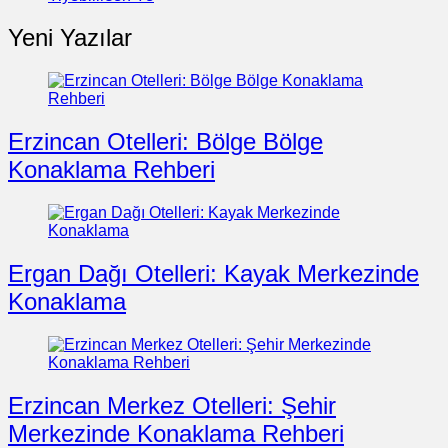
Yeni Yazılar
Erzincan Otelleri: Bölge Bölge
Konaklama Rehberi
Ergan Dağı Otelleri: Kayak Merkezinde
Konaklama
Erzincan Merkez Otelleri: Şehir
Merkezinde Konaklama Rehberi