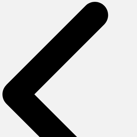
gezinmesi