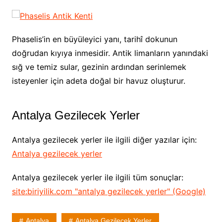
Phaselis’in en büyüleyici yanı, tarihî dokunun
doğrudan kıyıya inmesidir. Antik limanların yanındaki
sığ ve temiz sular, gezinin ardından serinlemek
isteyenler için adeta doğal bir havuz oluşturur.
Antalya Gezilecek Yerler
Antalya gezilecek yerler ile ilgili diğer yazılar için:
Antalya gezilecek yerler
Antalya gezilecek yerler ile ilgili tüm sonuçlar:
site:biriyilik.com "antalya gezilecek yerler" (Google)
Antalya
Antalya Gezilecek Yerler