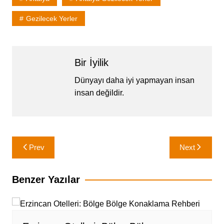
Gezilecek Yerler
Bir İyilik
Dünyayı daha iyi yapmayan insan
insan değildir.
Yazı
Prev
Next
gezinmesi
Benzer Yazılar