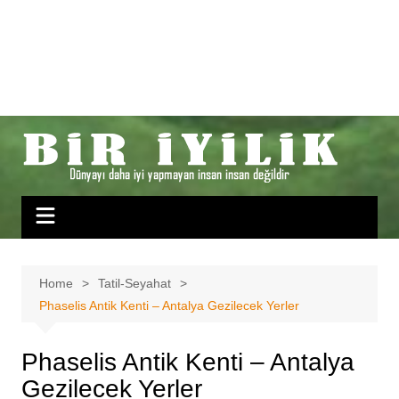
Home
Tatil-Seyahat
Phaselis Antik Kenti – Antalya Gezilecek Yerler
Phaselis Antik Kenti – Antalya
Gezilecek Yerler