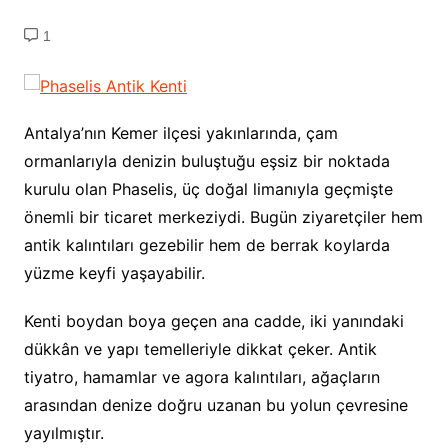
1
Antalya’nın Kemer ilçesi yakınlarında, çam
ormanlarıyla denizin buluştuğu eşsiz bir noktada
kurulu olan Phaselis, üç doğal limanıyla geçmişte
önemli bir ticaret merkeziydi. Bugün ziyaretçiler hem
antik kalıntıları gezebilir hem de berrak koylarda
yüzme keyfi yaşayabilir.
Kenti boydan boya geçen ana cadde, iki yanındaki
dükkân ve yapı temelleriyle dikkat çeker. Antik
tiyatro, hamamlar ve agora kalıntıları, ağaçların
arasından denize doğru uzanan bu yolun çevresine
yayılmıştır.