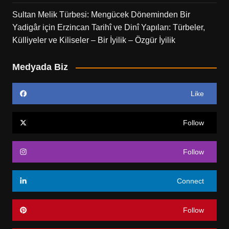
Sultan Melik Türbesi: Mengücek Döneminden Bir
Yadigâr
için
Erzincan Tarihî ve Dinî Yapıları: Türbeler,
Külliyeler ve Kiliseler – Bir İyilik – Özgür İyilik
Medyada Biz
Like
Follow
Follow
Connect
Follow