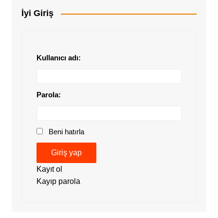
İyi Giriş
Kullanıcı adı:
Parola:
Beni hatırla
Giriş yap
Kayıt ol
Kayıp parola