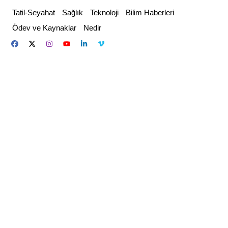
Skip
Tatil-Seyahat
Sağlık
Teknoloji
Bilim Haberleri
to
Ödev ve Kaynaklar
Nedir
content