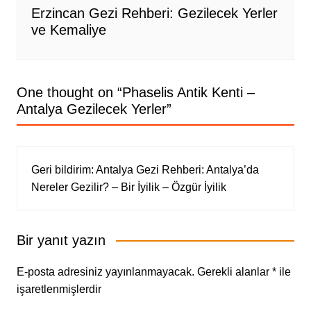
Erzincan Gezi Rehberi: Gezilecek Yerler
ve Kemaliye
One thought on “
Phaselis Antik Kenti –
Antalya Gezilecek Yerler
”
Geri bildirim:
Antalya Gezi Rehberi: Antalya’da
Nereler Gezilir? – Bir İyilik – Özgür İyilik
Bir yanıt yazın
E-posta adresiniz yayınlanmayacak.
Gerekli alanlar
*
ile
işaretlenmişlerdir