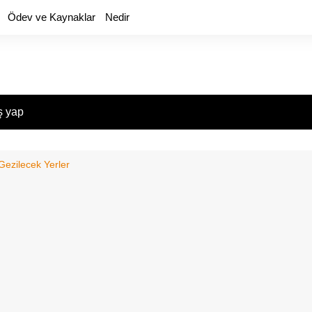
Ödev ve Kaynaklar
Nedir
ş yap
Gezilecek Yerler