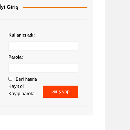
İyi Giriş
Kullanıcı adı:
Parola:
Beni hatırla
Kayıt ol
Giriş yap
Kayıp parola