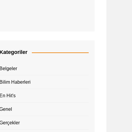
Kategoriler
Belgeler
Bilim Haberleri
En Hit's
Genel
Gerçekler