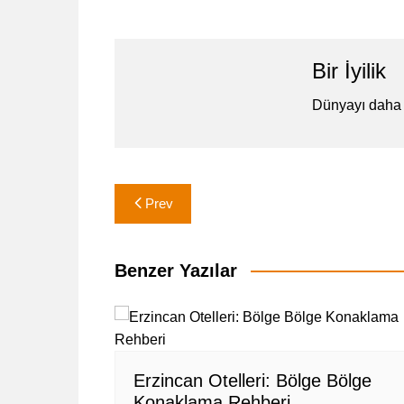
Bir İyilik
Dünyayı daha 
Yazı
Prev
gezinmesi
Benzer Yazılar
Erzincan Otelleri: Bölge Bölge
Konaklama Rehberi