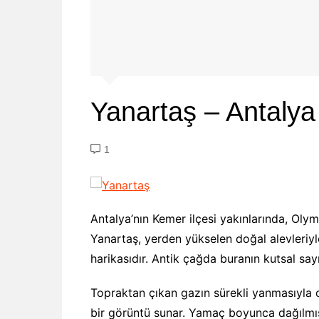
Yanartaş – Antalya
1
Antalya’nın Kemer ilçesi yakınlarında, Oly
Yanartaş, yerden yükselen doğal alevleriyl
harikasıdır. Antik çağda buranın kutsal sa
Topraktan çıkan gazın sürekli yanmasıyla ol
bir görüntü sunar. Yamaç boyunca dağılmış 