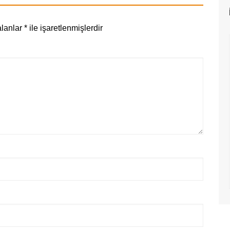
alanlar
*
ile işaretlenmişlerdir