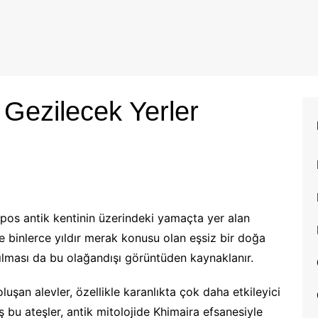
 Gezilecek Yerler
mpos antik kentinin üzerindeki yamaçta yer alan
e binlerce yıldır merak konusu olan eşsiz bir doğa
yılması da bu olağandışı görüntüden kaynaklanır.
uşan alevler, özellikle karanlıkta çok daha etkileyici
bu ateşler, antik mitolojide Khimaira efsanesiyle