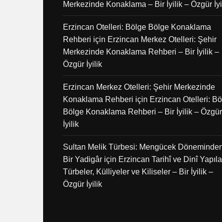
Merkezinde Konaklama – Bir İyilik – Özgür İyi
Erzincan Otelleri: Bölge Bölge Konaklama
Rehberi
için
Erzincan Merkez Otelleri: Şehir
Merkezinde Konaklama Rehberi – Bir İyilik –
Özgür İyilik
Erzincan Merkez Otelleri: Şehir Merkezinde
Konaklama Rehberi
için
Erzincan Otelleri: B
Bölge Konaklama Rehberi – Bir İyilik – Özgür
İyilik
Sultan Melik Türbesi: Mengücek Döneminde
Bir Yadigâr
için
Erzincan Tarihî ve Dinî Yapılar
Türbeler, Külliyeler ve Kiliseler – Bir İyilik –
Özgür İyilik