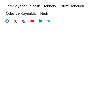
Skip
Tatil-Seyahat
Sağlık
Teknoloji
Bilim Haberleri
to
Ödev ve Kaynaklar
Nedir
content