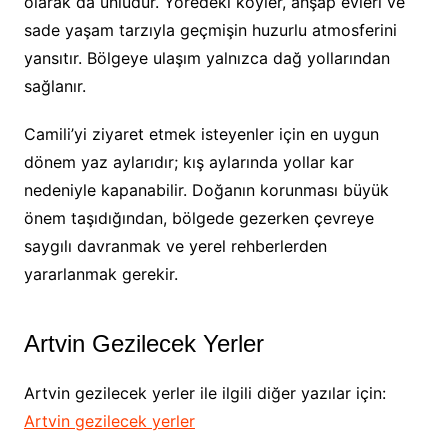
olarak da ünlüdür. Yöredeki köyler, ahşap evleri ve
sade yaşam tarzıyla geçmişin huzurlu atmosferini
yansıtır. Bölgeye ulaşım yalnızca dağ yollarından
sağlanır.
Camili’yi ziyaret etmek isteyenler için en uygun
dönem yaz aylarıdır; kış aylarında yollar kar
nedeniyle kapanabilir. Doğanın korunması büyük
önem taşıdığından, bölgede gezerken çevreye
saygılı davranmak ve yerel rehberlerden
yararlanmak gerekir.
Artvin Gezilecek Yerler
Artvin gezilecek yerler ile ilgili diğer yazılar için:
Artvin gezilecek yerler