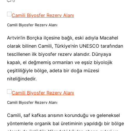
0
Camili Biyosfer Rezerv Alanı
Artvin’in Borçka ilçesine bağlı, eski adıyla Macahel
olarak bilinen Camili, Türkiye’nin UNESCO tarafından
tescillenen ilk biyosfer rezerv alanıdır. Dünyaya
kapalı, el değmemiş ormanları ve eşsiz biyolojik
çeşitliliğiyle bölge, adeta bir doğa müzesi
niteliğindedir.
Camili Biyosfer Rezerv Alanı
Camili, saf kafkas arısının korunduğu ve geleneksel
yöntemlerle organik bal üretiminin yapıldığı bir bölge