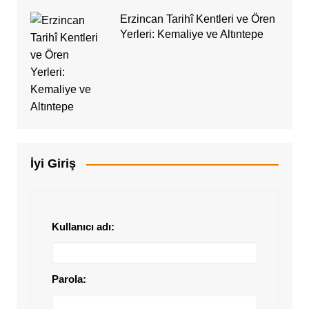
Erzincan Tarihî Kentleri ve Ören
Yerleri: Kemaliye ve Altıntepe
İyi Giriş
Kullanıcı adı:
Parola: