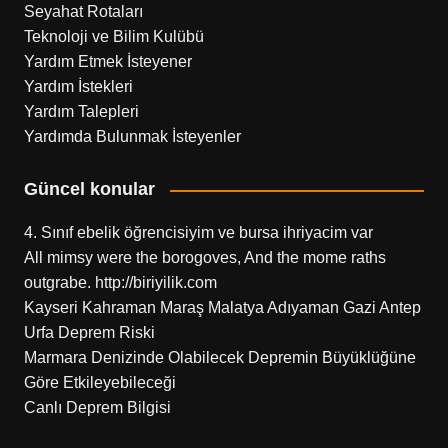
Seyahat Rotaları
Teknoloji ve Bilim Kulübü
Yardım Etmek İsteyener
Yardım İstekleri
Yardım Talepleri
Yardımda Bulunmak İsteyenler
Güncel konular
4. Sınıf ebelik öğrencisiyim ve bursa ihriyacim var
All mimsy were the borogoves, And the mome raths
outgrabe. http://biriyilik.com
Kayseri Kahraman Maraş Malatya Adıyaman Gazi Antep
Urfa Deprem Riski
Marmara Denizinde Olabilecek Depremin Büyüklüğüne
Göre Etkileyebileceği
Canlı Deprem Bilgisi