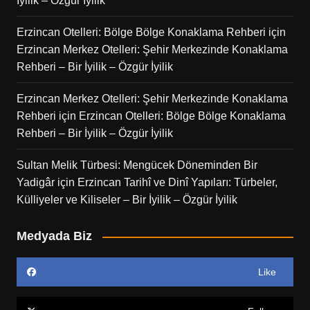
İyilik – Özgür İyilik
Erzincan Otelleri: Bölge Bölge Konaklama Rehberi
için
Erzincan Merkez Otelleri: Şehir Merkezinde Konaklama
Rehberi – Bir İyilik – Özgür İyilik
Erzincan Merkez Otelleri: Şehir Merkezinde Konaklama
Rehberi
için
Erzincan Otelleri: Bölge Bölge Konaklama
Rehberi – Bir İyilik – Özgür İyilik
Sultan Melik Türbesi: Mengücek Döneminden Bir
Yadigâr
için
Erzincan Tarihî ve Dinî Yapıları: Türbeler,
Külliyeler ve Kiliseler – Bir İyilik – Özgür İyilik
Medyada Biz
Like