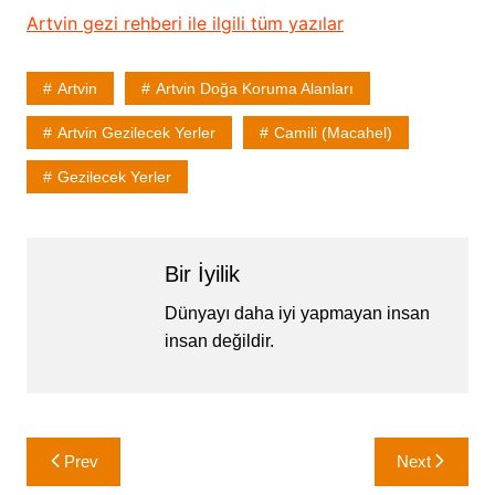
Artvin gezi rehberi ile ilgili tüm yazılar
Artvin
Artvin Doğa Koruma Alanları
Artvin Gezilecek Yerler
Camili (Macahel)
Gezilecek Yerler
Bir İyilik
Dünyayı daha iyi yapmayan insan
insan değildir.
Yazı
Prev
Next
gezinmesi