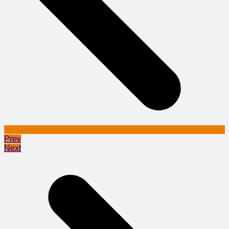
Prev
Next