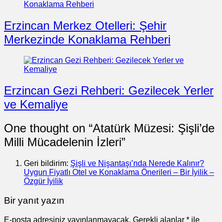
Erzincan Merkez Otelleri: Şehir
Merkezinde Konaklama Rehberi
Erzincan Gezi Rehberi: Gezilecek Yerler
ve Kemaliye
One thought on “
Atatürk Müzesi: Şişli’de
Milli Mücadelenin İzleri
”
Geri bildirim:
Şişli ve Nişantaşı’nda Nerede Kalınır?
Uygun Fiyatlı Otel ve Konaklama Önerileri – Bir İyilik –
Özgür İyilik
Bir yanıt yazın
E-posta adresiniz yayınlanmayacak.
Gerekli alanlar
*
ile