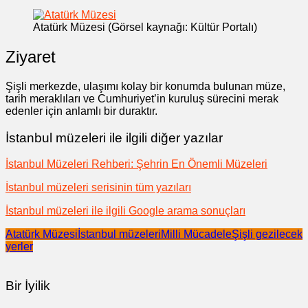
Atatürk Müzesi (Görsel kaynağı: Kültür Portalı)
Ziyaret
Şişli merkezde, ulaşımı kolay bir konumda bulunan müze,
tarih meraklıları ve Cumhuriyet’in kuruluş sürecini merak
edenler için anlamlı bir duraktır.
İstanbul müzeleri ile ilgili diğer yazılar
İstanbul Müzeleri Rehberi: Şehrin En Önemli Müzeleri
İstanbul müzeleri serisinin tüm yazıları
İstanbul müzeleri ile ilgili Google arama sonuçları
Atatürk Müzesi
İstanbul müzeleri
Milli Mücadele
Şişli gezilecek
yerler
Bir İyilik