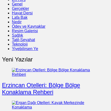
Genel
Gerçekler
Hayat Dersi
Lafa Bak
Nedir
Ödev ve Kaynaklar
Resim Galerisi
Sağlık
Tatil-Seyahat
Teknoloji
Yiyebilirsen Ye
Yeni Yazılar
Erzincan Otelleri: Bölge Bölge
Konaklama Rehberi