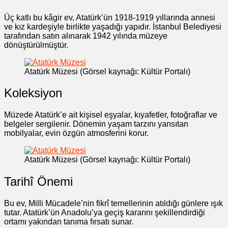
Üç katlı bu kâgir ev, Atatürk’ün 1918-1919 yıllarında annesi
ve kız kardeşiyle birlikte yaşadığı yapıdır. İstanbul Belediyesi
tarafından satın alınarak 1942 yılında müzeye
dönüştürülmüştür.
Atatürk Müzesi (Görsel kaynağı: Kültür Portalı)
Koleksiyon
Müzede Atatürk’e ait kişisel eşyalar, kıyafetler, fotoğraflar ve
belgeler sergilenir. Dönemin yaşam tarzını yansıtan
mobilyalar, evin özgün atmosferini korur.
Atatürk Müzesi (Görsel kaynağı: Kültür Portalı)
Tarihî Önemi
Bu ev, Milli Mücadele’nin fikrî temellerinin atıldığı günlere ışık
tutar. Atatürk’ün Anadolu’ya geçiş kararını şekillendirdiği
ortamı yakından tanıma fırsatı sunar.