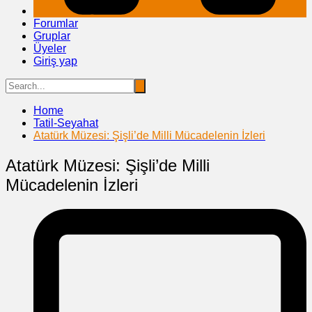
Forumlar
Gruplar
Üyeler
Giriş yap
Home
Tatil-Seyahat
Atatürk Müzesi: Şişli’de Milli Mücadelenin İzleri
Atatürk Müzesi: Şişli’de Milli
Mücadelenin İzleri