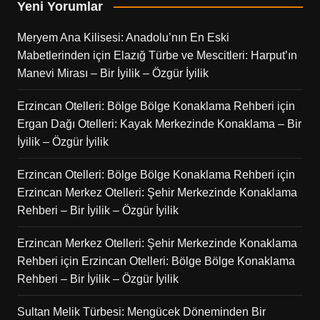
Yeni Yorumlar
Meryem Ana Kilisesi: Anadolu’nın En Eski
Mabetlerinden
için
Elazığ Türbe ve Mescitleri: Harput’ın
Manevi Mirası – Bir İyilik – Özgür İyilik
Erzincan Otelleri: Bölge Bölge Konaklama Rehberi
için
Ergan Dağı Otelleri: Kayak Merkezinde Konaklama – Bir
İyilik – Özgür İyilik
Erzincan Otelleri: Bölge Bölge Konaklama Rehberi
için
Erzincan Merkez Otelleri: Şehir Merkezinde Konaklama
Rehberi – Bir İyilik – Özgür İyilik
Erzincan Merkez Otelleri: Şehir Merkezinde Konaklama
Rehberi
için
Erzincan Otelleri: Bölge Bölge Konaklama
Rehberi – Bir İyilik – Özgür İyilik
Sultan Melik Türbesi: Mengücek Döneminden Bir