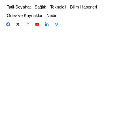
Skip
Tatil-Seyahat
Sağlık
Teknoloji
Bilim Haberleri
to
Ödev ve Kaynaklar
Nedir
content