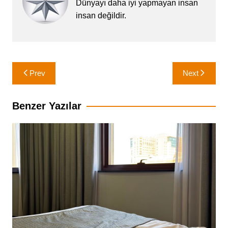
Dünyayı daha iyi yapmayan insan
insan değildir.
Yazı
Prev
Next
gezinmesi
Benzer Yazılar