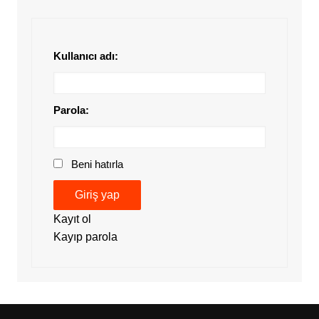
Kullanıcı adı:
Parola:
Beni hatırla
Giriş yap
Kayıt ol
Kayıp parola