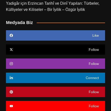
Yadigâr
için
Erzincan Tarihî ve Dinî Yapıları: Türbeler,
Külliyeler ve Kiliseler – Bir İyilik – Özgür İyilik
Medyada Biz
Like
Follow
Follow
Connect
Follow
Follow