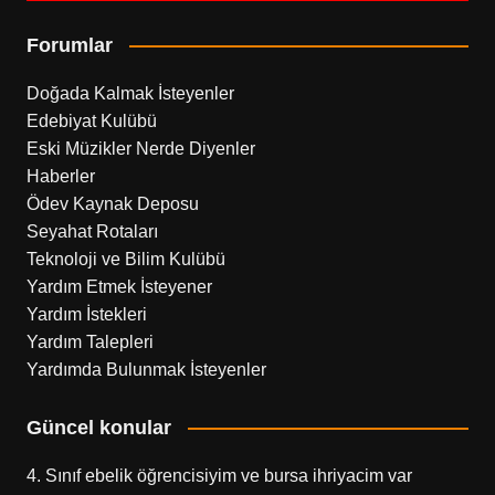
Forumlar
Doğada Kalmak İsteyenler
Edebiyat Kulübü
Eski Müzikler Nerde Diyenler
Haberler
Ödev Kaynak Deposu
Seyahat Rotaları
Teknoloji ve Bilim Kulübü
Yardım Etmek İsteyener
Yardım İstekleri
Yardım Talepleri
Yardımda Bulunmak İsteyenler
Güncel konular
4. Sınıf ebelik öğrencisiyim ve bursa ihriyacim var