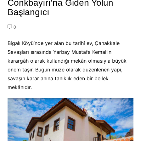
Conkbayırı’na Giden Yolun
Başlangıcı
0
Bigalı Köyü’nde yer alan bu tarihî ev, Çanakkale
Savaşları sırasında Yarbay Mustafa Kemal’in
karargâh olarak kullandığı mekân olmasıyla büyük
önem taşır. Bugün müze olarak düzenlenen yapı,
savaşın karar anına tanıklık eden bir bellek
mekânıdır.