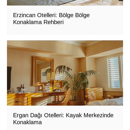
Erzincan Otelleri: Bölge Bölge
Konaklama Rehberi
Ergan Dağı Otelleri: Kayak Merkezinde
Konaklama