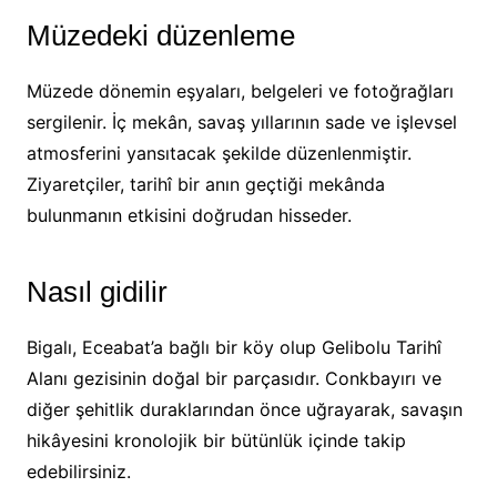
Müzedeki düzenleme
Müzede dönemin eşyaları, belgeleri ve fotoğrağları
sergilenir. İç mekân, savaş yıllarının sade ve işlevsel
atmosferini yansıtacak şekilde düzenlenmiştir.
Ziyaretçiler, tarihî bir anın geçtiği mekânda
bulunmanın etkisini doğrudan hisseder.
Nasıl gidilir
Bigalı, Eceabat’a bağlı bir köy olup Gelibolu Tarihî
Alanı gezisinin doğal bir parçasıdır. Conkbayırı ve
diğer şehitlik duraklarından önce uğrayarak, savaşın
hikâyesini kronolojik bir bütünlük içinde takip
edebilirsiniz.