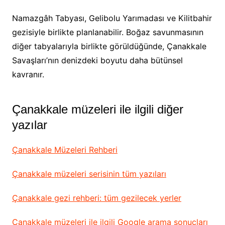
Namazgâh Tabyası, Gelibolu Yarımadası ve Kilitbahir
gezisiyle birlikte planlanabilir. Boğaz savunmasının
diğer tabyalarıyla birlikte görüldüğünde, Çanakkale
Savaşları’nın denizdeki boyutu daha bütünsel
kavranır.
Çanakkale müzeleri ile ilgili diğer
yazılar
Çanakkale Müzeleri Rehberi
Çanakkale müzeleri serisinin tüm yazıları
Çanakkale gezi rehberi: tüm gezilecek yerler
Çanakkale müzeleri ile ilgili Google arama sonuçları