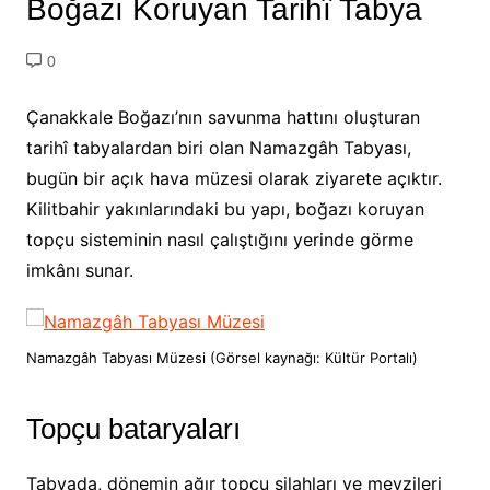
Boğazı Koruyan Tarihî Tabya
0
Çanakkale Boğazı’nın savunma hattını oluşturan
tarihî tabyalardan biri olan Namazgâh Tabyası,
bugün bir açık hava müzesi olarak ziyarete açıktır.
Kilitbahir yakınlarındaki bu yapı, boğazı koruyan
topçu sisteminin nasıl çalıştığını yerinde görme
imkânı sunar.
Namazgâh Tabyası Müzesi (Görsel kaynağı: Kültür Portalı)
Topçu bataryaları
Tabyada, dönemin ağır topçu silahları ve mevzileri