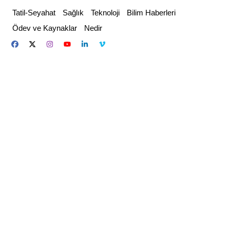
Skip
Tatil-Seyahat
Sağlık
Teknoloji
Bilim Haberleri
to
Ödev ve Kaynaklar
Nedir
content