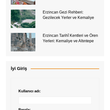
Erzincan Gezi Rehberi:
Gezilecek Yerler ve Kemaliye
Erzincan Tarihî Kentleri ve Ören
Yerleri: Kemaliye ve Altıntepe
İyi Giriş
Kullanıcı adı:
Parola: