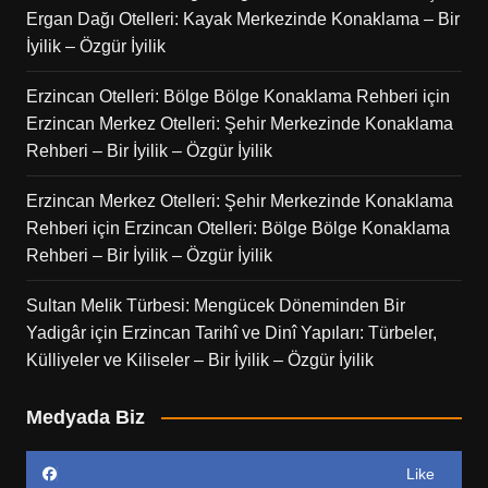
Ergan Dağı Otelleri: Kayak Merkezinde Konaklama – Bir
İyilik – Özgür İyilik
Erzincan Otelleri: Bölge Bölge Konaklama Rehberi
için
Erzincan Merkez Otelleri: Şehir Merkezinde Konaklama
Rehberi – Bir İyilik – Özgür İyilik
Erzincan Merkez Otelleri: Şehir Merkezinde Konaklama
Rehberi
için
Erzincan Otelleri: Bölge Bölge Konaklama
Rehberi – Bir İyilik – Özgür İyilik
Sultan Melik Türbesi: Mengücek Döneminden Bir
Yadigâr
için
Erzincan Tarihî ve Dinî Yapıları: Türbeler,
Külliyeler ve Kiliseler – Bir İyilik – Özgür İyilik
Medyada Biz
Like