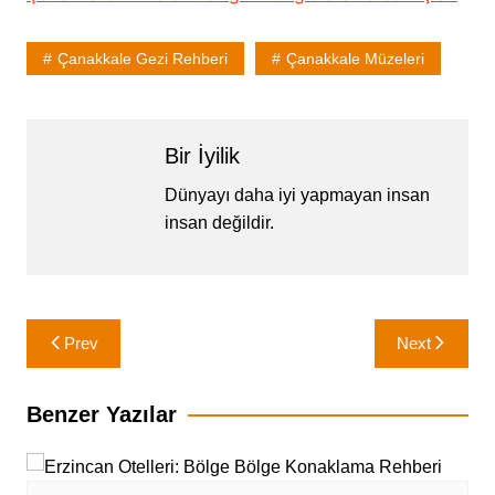
Çanakkale Gezi Rehberi
Çanakkale Müzeleri
Bir İyilik
Dünyayı daha iyi yapmayan insan
insan değildir.
Yazı
Prev
Next
gezinmesi
Benzer Yazılar