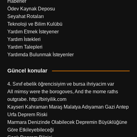
Haberler
Ödev Kaynak Deposu
Seyahat Rotaları
Teknoloji ve Bilim Kulübü
Yardım Etmek İsteyener
Yardım İstekleri
Yardım Talepleri
Yardımda Bulunmak İsteyenler
Güncel konular
4. Sınıf ebelik öğrencisiyim ve bursa ihriyacim var
All mimsy were the borogoves, And the mome raths
outgrabe. http://biriyilik.com
Kayseri Kahraman Maraş Malatya Adıyaman Gazi Antep
Urfa Deprem Riski
Marmara Denizinde Olabilecek Depremin Büyüklüğüne
Göre Etkileyebileceği