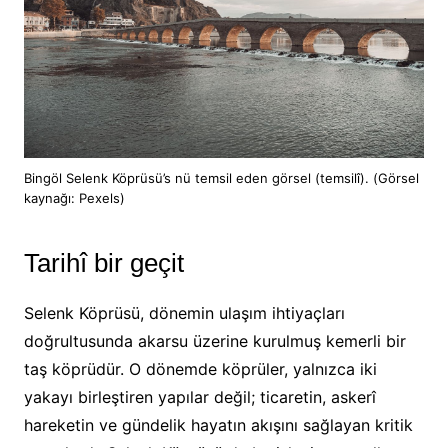
Bingöl Selenk Köprüsü’s nü temsil eden görsel (temsilî). (Görsel
kaynağı: Pexels)
Tarihî bir geçit
Selenk Köprüsü, dönemin ulaşım ihtiyaçları
doğrultusunda akarsu üzerine kurulmuş kemerli bir
taş köprüdür. O dönemde köprüler, yalnızca iki
yakayı birleştiren yapılar değil; ticaretin, askerî
hareketin ve gündelik hayatın akışını sağlayan kritik