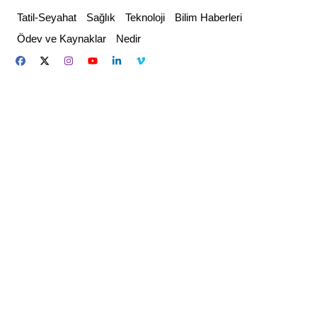
Skip
Tatil-Seyahat
Sağlık
Teknoloji
Bilim Haberleri
to
Ödev ve Kaynaklar
Nedir
content