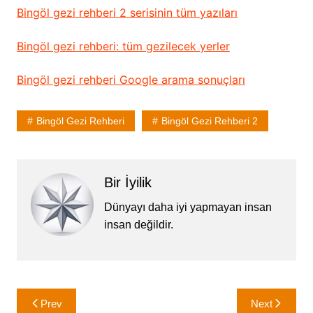
Bingöl gezi rehberi 2 serisinin tüm yazıları
Bingöl gezi rehberi: tüm gezilecek yerler
Bingöl gezi rehberi Google arama sonuçları
Bingöl Gezi Rehberi
Bingöl Gezi Rehberi 2
Bir İyilik
Dünyayı daha iyi yapmayan insan
insan değildir.
Yazı
Prev
Next