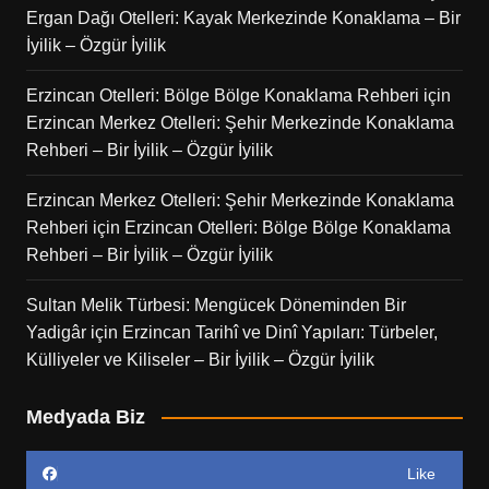
Ergan Dağı Otelleri: Kayak Merkezinde Konaklama – Bir
İyilik – Özgür İyilik
Erzincan Otelleri: Bölge Bölge Konaklama Rehberi
için
Erzincan Merkez Otelleri: Şehir Merkezinde Konaklama
Rehberi – Bir İyilik – Özgür İyilik
Erzincan Merkez Otelleri: Şehir Merkezinde Konaklama
Rehberi
için
Erzincan Otelleri: Bölge Bölge Konaklama
Rehberi – Bir İyilik – Özgür İyilik
Sultan Melik Türbesi: Mengücek Döneminden Bir
Yadigâr
için
Erzincan Tarihî ve Dinî Yapıları: Türbeler,
Külliyeler ve Kiliseler – Bir İyilik – Özgür İyilik
Medyada Biz
Like