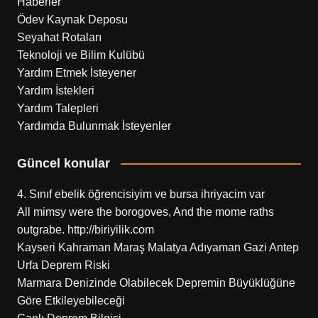
Haberler
Ödev Kaynak Deposu
Seyahat Rotaları
Teknoloji ve Bilim Kulübü
Yardım Etmek İsteyener
Yardım İstekleri
Yardım Talepleri
Yardımda Bulunmak İsteyenler
Güncel konular
4. Sınıf ebelik öğrencisiyim ve bursa ihriyacim var
All mimsy were the borogoves, And the mome raths
outgrabe. http://biriyilik.com
Kayseri Kahraman Maraş Malatya Adıyaman Gazi Antep
Urfa Deprem Riski
Marmara Denizinde Olabilecek Depremin Büyüklüğüne
Göre Etkileyebileceği