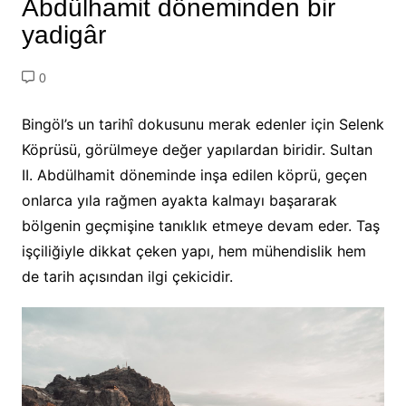
Abdülhamit döneminden bir
yadigâr
0
Bingöl’s un tarihî dokusunu merak edenler için Selenk
Köprüsü, görülmeye değer yapılardan biridir. Sultan
II. Abdülhamit döneminde inşa edilen köprü, geçen
onlarca yıla rağmen ayakta kalmayı başararak
bölgenin geçmişine tanıklık etmeye devam eder. Taş
işçiliğiyle dikkat çeken yapı, hem mühendislik hem
de tarih açısından ilgi çekicidir.