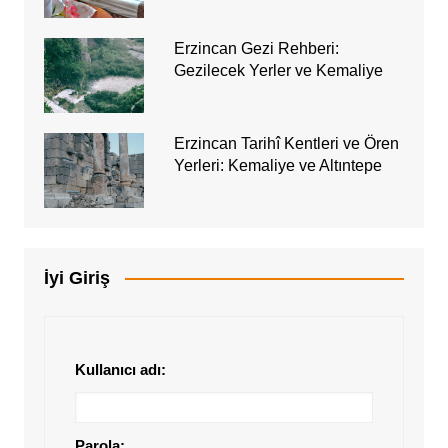
Erzincan Gezi Rehberi:
Gezilecek Yerler ve Kemaliye
Erzincan Tarihî Kentleri ve Ören
Yerleri: Kemaliye ve Altıntepe
İyi Giriş
Kullanıcı adı:
Parola: