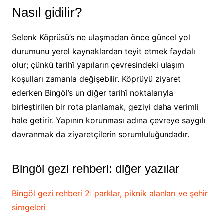
Nasıl gidilir?
Selenk Köprüsü’s ne ulaşmadan önce güncel yol
durumunu yerel kaynaklardan teyit etmek faydalı
olur; çünkü tarihî yapıların çevresindeki ulaşım
koşulları zamanla değişebilir. Köprüyü ziyaret
ederken Bingöl’s un diğer tarihî noktalarıyla
birleştirilen bir rota planlamak, geziyi daha verimli
hale getirir. Yapının korunması adına çevreye saygılı
davranmak da ziyaretçilerin sorumluluğundadır.
Bingöl gezi rehberi: diğer yazılar
Bingöl gezi rehberi 2: parklar, piknik alanları ve şehir
simgeleri