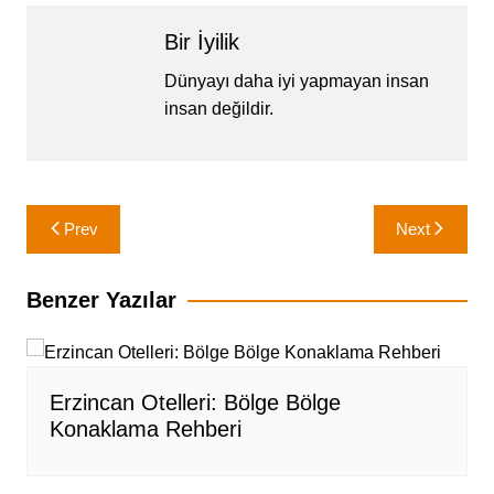
Bir İyilik
Dünyayı daha iyi yapmayan insan
insan değildir.
Yazı
Prev
Next
gezinmesi
Benzer Yazılar
Erzincan Otelleri: Bölge Bölge
Konaklama Rehberi