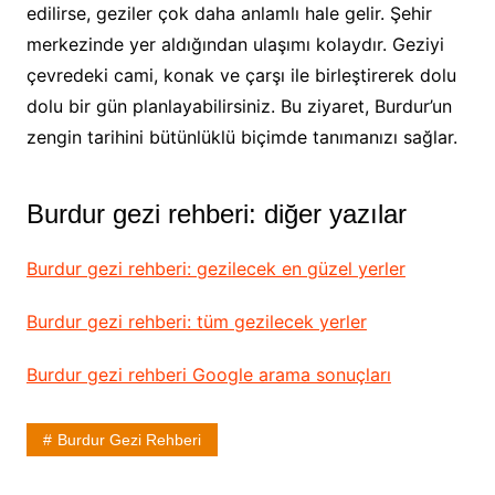
edilirse, geziler çok daha anlamlı hale gelir. Şehir
merkezinde yer aldığından ulaşımı kolaydır. Geziyi
çevredeki cami, konak ve çarşı ile birleştirerek dolu
dolu bir gün planlayabilirsiniz. Bu ziyaret, Burdur’un
zengin tarihini bütünlüklü biçimde tanımanızı sağlar.
Burdur gezi rehberi: diğer yazılar
Burdur gezi rehberi: gezilecek en güzel yerler
Burdur gezi rehberi: tüm gezilecek yerler
Burdur gezi rehberi Google arama sonuçları
Burdur Gezi Rehberi