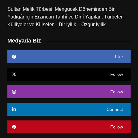
Sultan Melik Türbesi: Mengücek Döneminden Bir
Yadigâr
için
Erzincan Tarihî ve Dinî Yapıları: Türbeler,
Külliyeler ve Kiliseler – Bir İyilik – Özgür İyilik
Medyada Biz
Like
Follow
Follow
Connect
Follow