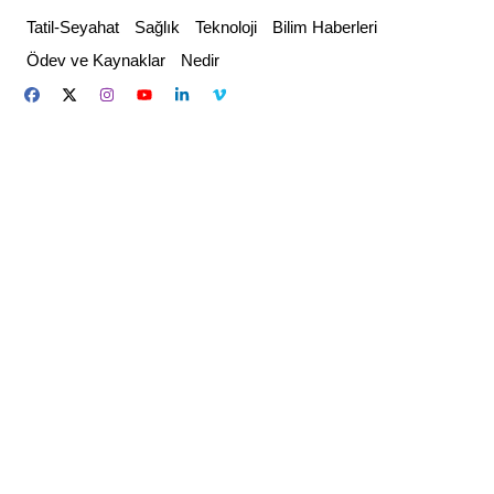
Skip
Tatil-Seyahat
Sağlık
Teknoloji
Bilim Haberleri
to
Ödev ve Kaynaklar
Nedir
content