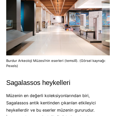
Burdur Arkeoloji Müzesi’nin eserleri (temsilî). (Görsel kaynağı:
Pexels)
Sagalassos heykelleri
Müzenin en değerli koleksiyonlarından biri,
Sagalassos antik kentinden çıkarılan etkileyici
heykellerdir ve bu eserler müzenin gururudur.