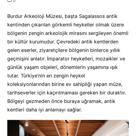
0
Burdur Arkeoloji Müzesi, başta Sagalassos antik
kentinden çıkarılan görkemli heykeller olmak üzere
bölgenin zengin arkeolojik mirasını sergileyen önemli
bir kültür kurumudur. Çevredeki antik kentlerden
gelen eserler, ziyaretçilere bölgenin binlerce yıllık
geçmişini anlatır. İmparator heykelleri, mozaikler ve
günlük yaşam objeleri, dönemlerin yaşamına ışık
tutar. Türkiye’nin en zengin heykel
koleksiyonlarından birine ev sahipliği yapan müze,
tarihseverler için kaçırılmaması gereken bir duraktır.
Bölgeyi gezmeden önce buraya uğramak, antik
kentleri daha iyi anlamayı sağlar.