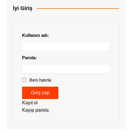
İyi Giriş
Kullanıcı adı:
Parola:
Beni hatırla
Giriş yap
Kayıt ol
Kayıp parola