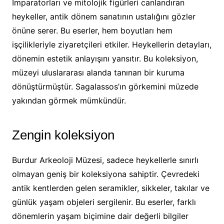
İmparatorları ve mitolojik figürleri canlandıran
heykeller, antik dönem sanatının ustalığını gözler
önüne serer. Bu eserler, hem boyutları hem
işçilikleriyle ziyaretçileri etkiler. Heykellerin detayları,
dönemin estetik anlayışını yansıtır. Bu koleksiyon,
müzeyi uluslararası alanda tanınan bir kuruma
dönüştürmüştür. Sagalassos’ın görkemini müzede
yakından görmek mümkündür.
Zengin koleksiyon
Burdur Arkeoloji Müzesi, sadece heykellerle sınırlı
olmayan geniş bir koleksiyona sahiptir. Çevredeki
antik kentlerden gelen seramikler, sikkeler, takılar ve
günlük yaşam objeleri sergilenir. Bu eserler, farklı
dönemlerin yaşam biçimine dair değerli bilgiler