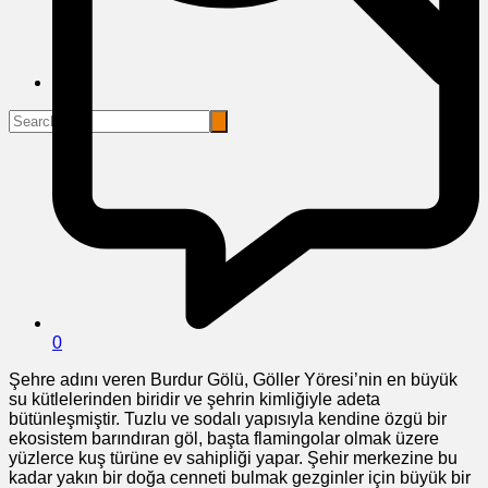
0
Şehre adını veren Burdur Gölü, Göller Yöresi’nin en büyük
su kütlelerinden biridir ve şehrin kimliğiyle adeta
bütünleşmiştir. Tuzlu ve sodalı yapısıyla kendine özgü bir
ekosistem barındıran göl, başta flamingolar olmak üzere
yüzlerce kuş türüne ev sahipliği yapar. Şehir merkezine bu
kadar yakın bir doğa cenneti bulmak gezginler için büyük bir