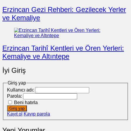
Erzincan Gezi Rehberi: Gezilecek Yerler
ve Kemaliye
Erzincan Tarihî Kentleri ve Ören Yerleri:
Kemaliye ve Altıntepe
İyi Giriş
Giriş yap
Kullanıcı adı:
Parola:
Beni hatırla
Giriş yap
Kayıt ol
Kayıp parola
Yeni Yorumlar