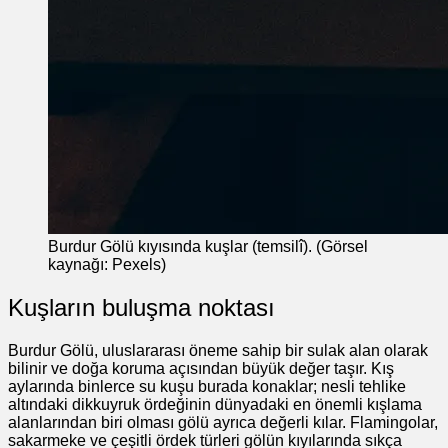
Burdur Gölü kıyısında kuşlar (temsilî). (Görsel
kaynağı: Pexels)
Kuşların buluşma noktası
Burdur Gölü, uluslararası öneme sahip bir sulak alan olarak
bilinir ve doğa koruma açısından büyük değer taşır. Kış
aylarında binlerce su kuşu burada konaklar; nesli tehlike
altındaki dikkuyruk ördeğinin dünyadaki en önemli kışlama
alanlarından biri olması gölü ayrıca değerli kılar. Flamingolar,
sakarmeke ve çeşitli ördek türleri gölün kıyılarında sıkça