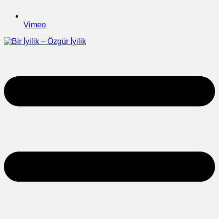
Vimeo