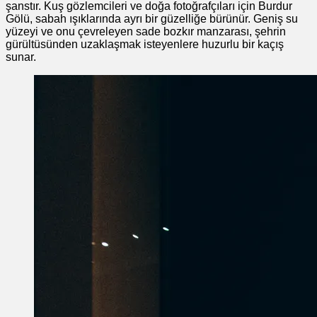
şanstır. Kuş gözlemcileri ve doğa fotoğrafçıları için Burdur
Gölü, sabah ışıklarında ayrı bir güzelliğe bürünür. Geniş su
yüzeyi ve onu çevreleyen sade bozkır manzarası, şehrin
gürültüsünden uzaklaşmak isteyenlere huzurlu bir kaçış
sunar.