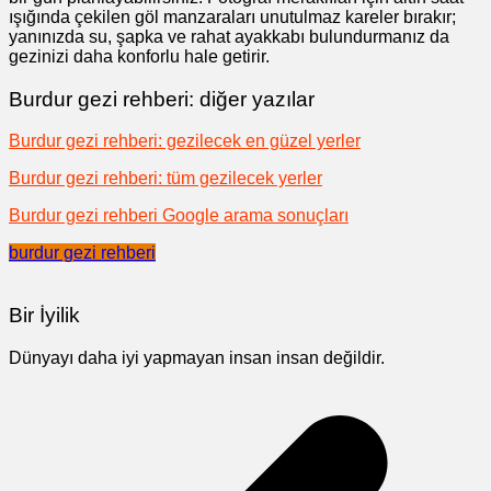
ışığında çekilen göl manzaraları unutulmaz kareler bırakır;
yanınızda su, şapka ve rahat ayakkabı bulundurmanız da
gezinizi daha konforlu hale getirir.
Burdur gezi rehberi: diğer yazılar
Burdur gezi rehberi: gezilecek en güzel yerler
Burdur gezi rehberi: tüm gezilecek yerler
Burdur gezi rehberi Google arama sonuçları
burdur gezi rehberi
Bir İyilik
Dünyayı daha iyi yapmayan insan insan değildir.
Yazı
gezinmesi