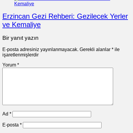
Erzincan Gezi Rehberi: Gezilecek Yerler
ve Kemaliye
Bir yanıt yazın
E-posta adresiniz yayınlanmayacak.
Gerekli alanlar
*
ile
işaretlenmişlerdir
Yorum
*
Ad
*
E-posta
*