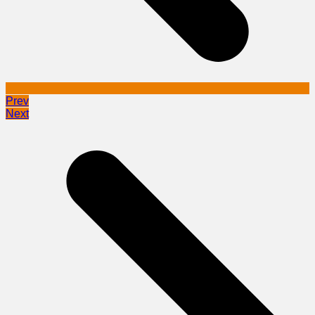
Prev
Next