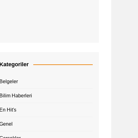
Kategoriler
Belgeler
Bilim Haberleri
En Hit's
Genel