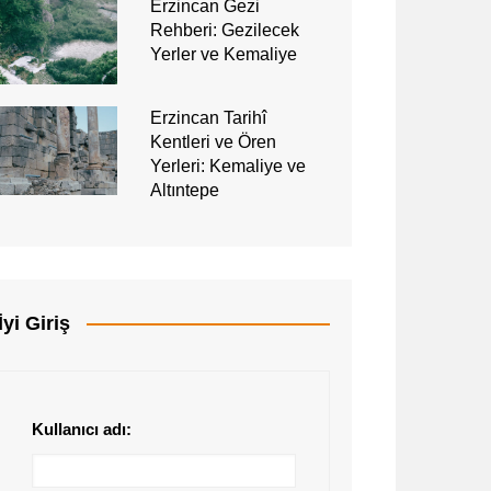
Erzincan Gezi
Rehberi: Gezilecek
Yerler ve Kemaliye
Erzincan Tarihî
Kentleri ve Ören
Yerleri: Kemaliye ve
Altıntepe
İyi Giriş
Kullanıcı adı: