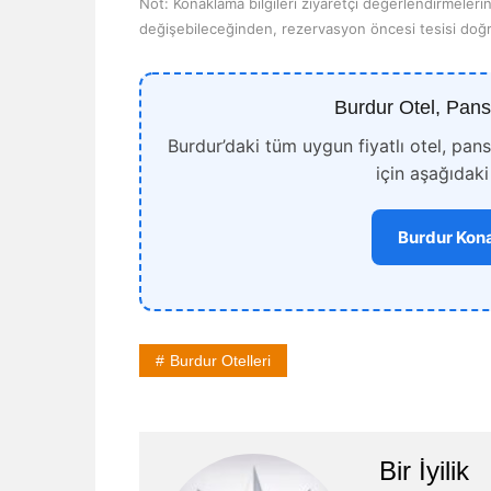
Not: Konaklama bilgileri ziyaretçi değerlendirmeleri
değişebileceğinden, rezervasyon öncesi tesisi doğr
Burdur Otel, Pans
Burdur’daki tüm uygun fiyatlı otel, pan
için aşağıdaki
Burdur Kona
Burdur Otelleri
Bir İyilik