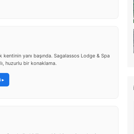
ik kentinin yanı başında. Sagalassos Lodge & Spa
ı, huzurlu bir konaklama.
 ▸