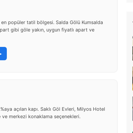
n en popüler tatil bölgesi. Salda Gölü Kumsalda
art gibi göle yakın, uygun fiyatlı apart ve
▸
aya açılan kapı. Saklı Göl Evleri, Milyos Hotel
çe ve merkezi konaklama seçenekleri.