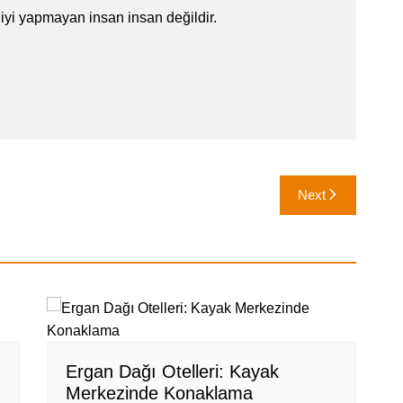
iyi yapmayan insan insan değildir.
Next
Ergan Dağı Otelleri: Kayak
Merkezinde Konaklama