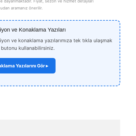
ne dayanmaktadır. Fiyat, sezon ve hizmet detayları
udan aramanız önerilir.
iyon ve Konaklama Yazıları
siyon ve konaklama yazılarımıza tek tıkla ulaşmak
 butonu kullanabilirsiniz.
klama Yazılarını Gör ▸