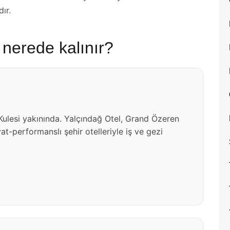
ır.
 nerede kalınır?
 Kulesi yakınında. Yalçındağ Otel, Grand Özeren
at-performanslı şehir otelleriyle iş ve gezi