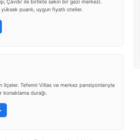
ı; Çavdır ile birlikte sakin bir gezi merkezi.
yüksek puanlı, uygun fiyatlı oteller.
n ilçeler. Tefenni Villas ve merkez pansiyonlarıyla
r konaklama durağı.
▸