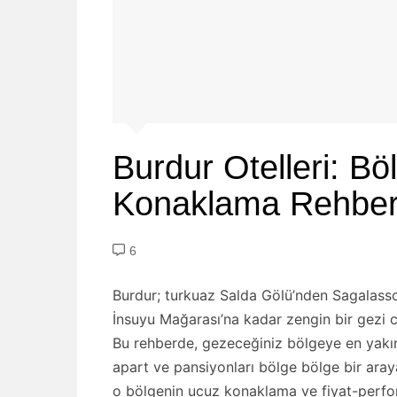
Burdur Otelleri: Bö
Konaklama Rehber
6
Burdur; turkuaz Salda Gölü’nden Sagalasso
İnsuyu Mağarası’na kadar zengin bir gezi c
Bu rehberde, gezeceğiniz bölgeye en yakın 
apart ve pansiyonları bölge bölge bir araya
o bölgenin ucuz konaklama ve fiyat-perform