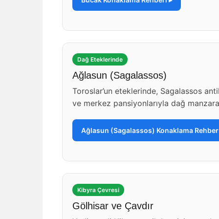
Dağ Eteklerinde
Ağlasun (Sagalassos)
Toroslar’un eteklerinde, Sagalassos ant
ve merkez pansiyonlarıyla dağ manzaral
Ağlasun (Sagalassos) Konaklama Rehberi
Kibyra Çevresi
Gölhisar ve Çavdır