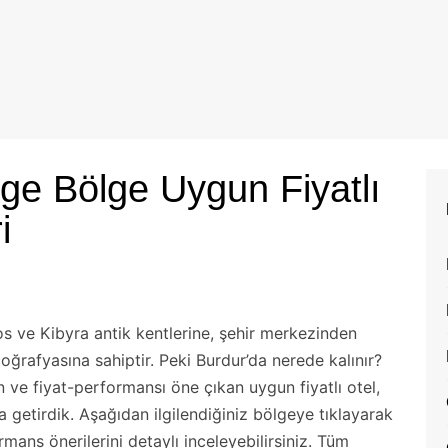
lge Bölge Uygun Fiyatlı
i
s ve Kibyra antik kentlerine, şehir merkezinden
oğrafyasına sahiptir. Peki Burdur’da nerede kalınır?
ve fiyat-performansı öne çıkan uygun fiyatlı otel,
 getirdik. Aşağıdan ilgilendiğiniz bölgeye tıklayarak
ans önerilerini detaylı inceleyebilirsiniz. Tüm