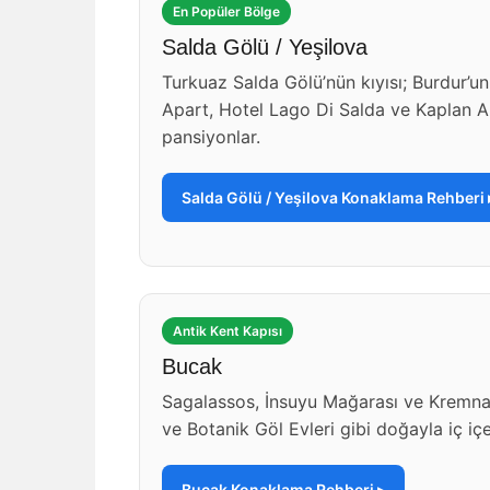
En Popüler Bölge
Salda Gölü / Yeşilova
Turkuaz Salda Gölü’nün kıyısı; Burdur’u
Apart, Hotel Lago Di Salda ve Kaplan Ap
pansiyonlar.
Salda Gölü / Yeşilova Konaklama Rehberi 
Antik Kent Kapısı
Bucak
Sagalassos, İnsuyu Mağarası ve Kremna%
ve Botanik Göl Evleri gibi doğayla iç i
Bucak Konaklama Rehberi ▸