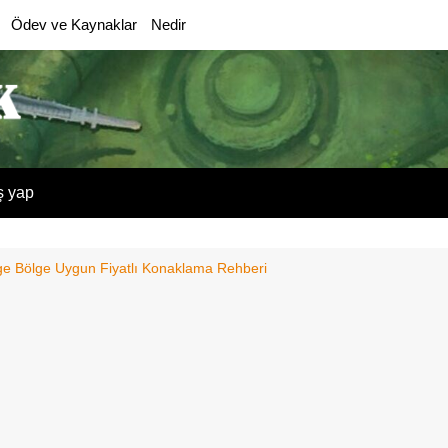
Ödev ve Kaynaklar
Nedir
ş yap
lge Bölge Uygun Fiyatlı Konaklama Rehberi