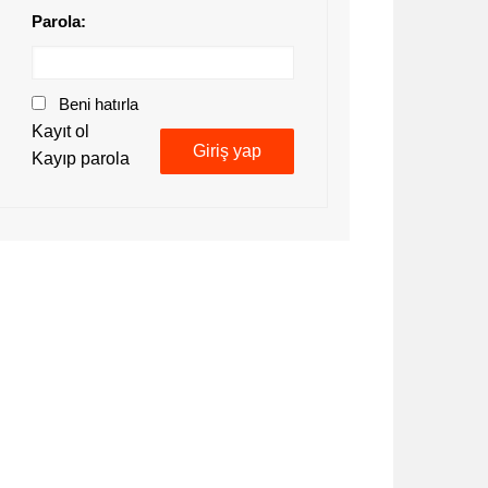
Parola:
Beni hatırla
Kayıt ol
Giriş yap
Kayıp parola