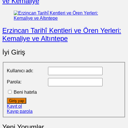
ve Kemaliye
Erzincan Tarihî Kentleri ve Ören Yerleri:
Kemaliye ve Altıntepe
İyi Giriş
Kullanıcı adı:
Parola:
Beni hatırla
Giriş yap
Kayıt ol
Kayıp parola
Yeni Yorumlar