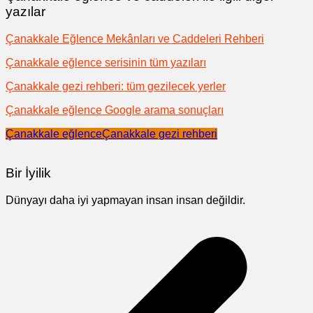
yazılar
Çanakkale Eğlence Mekânları ve Caddeleri Rehberi
Çanakkale eğlence serisinin tüm yazıları
Çanakkale gezi rehberi: tüm gezilecek yerler
Çanakkale eğlence Google arama sonuçları
Çanakkale eğlence
Çanakkale gezi rehberi
Bir İyilik
Dünyayı daha iyi yapmayan insan insan değildir.
Yazı
gezinmesi