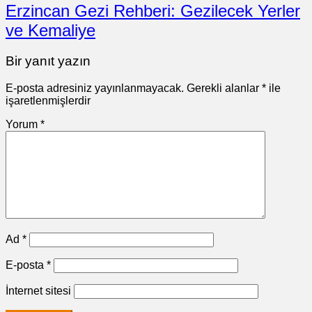
Erzincan Gezi Rehberi: Gezilecek Yerler
ve Kemaliye
Bir yanıt yazın
E-posta adresiniz yayınlanmayacak.
Gerekli alanlar
*
ile
işaretlenmişlerdir
Yorum
*
Ad
*
E-posta
*
İnternet sitesi