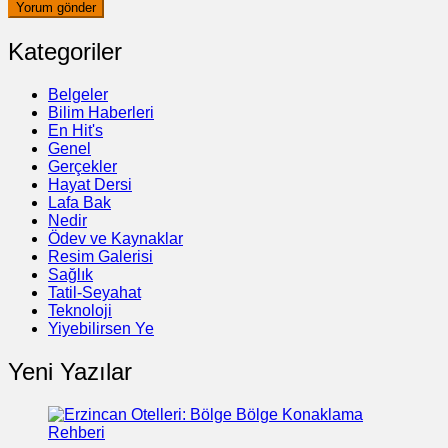
Kategoriler
Belgeler
Bilim Haberleri
En Hit's
Genel
Gerçekler
Hayat Dersi
Lafa Bak
Nedir
Ödev ve Kaynaklar
Resim Galerisi
Sağlık
Tatil-Seyahat
Teknoloji
Yiyebilirsen Ye
Yeni Yazılar