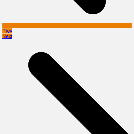
Prev
Next