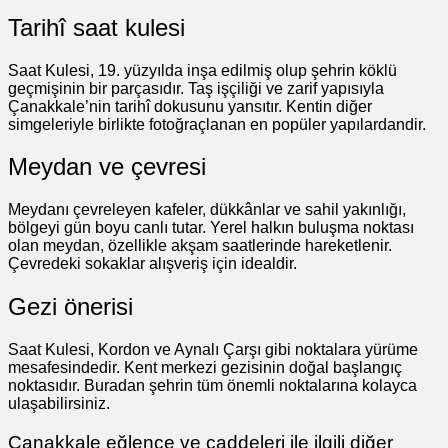
Tarihî saat kulesi
Saat Kulesi, 19. yüzyılda inşa edilmiş olup şehrin köklü
geçmişinin bir parçasıdır. Taş işçiliği ve zarif yapısıyla
Çanakkale’nin tarihî dokusunu yansıtır. Kentin diğer
simgeleriyle birlikte fotoğraçlanan en popüler yapılardandir.
Meydan ve çevresi
Meydanı çevreleyen kafeler, dükkânlar ve sahil yakınlığı,
bölgeyi gün boyu canlı tutar. Yerel halkın buluşma noktası
olan meydan, özellikle akşam saatlerinde hareketlenir.
Çevredeki sokaklar alışveriş için idealdir.
Gezi önerisi
Saat Kulesi, Kordon ve Aynalı Çarşı gibi noktalara yürüme
mesafesindedir. Kent merkezi gezisinin doğal başlangıç
noktasıdır. Buradan şehrin tüm önemli noktalarına kolayca
ulaşabilirsiniz.
Çanakkale eğlence ve caddeleri ile ilgili diğer