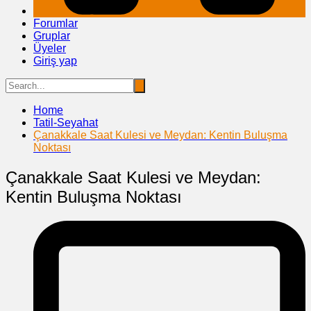
Forumlar
Gruplar
Üyeler
Giriş yap
Home
Tatil-Seyahat
Çanakkale Saat Kulesi ve Meydan: Kentin Buluşma
Noktası
Çanakkale Saat Kulesi ve Meydan:
Kentin Buluşma Noktası