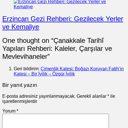
Erzincan Gezi Rehberi: Gezilecek Yerler
ve Kemaliye
One thought on “
Çanakkale Tarihî
Yapıları Rehberi: Kaleler, Çarşılar ve
Mevlevihaneler
”
Geri bildirim:
Çimenlik Kalesi: Boğazı Koruyan Fatih’in
Kalesi – Bir İyilik – Özgür İyilik
Bir yanıt yazın
E-posta adresiniz yayınlanmayacak.
Gerekli alanlar
*
ile
işaretlenmişlerdir
Yorum
*