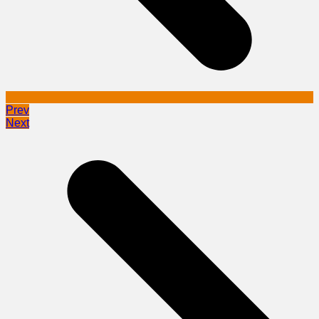
Prev
Next