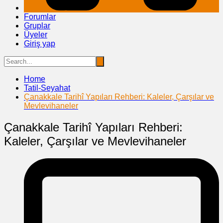
Forumlar
Gruplar
Üyeler
Giriş yap
Home
Tatil-Seyahat
Çanakkale Tarihî Yapıları Rehberi: Kaleler, Çarşılar ve
Mevlevihaneler
Çanakkale Tarihî Yapıları Rehberi:
Kaleler, Çarşılar ve Mevlevihaneler