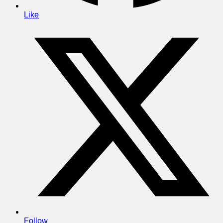
Like
Follow