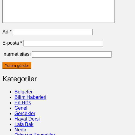
Ad
*
E-posta
*
İnternet sitesi
Kategoriler
Belgeler
Bilim Haberleri
En Hit's
Genel
Gerçekler
Hayat Dersi
Lafa Bak
Nedir