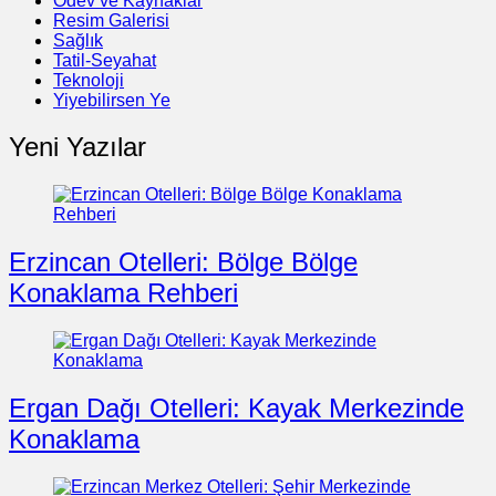
Ödev ve Kaynaklar
Resim Galerisi
Sağlık
Tatil-Seyahat
Teknoloji
Yiyebilirsen Ye
Yeni Yazılar
Erzincan Otelleri: Bölge Bölge
Konaklama Rehberi
Ergan Dağı Otelleri: Kayak Merkezinde
Konaklama