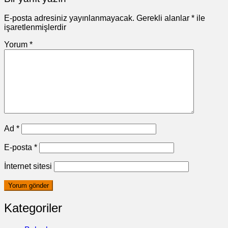
E-posta adresiniz yayınlanmayacak.
Gerekli alanlar
*
ile
işaretlenmişlerdir
Yorum
*
Ad
*
E-posta
*
İnternet sitesi
Kategoriler