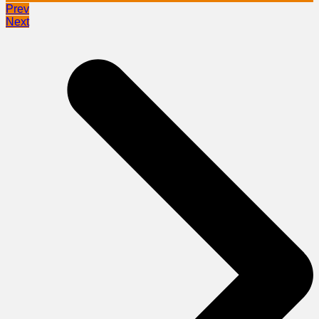
Prev
Next