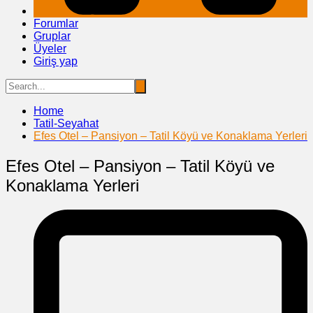
Forumlar
Gruplar
Üyeler
Giriş yap
Home
Tatil-Seyahat
Efes Otel – Pansiyon – Tatil Köyü ve Konaklama Yerleri
Efes Otel – Pansiyon – Tatil Köyü ve
Konaklama Yerleri