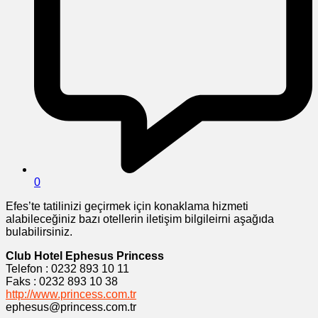
0
Efes’te tatilinizi geçirmek için konaklama hizmeti
alabileceğiniz bazı otellerin iletişim bilgileirni aşağıda
bulabilirsiniz.
Club Hotel Ephesus Princess
Telefon : 0232 893 10 11
Faks : 0232 893 10 38
http://www.princess.com.tr
ephesus@princess.com.tr