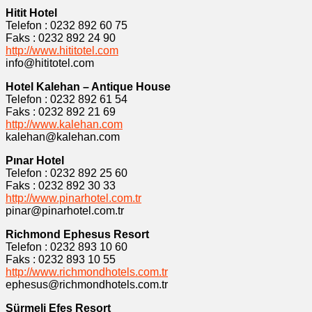
Hitit Hotel
Telefon : 0232 892 60 75
Faks : 0232 892 24 90
http://www.hititotel.com
info@hititotel.com
Hotel Kalehan – Antique House
Telefon : 0232 892 61 54
Faks : 0232 892 21 69
http://www.kalehan.com
kalehan@kalehan.com
Pınar Hotel
Telefon : 0232 892 25 60
Faks : 0232 892 30 33
http://www.pinarhotel.com.tr
pinar@pinarhotel.com.tr
Richmond Ephesus Resort
Telefon : 0232 893 10 60
Faks : 0232 893 10 55
http://www.richmondhotels.com.tr
ephesus@richmondhotels.com.tr
Sürmeli Efes Resort