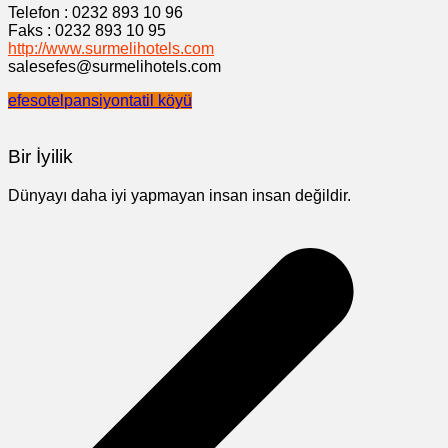
Telefon : 0232 893 10 96
Faks : 0232 893 10 95
http://www.surmelihotels.com
salesefes@surmelihotels.com
efes
otel
pansiyon
tatil köyü
Bir İyilik
Dünyayı daha iyi yapmayan insan insan değildir.
Yazı
gezinmesi