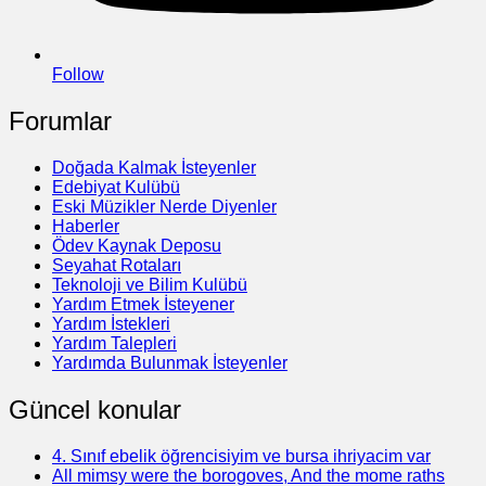
Follow
Forumlar
Doğada Kalmak İsteyenler
Edebiyat Kulübü
Eski Müzikler Nerde Diyenler
Haberler
Ödev Kaynak Deposu
Seyahat Rotaları
Teknoloji ve Bilim Kulübü
Yardım Etmek İsteyener
Yardım İstekleri
Yardım Talepleri
Yardımda Bulunmak İsteyenler
Güncel konular
4. Sınıf ebelik öğrencisiyim ve bursa ihriyacim var
All mimsy were the borogoves, And the mome raths