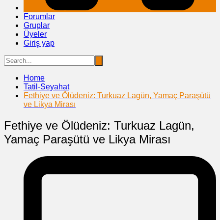
Forumlar
Gruplar
Üyeler
Giriş yap
Home
Tatil-Seyahat
Fethiye ve Ölüdeniz: Turkuaz Lagün, Yamaç Paraşütü
ve Likya Mirası
Fethiye ve Ölüdeniz: Turkuaz Lagün,
Yamaç Paraşütü ve Likya Mirası