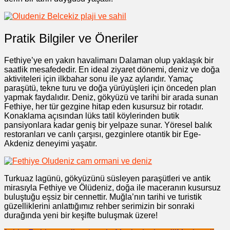
Pratik Bilgiler ve Öneriler
Fethiye’ye en yakın havalimanı Dalaman olup yaklaşık bir
saatlik mesafededir. En ideal ziyaret dönemi, deniz ve doğa
aktiviteleri için ilkbahar sonu ile yaz aylarıdır. Yamaç
paraşütü, tekne turu ve doğa yürüyüşleri için önceden plan
yapmak faydalıdır. Deniz, gökyüzü ve tarihi bir arada sunan
Fethiye, her tür gezgine hitap eden kusursuz bir rotadır.
Konaklama açısından lüks tatil köylerinden butik
pansiyonlara kadar geniş bir yelpaze sunar. Yöresel balık
restoranları ve canlı çarşısı, gezginlere otantik bir Ege-
Akdeniz deneyimi yaşatır.
Turkuaz lagünü, gökyüzünü süsleyen paraşütleri ve antik
mirasıyla Fethiye ve Ölüdeniz, doğa ile maceranın kusursuz
buluştuğu eşsiz bir cennettir. Muğla’nın tarihi ve turistik
güzelliklerini anlattığımız rehber serimizin bir sonraki
durağında yeni bir keşifte buluşmak üzere!