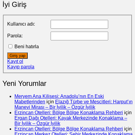
İyi Giriş
Kullanıcı adı:
Parola:
Beni hatırla
Giriş yap
Kayıt ol
Kayıp parola
Yeni Yorumlar
Meryem Ana Kilisesi: Anadolu’nın En Eski
Mabetlerinden
için
Elazığ Türbe ve Mescitleri: Harput’ın
Manevi Mirası – Bir İyilik – Özgür İyilik
Erzincan Otelleri: Bölge Bölge Konaklama Rehberi
için
Ergan Dağı Otelleri: Kayak Merkezinde Konaklama –
Bir İyilik – Özgür İyilik
Erzincan Otelleri: Bölge Bölge Konaklama Rehberi
için
Erzincan Merkez Otelleri: Şehir Merkezinde Konaklama