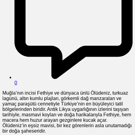
0
Muğla’nın incisi Fethiye ve dünyaca ünlü Ölüdeniz, turkuaz
lagünü, altın kumlu plajları, görkemli dağ manzaraları ve
yamaç paraşütü cennetiyle Türkiye’nin en büyüleyici tatil
bölgelerinden biridir. Antik Likya uygarlığının izlerini taşıyan
tarihiyle, masmavi koyları ve doğa harikalarıyla Fethiye, hem
macera hem huzur arayan gezginlere kucak açar.
Ölüdeniz’in eşsiz mavisi, bir kez görenlerin asla unutamadığı
bir doğa şaheseridir.