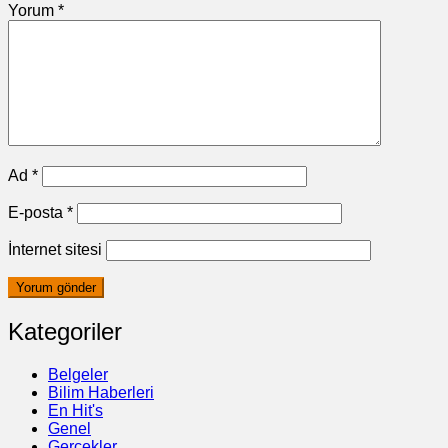
Yorum
*
Ad
*
E-posta
*
İnternet sitesi
Kategoriler
Belgeler
Bilim Haberleri
En Hit's
Genel
Gerçekler