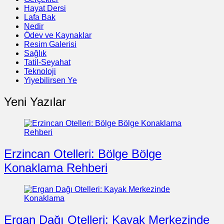
Hayat Dersi
Lafa Bak
Nedir
Ödev ve Kaynaklar
Resim Galerisi
Sağlık
Tatil-Seyahat
Teknoloji
Yiyebilirsen Ye
Yeni Yazılar
Erzincan Otelleri: Bölge Bölge
Konaklama Rehberi
Ergan Dağı Otelleri: Kayak Merkezinde