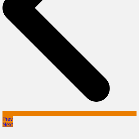
Prev
Next