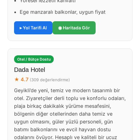
Yöresel lezzetli kahvaltı
Ege manzaralı balkonlar, uygun fiyat
▸ Yol Tarifi Al
◉ Haritada Gör
Otel / Bütçe Dostu
Dada Hotel
★ 4.7
(309 değerlendirme)
Geyikli’de yeni, temiz ve modern tasarımlı bir
otel. Ziyaretçiler derli toplu ve konforlu odaları,
plaja birkaç dakikalık yürüme mesafesini,
bölgenin diğer otellerinden daha temiz ve
uygun olmasını, güler yüzlü personeli, gün
batımı balkonlarını ve evcil hayvan dostu
odalarını övüyor. Hesaplı ve kaliteli bir ucuz