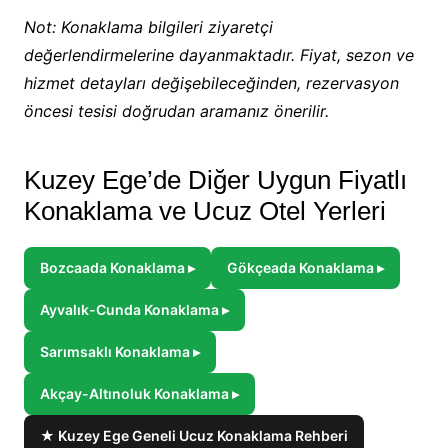
Not: Konaklama bilgileri ziyaretçi
değerlendirmelerine dayanmaktadır. Fiyat, sezon ve
hizmet detayları değişebileceğinden, rezervasyon
öncesi tesisi doğrudan aramanız önerilir.
Kuzey Ege’de Diğer Uygun Fiyatlı
Konaklama ve Ucuz Otel Yerleri
Bozcaada Konaklama ▸
Gökçeada Konaklama ▸
Ayvalık-Cunda Konaklama ▸
Sarımsaklı Konaklama ▸
Akçay-Altınoluk Konaklama ▸
★ Kuzey Ege Geneli Ucuz Konaklama Rehberi