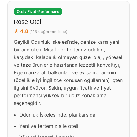
Otel / Fiyat-Performans
Rose Otel
★ 4.8
(113 değerlendirme)
Geyikli Odunluk İskelesi’nde, denize karşı yeni
bir aile oteli. Misafirler tertemiz odaları,
karşıdaki kalabalık olmayan güzel plajı, yöresel
ve taze ürünlerle hazırlanan lezzetli kahvaltıyı,
Ege manzaralı balkonları ve ev sahibi ailenin
(özellikle iyi İngilizce konuşan oğullarının) içten
ilgisini övüyor. Sakin, uygun fiyatlı ve fiyat-
performansı yüksek bir ucuz konaklama
seçeneğidir.
Odunluk İskelesi’nde, plaj karşıda
Yeni ve tertemiz aile oteli