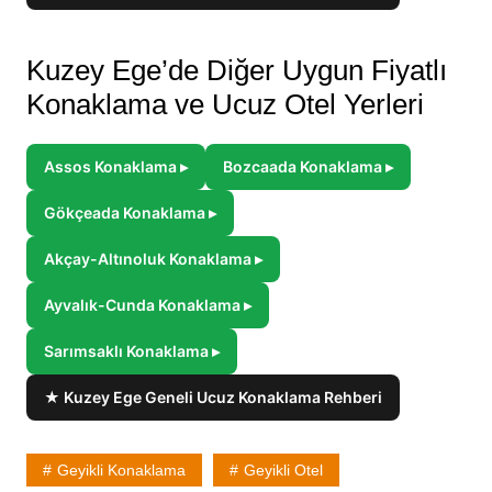
Kuzey Ege’de Diğer Uygun Fiyatlı
Konaklama ve Ucuz Otel Yerleri
Assos Konaklama ▸
Bozcaada Konaklama ▸
Gökçeada Konaklama ▸
Akçay-Altınoluk Konaklama ▸
Ayvalık-Cunda Konaklama ▸
Sarımsaklı Konaklama ▸
★ Kuzey Ege Geneli Ucuz Konaklama Rehberi
Geyikli Konaklama
Geyikli Otel