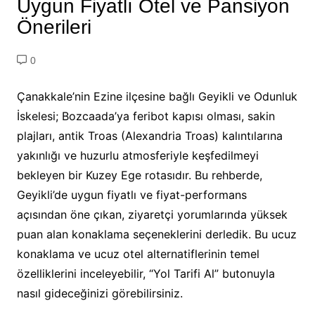
Uygun Fiyatlı Otel ve Pansiyon
Önerileri
0
Çanakkale’nin Ezine ilçesine bağlı Geyikli ve Odunluk
İskelesi; Bozcaada’ya feribot kapısı olması, sakin
plajları, antik Troas (Alexandria Troas) kalıntılarına
yakınlığı ve huzurlu atmosferiyle keşfedilmeyi
bekleyen bir Kuzey Ege rotasıdır. Bu rehberde,
Geyikli’de uygun fiyatlı ve fiyat-performans
açısından öne çıkan, ziyaretçi yorumlarında yüksek
puan alan konaklama seçeneklerini derledik. Bu ucuz
konaklama ve ucuz otel alternatiflerinin temel
özelliklerini inceleyebilir, “Yol Tarifi Al” butonuyla
nasıl gideceğinizi görebilirsiniz.