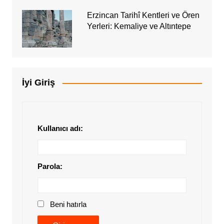
Erzincan Tarihî Kentleri ve Ören
Yerleri: Kemaliye ve Altıntepe
İyi Giriş
Kullanıcı adı:
Parola:
Beni hatırla