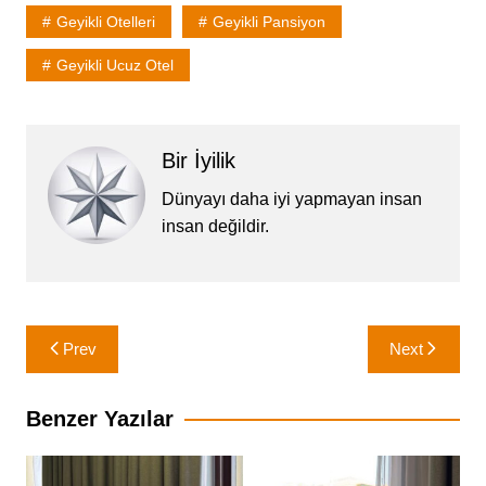
Geyikli Otelleri
Geyikli Pansiyon
Geyikli Ucuz Otel
Bir İyilik
Dünyayı daha iyi yapmayan insan
insan değildir.
Yazı
Prev
Next
gezinmesi
Benzer Yazılar