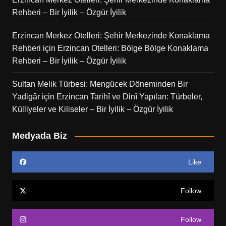
Rehberi – Bir İyilik – Özgür İyilik
Erzincan Merkez Otelleri: Şehir Merkezinde Konaklama
Rehberi
için
Erzincan Otelleri: Bölge Bölge Konaklama
Rehberi – Bir İyilik – Özgür İyilik
Sultan Melik Türbesi: Mengücek Döneminden Bir
Yadigâr
için
Erzincan Tarihî ve Dinî Yapıları: Türbeler,
Külliyeler ve Kiliseler – Bir İyilik – Özgür İyilik
Medyada Biz
Like
Follow
Follow