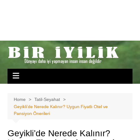
Home
Tatil-Seyahat
Geyikli’de Nerede Kalınır? Uygun Fiyatlı Otel ve
Pansiyon Önerileri
Geyikli’de Nerede Kalınır?