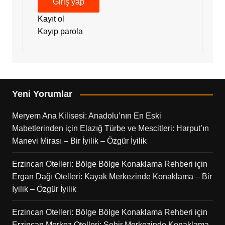
Giriş yap
Kayıt ol
Kayıp parola
Yeni Yorumlar
Meryem Ana Kilisesi: Anadolu’nın En Eski
Mabetlerinden
için
Elazığ Türbe ve Mescitleri: Harput’ın
Manevi Mirası – Bir İyilik – Özgür İyilik
Erzincan Otelleri: Bölge Bölge Konaklama Rehberi
için
Ergan Dağı Otelleri: Kayak Merkezinde Konaklama – Bir
İyilik – Özgür İyilik
Erzincan Otelleri: Bölge Bölge Konaklama Rehberi
için
Erzincan Merkez Otelleri: Şehir Merkezinde Konaklama