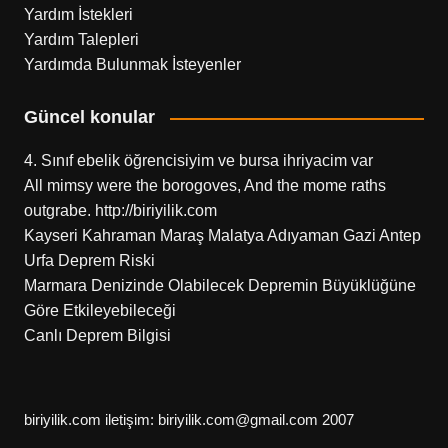
Yardım İstekleri
Yardım Talepleri
Yardımda Bulunmak İsteyenler
Güncel konular
4. Sınıf ebelik öğrencisiyim ve bursa ihriyacim var
All mimsy were the borogoves, And the mome raths
outgrabe. http://biriyilik.com
Kayseri Kahraman Maraş Malatya Adıyaman Gazi Antep
Urfa Deprem Riski
Marmara Denizinde Olabilecek Depremin Büyüklüğüne
Göre Etkileyebileceği
Canlı Deprem Bilgisi
biriyilik.com iletişim: biriyilik.com@gmail.com 2007