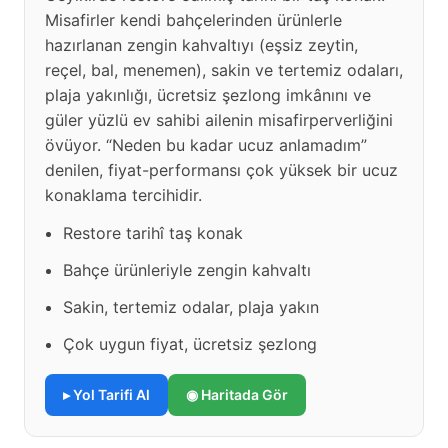
Misafirler kendi bahçelerinden ürünlerle
hazırlanan zengin kahvaltıyı (eşsiz zeytin,
reçel, bal, menemen), sakin ve tertemiz odaları,
plaja yakınlığı, ücretsiz şezlong imkânını ve
güler yüzlü ev sahibi ailenin misafirperverliğini
övüyor. “Neden bu kadar ucuz anlamadım”
denilen, fiyat-performansı çok yüksek bir ucuz
konaklama tercihidir.
Restore tarihî taş konak
Bahçe ürünleriyle zengin kahvaltı
Sakin, tertemiz odalar, plaja yakın
Çok uygun fiyat, ücretsiz şezlong
▸ Yol Tarifi Al
◉ Haritada Gör