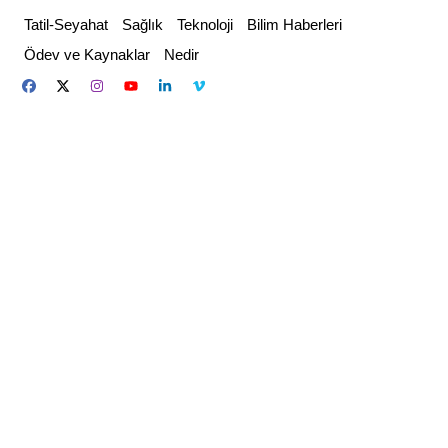
Skip
Tatil-Seyahat
Sağlık
Teknoloji
Bilim Haberleri
to
Ödev ve Kaynaklar
Nedir
content