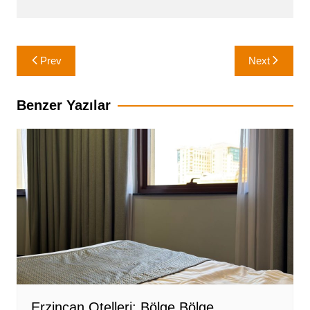
Yazı
Prev
Next
gezinmesi
Benzer Yazılar
Erzincan Otelleri: Bölge Bölge