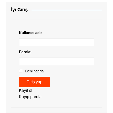
İyi Giriş
Kullanıcı adı:
Parola:
Beni hatırla
Giriş yap
Kayıt ol
Kayıp parola