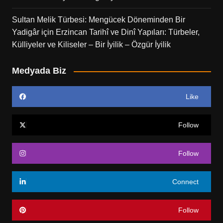
Sultan Melik Türbesi: Mengücek Döneminden Bir
Yadigâr
için
Erzincan Tarihî ve Dinî Yapıları: Türbeler,
Külliyeler ve Kiliseler – Bir İyilik – Özgür İyilik
Medyada Biz
Like
Follow
Follow
Connect
Follow