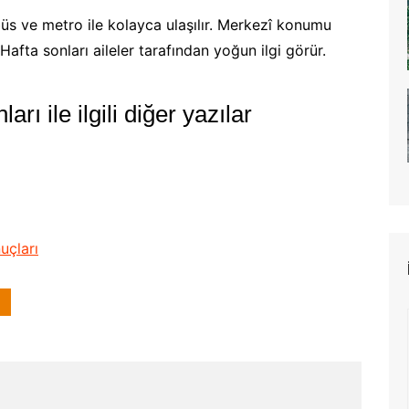
s ve metro ile kolayca ulaşılır. Merkezî konumu
afta sonları aileler tarafından yoğun ilgi görür.
arı ile ilgili diğer yazılar
uçları