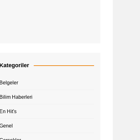
Kategoriler
Belgeler
Bilim Haberleri
En Hit's
Genel