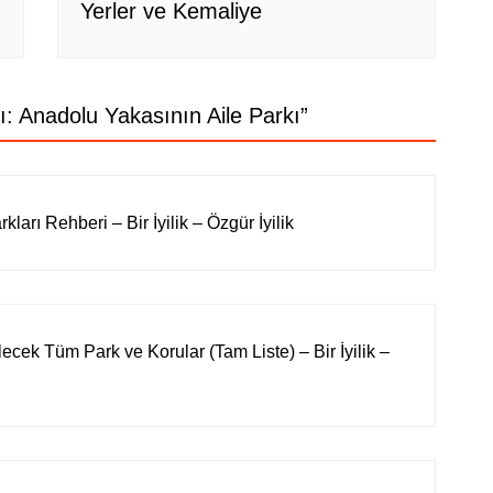
Yerler ve Kemaliye
ı: Anadolu Yakasının Aile Parkı
”
kları Rehberi – Bir İyilik – Özgür İyilik
ilecek Tüm Park ve Korular (Tam Liste) – Bir İyilik –