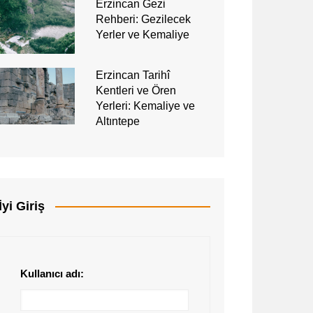
Erzincan Gezi
Rehberi: Gezilecek
Yerler ve Kemaliye
Erzincan Tarihî
Kentleri ve Ören
Yerleri: Kemaliye ve
Altıntepe
İyi Giriş
Kullanıcı adı: