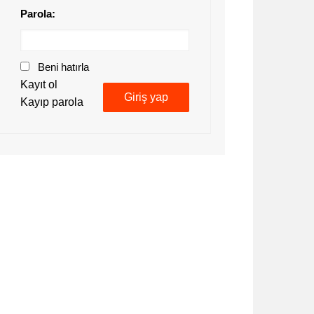
Parola:
Beni hatırla
Kayıt ol
Giriş yap
Kayıp parola