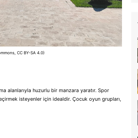
 Commons, CC BY-SA 4.0)
ma alanlarıyla huzurlu bir manzara yaratır. Spor
geçirmek isteyenler için idealdir. Çocuk oyun grupları,