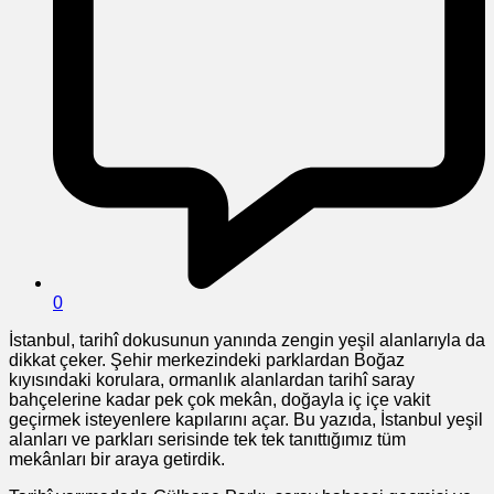
0
İstanbul, tarihî dokusunun yanında zengin yeşil alanlarıyla da
dikkat çeker. Şehir merkezindeki parklardan Boğaz
kıyısındaki korulara, ormanlık alanlardan tarihî saray
bahçelerine kadar pek çok mekân, doğayla iç içe vakit
geçirmek isteyenlere kapılarını açar. Bu yazıda, İstanbul yeşil
alanları ve parkları serisinde tek tek tanıttığımız tüm
mekânları bir araya getirdik.