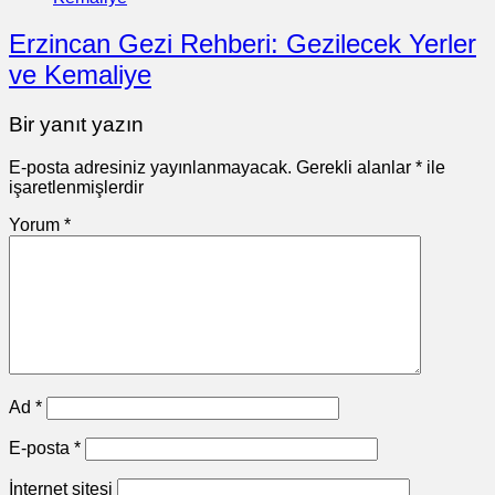
Erzincan Gezi Rehberi: Gezilecek Yerler
ve Kemaliye
Bir yanıt yazın
E-posta adresiniz yayınlanmayacak.
Gerekli alanlar
*
ile
işaretlenmişlerdir
Yorum
*
Ad
*
E-posta
*
İnternet sitesi