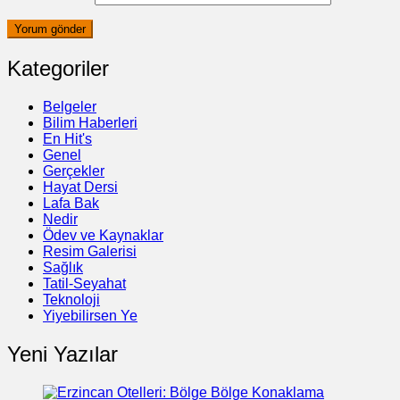
Kategoriler
Belgeler
Bilim Haberleri
En Hit's
Genel
Gerçekler
Hayat Dersi
Lafa Bak
Nedir
Ödev ve Kaynaklar
Resim Galerisi
Sağlık
Tatil-Seyahat
Teknoloji
Yiyebilirsen Ye
Yeni Yazılar