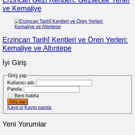
ve Kemaliye
Erzincan Tarihî Kentleri ve Ören Yerleri:
Kemaliye ve Altıntepe
İyi Giriş
Giriş yap
Kullanıcı adı:
Parola:
Beni hatırla
Giriş yap
Kayıt ol
Kayıp parola
Yeni Yorumlar