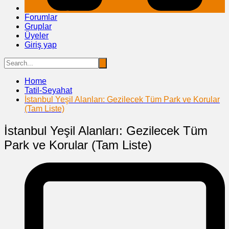
Forumlar
Gruplar
Üyeler
Giriş yap
Home
Tatil-Seyahat
İstanbul Yeşil Alanları: Gezilecek Tüm Park ve Korular
(Tam Liste)
İstanbul Yeşil Alanları: Gezilecek Tüm
Park ve Korular (Tam Liste)