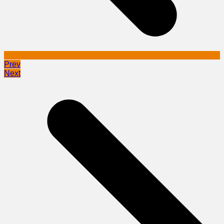
Prev
Next