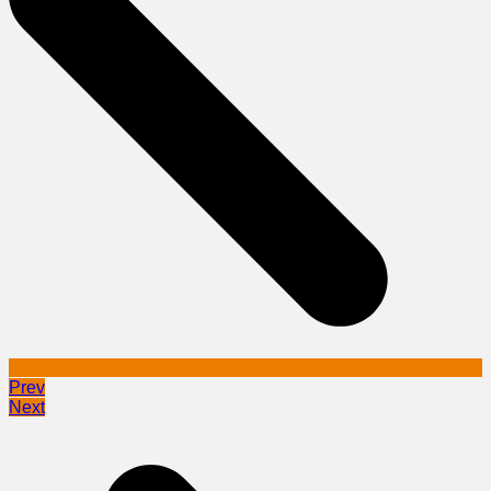
Prev
Next