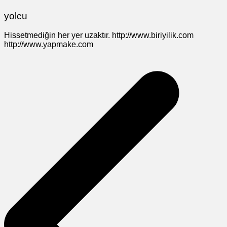
yolcu
Hissetmediğin her yer uzaktır. http://www.biriyilik.com
http://www.yapmake.com
Yazı
gezinmesi