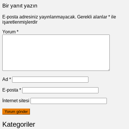
Bir yanıt yazın
E-posta adresiniz yayınlanmayacak.
Gerekli alanlar
*
ile
işaretlenmişlerdir
Yorum
*
Ad
*
E-posta
*
İnternet sitesi
Kategoriler