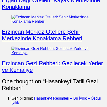
Ergan Dağı Otelleri: Kayak Merkezinde
Konaklama
Erzincan Merkez Otelleri: Şehir
Merkezinde Konaklama Rehberi
Erzincan Gezi Rehberi: Gezilecek Yerler
ve Kemaliye
One thought on “
Hasankeyf Tatili Gezi
Rehberi
”
Geri bildirim:
Hasankeyf Resimleri – Bir İyilik – Özgür
İyilik