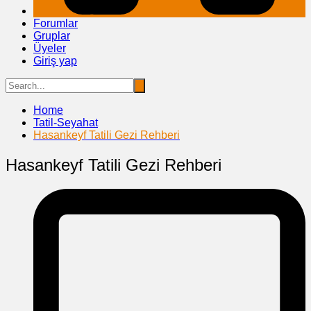
Forumlar
Gruplar
Üyeler
Giriş yap
Home
Tatil-Seyahat
Hasankeyf Tatili Gezi Rehberi
Hasankeyf Tatili Gezi Rehberi