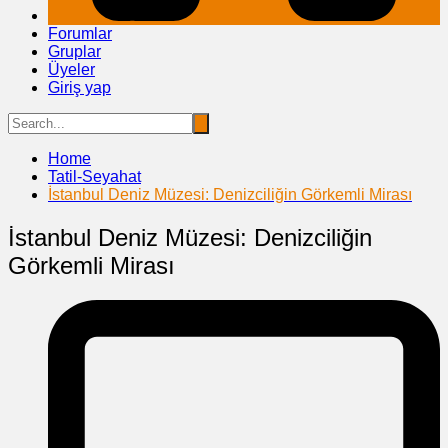
Forumlar
Gruplar
Üyeler
Giriş yap
Home
Tatil-Seyahat
İstanbul Deniz Müzesi: Denizciliğin Görkemli Mirası
İstanbul Deniz Müzesi: Denizciliğin
Görkemli Mirası