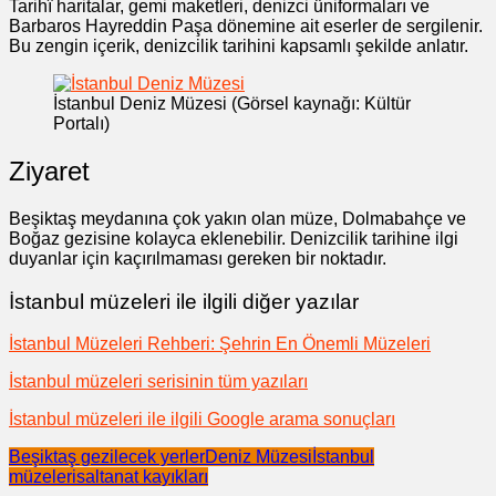
Tarihî haritalar, gemi maketleri, denizci üniformaları ve
Barbaros Hayreddin Paşa dönemine ait eserler de sergilenir.
Bu zengin içerik, denizcilik tarihini kapsamlı şekilde anlatır.
İstanbul Deniz Müzesi (Görsel kaynağı: Kültür
Portalı)
Ziyaret
Beşiktaş meydanına çok yakın olan müze, Dolmabahçe ve
Boğaz gezisine kolayca eklenebilir. Denizcilik tarihine ilgi
duyanlar için kaçırılmaması gereken bir noktadır.
İstanbul müzeleri ile ilgili diğer yazılar
İstanbul Müzeleri Rehberi: Şehrin En Önemli Müzeleri
İstanbul müzeleri serisinin tüm yazıları
İstanbul müzeleri ile ilgili Google arama sonuçları
Beşiktaş gezilecek yerler
Deniz Müzesi
İstanbul
müzeleri
saltanat kayıkları