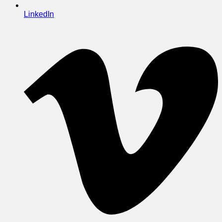
LinkedIn