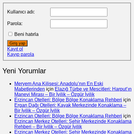
Kullanıcı adı:
Parola:
Beni hatırla
Giriş yap
Kayıt ol
Kayıp parola
Yeni Yorumlar
Meryem Ana Kilisesi: Anadolu’nın En Eski
Mabetlerinden
için
Elazığ Türbe ve Mescitleri: Harput’ın
Manevi Mirası – Bir İyilik – Özgür İyilik
Erzincan Otelleri: Bölge Bölge Konaklama Rehberi
için
Ergan Dağı Otelleri: Kayak Merkezinde Konaklama –
Bir İyilik – Özgür İyilik
Erzincan Otelleri: Bölge Bölge Konaklama Rehberi
için
Erzincan Merkez Otelleri: Şehir Merkezinde Konaklama
Rehberi – Bir İyilik – Özgür İyilik
Erzincan Merkez Otelleri: Şehir Merkezinde Konaklama