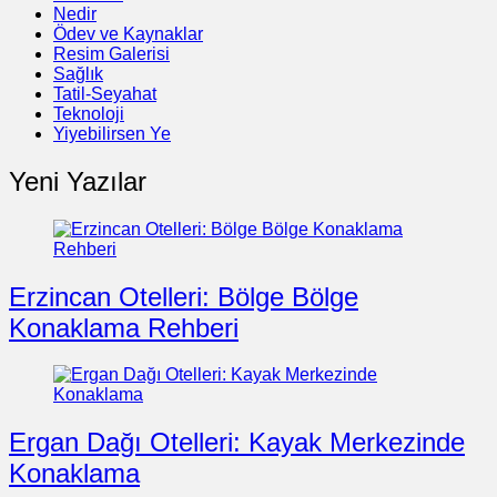
Nedir
Ödev ve Kaynaklar
Resim Galerisi
Sağlık
Tatil-Seyahat
Teknoloji
Yiyebilirsen Ye
Yeni Yazılar
Erzincan Otelleri: Bölge Bölge
Konaklama Rehberi
Ergan Dağı Otelleri: Kayak Merkezinde
Konaklama