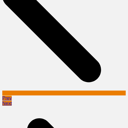
Prev
Next