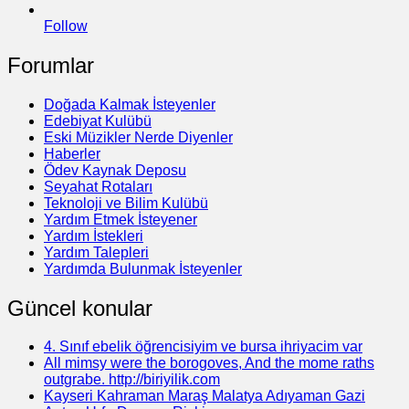
Follow
Forumlar
Doğada Kalmak İsteyenler
Edebiyat Kulübü
Eski Müzikler Nerde Diyenler
Haberler
Ödev Kaynak Deposu
Seyahat Rotaları
Teknoloji ve Bilim Kulübü
Yardım Etmek İsteyener
Yardım İstekleri
Yardım Talepleri
Yardımda Bulunmak İsteyenler
Güncel konular
4. Sınıf ebelik öğrencisiyim ve bursa ihriyacim var
All mimsy were the borogoves, And the mome raths
outgrabe. http://biriyilik.com
Kayseri Kahraman Maraş Malatya Adıyaman Gazi