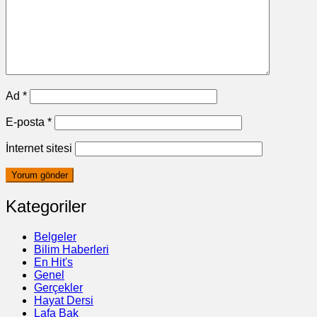
Ad
*
E-posta
*
İnternet sitesi
Kategoriler
Belgeler
Bilim Haberleri
En Hit's
Genel
Gerçekler
Hayat Dersi
Lafa Bak