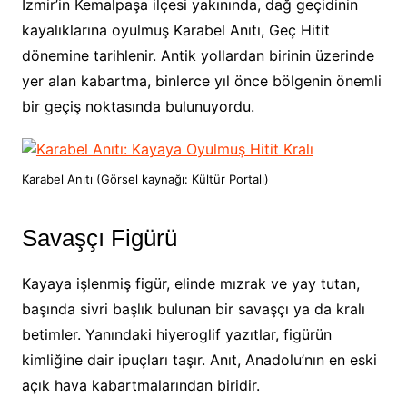
İzmir’in Kemalpaşa ilçesi yakınında, dağ geçidinin
kayalıklarına oyulmuş Karabel Anıtı, Geç Hitit
dönemine tarihlenir. Antik yollardan birinin üzerinde
yer alan kabartma, binlerce yıl önce bölgenin önemli
bir geçiş noktasında bulunuyordu.
Karabel Anıtı (Görsel kaynağı: Kültür Portalı)
Savaşçı Figürü
Kayaya işlenmiş figür, elinde mızrak ve yay tutan,
başında sivri başlık bulunan bir savaşçı ya da kralı
betimler. Yanındaki hiyeroglif yazıtlar, figürün
kimliğine dair ipuçları taşır. Anıt, Anadolu’nın en eski
açık hava kabartmalarından biridir.