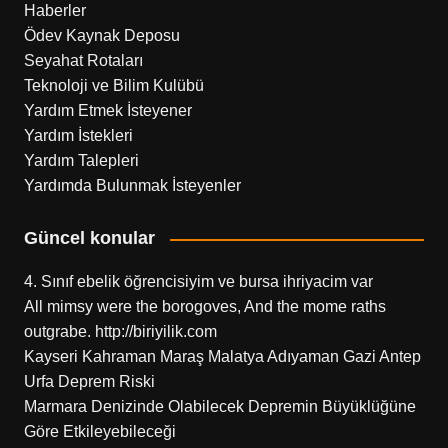
Haberler
Ödev Kaynak Deposu
Seyahat Rotaları
Teknoloji ve Bilim Kulübü
Yardım Etmek İsteyener
Yardım İstekleri
Yardım Talepleri
Yardımda Bulunmak İsteyenler
Güncel konular
4. Sınıf ebelik öğrencisiyim ve bursa ihriyacim var
All mimsy were the borogoves, And the mome raths
outgrabe. http://biriyilik.com
Kayseri Kahraman Maraş Malatya Adıyaman Gazi Antep
Urfa Deprem Riski
Marmara Denizinde Olabilecek Depremin Büyüklüğüne
Göre Etkileyebileceği