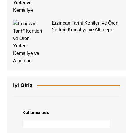
Erzincan Tarihî Kentleri ve Ören
Yerleri: Kemaliye ve Altıntepe
İyi Giriş
Kullanıcı adı: