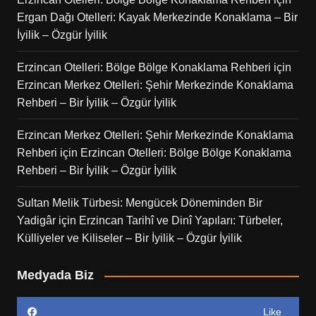
Ergan Dağı Otelleri: Kayak Merkezinde Konaklama – Bir
İyilik – Özgür İyilik
Erzincan Otelleri: Bölge Bölge Konaklama Rehberi
için
Erzincan Merkez Otelleri: Şehir Merkezinde Konaklama
Rehberi – Bir İyilik – Özgür İyilik
Erzincan Merkez Otelleri: Şehir Merkezinde Konaklama
Rehberi
için
Erzincan Otelleri: Bölge Bölge Konaklama
Rehberi – Bir İyilik – Özgür İyilik
Sultan Melik Türbesi: Mengücek Döneminden Bir
Yadigâr
için
Erzincan Tarihî ve Dinî Yapıları: Türbeler,
Külliyeler ve Kiliseler – Bir İyilik – Özgür İyilik
Medyada Biz
Like