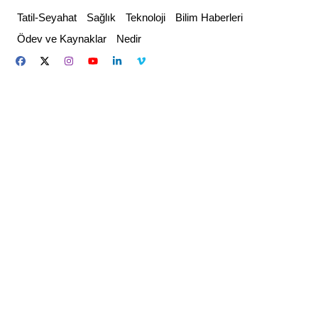
Skip
Tatil-Seyahat
Sağlık
Teknoloji
Bilim Haberleri
to
Ödev ve Kaynaklar
Nedir
content